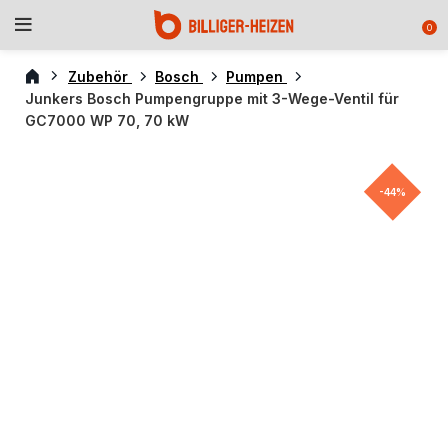
0
Zubehör
Bosch
Pumpen
Junkers Bosch Pumpengruppe mit 3-Wege-Ventil für
GC7000 WP 70, 70 kW
-44%