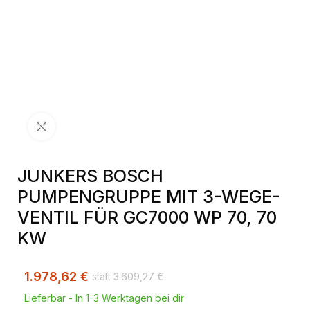
Klick zum Vergrößern
JUNKERS BOSCH
PUMPENGRUPPE MIT 3-WEGE-
VENTIL FÜR GC7000 WP 70, 70
KW
1.978,62
€
3.609,27
€
Lieferbar - In 1-3 Werktagen bei dir