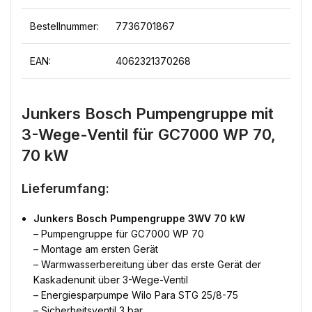
Bestellnummer:
7736701867
EAN:
4062321370268
Junkers Bosch Pumpengruppe mit
3-Wege-Ventil für GC7000 WP 70,
70 kW
Lieferumfang:
Junkers Bosch Pumpengruppe 3WV 70 kW
– Pumpengruppe für GC7000 WP 70
– Montage am ersten Gerät
– Warmwasserbereitung über das erste Gerät der
Kaskadenunit über 3-Wege-Ventil
– Energiesparpumpe Wilo Para STG 25/8-75
– Sicherheitsventil 3 bar