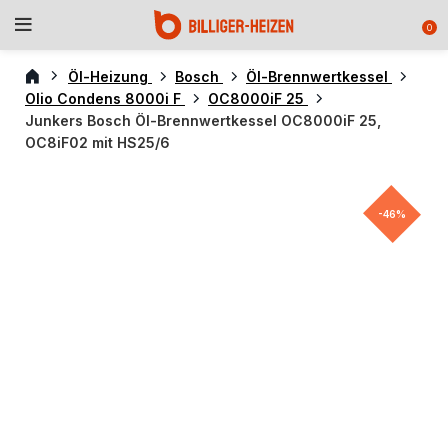
0
Öl-Heizung
Bosch
Öl-Brennwertkessel
Olio Condens 8000i F
OC8000iF 25
Junkers Bosch Öl-Brennwertkessel OC8000iF 25,
OC8iF02 mit HS25/6
-46%