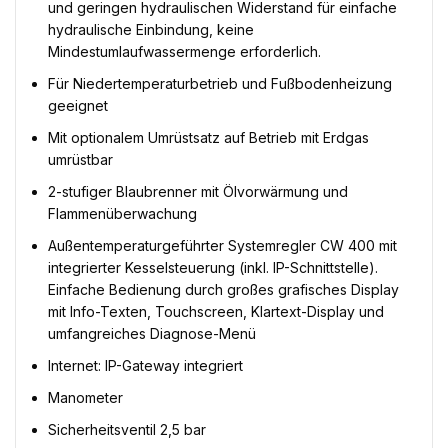
und geringen hydraulischen Widerstand für einfache
hydraulische Einbindung, keine
Mindestumlaufwassermenge erforderlich.
Für Niedertemperaturbetrieb und Fußbodenheizung
geeignet
Mit optionalem Umrüstsatz auf Betrieb mit Erdgas
umrüstbar
2-stufiger Blaubrenner mit Ölvorwärmung und
Flammenüberwachung
Außentemperaturgeführter Systemregler CW 400 mit
integrierter Kesselsteuerung (inkl. IP-Schnittstelle).
Einfache Bedienung durch großes grafisches Display
mit Info-Texten, Touchscreen, Klartext-Display und
umfangreiches Diagnose-Menü
Internet: IP-Gateway integriert
Manometer
Sicherheitsventil 2,5 bar