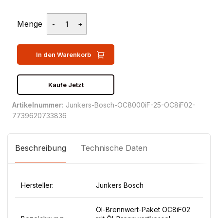
Menge
In den Warenkorb
Kaufe Jetzt
Artikelnummer:
Junkers-Bosch-OC8000iF-25-OC8iF02-
7739620733836
Beschreibung
Technische Daten
Hersteller:
Junkers Bosch
Öl-Brennwert-Paket OC8iF02