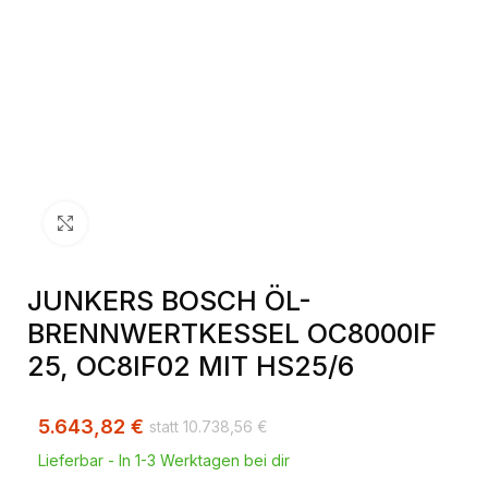
Klick zum Vergrößern
JUNKERS BOSCH ÖL-
BRENNWERTKESSEL OC8000IF
25, OC8IF02 MIT HS25/6
5.643,82
€
10.738,56
€
Lieferbar - In 1-3 Werktagen bei dir