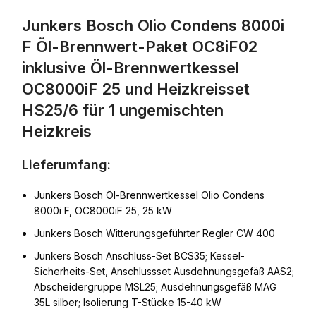
Junkers Bosch Olio Condens 8000i
F Öl-Brennwert-Paket OC8iF02
inklusive Öl-Brennwertkessel
OC8000iF 25 und Heizkreisset
HS25/6 für 1 ungemischten
Heizkreis
Lieferumfang:
Junkers Bosch Öl-Brennwertkessel Olio Condens
8000i F, OC8000iF 25, 25 kW
Junkers Bosch Witterungsgeführter Regler CW 400
Junkers Bosch Anschluss-Set BCS35; Kessel-
Sicherheits-Set, Anschlussset Ausdehnungsgefäß AAS2;
Abscheidergruppe MSL25; Ausdehnungsgefäß MAG
35L silber; Isolierung T-Stücke 15-40 kW