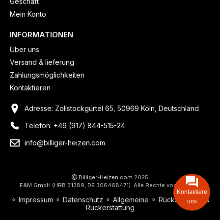
Geschäft
Mein Konto
INFORMATIONEN
Über uns
Versand & lieferung
Zahlungsmöglichkeiten
Kontaktieren
Adresse: Zollstockgürtel 65, 50969 Köln, Deutschland
Telefon: +49 (917) 844-515-24
info@billiger-heizen.com
Billiger-Heizen.com
2025
F&M GmbH (HRB 31389, DE 306468471). Alle Rechte vorbehalten.
Kontaktiere
⚬
Impressum
⚬
Datenschutz
⚬
Allgemeine
⚬
Rücksendung &
uns
Rückerstattung