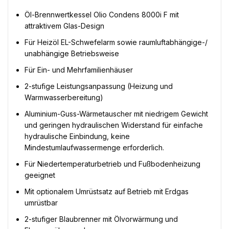
Öl-Brennwertkessel Olio Condens 8000i F mit
attraktivem Glas-Design
Für Heizöl EL-Schwefelarm sowie raumluftabhängige-/
unabhängige Betriebsweise
Für Ein- und Mehrfamilienhäuser
2-stufige Leistungsanpassung (Heizung und
Warmwasserbereitung)
Aluminium-Guss-Wärmetauscher mit niedrigem Gewicht
und geringen hydraulischen Widerstand für einfache
hydraulische Einbindung, keine
Mindestumlaufwassermenge erforderlich.
Für Niedertemperaturbetrieb und Fußbodenheizung
geeignet
Mit optionalem Umrüstsatz auf Betrieb mit Erdgas
umrüstbar
2-stufiger Blaubrenner mit Ölvorwärmung und