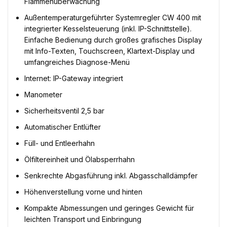
Flammenüberwachung
Außentemperaturgeführter Systemregler CW 400 mit
integrierter Kesselsteuerung (inkl. IP-Schnittstelle).
Einfache Bedienung durch großes grafisches Display
mit Info-Texten, Touchscreen, Klartext-Display und
umfangreiches Diagnose-Menü
Internet: IP-Gateway integriert
Manometer
Sicherheitsventil 2,5 bar
Automatischer Entlüfter
Füll- und Entleerhahn
Ölfiltereinheit und Ölabsperrhahn
Senkrechte Abgasführung inkl. Abgasschalldämpfer
Höhenverstellung vorne und hinten
Kompakte Abmessungen und geringes Gewicht für
leichten Transport und Einbringung