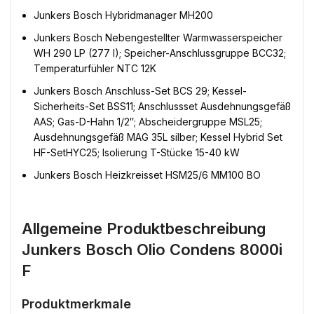
Junkers Bosch Hybridmanager MH200
Junkers Bosch Nebengestellter Warmwasserspeicher
WH 290 LP (277 l); Speicher-Anschlussgruppe BCC32;
Temperaturfühler NTC 12K
Junkers Bosch Anschluss-Set BCS 29; Kessel-
Sicherheits-Set BSS11; Anschlussset Ausdehnungsgefäß
AAS; Gas-D-Hahn 1/2″; Abscheidergruppe MSL25;
Ausdehnungsgefäß MAG 35L silber; Kessel Hybrid Set
HF-SetHYC25; Isolierung T-Stücke 15-40 kW
Junkers Bosch Heizkreisset HSM25/6 MM100 BO
Allgemeine Produktbeschreibung
Junkers Bosch Olio Condens 8000i
F
Produktmerkmale