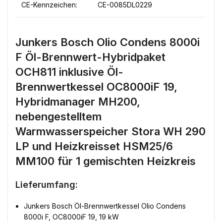
CE-Kennzeichen:
CE-0085DL0229
Junkers Bosch Olio Condens 8000i
F Öl-Brennwert-Hybridpaket
OCH811 inklusive Öl-
Brennwertkessel OC8000iF 19,
Hybridmanager MH200,
nebengestelltem
Warmwasserspeicher Stora WH 290
LP und Heizkreisset HSM25/6
MM100 für 1 gemischten Heizkreis
Lieferumfang:
Junkers Bosch Öl-Brennwertkessel Olio Condens
8000i F, OC8000iF 19, 19 kW