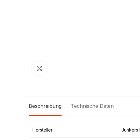
Klick zum Vergrößern
Beschreibung
Technische Daten
Hersteller:
Junkers