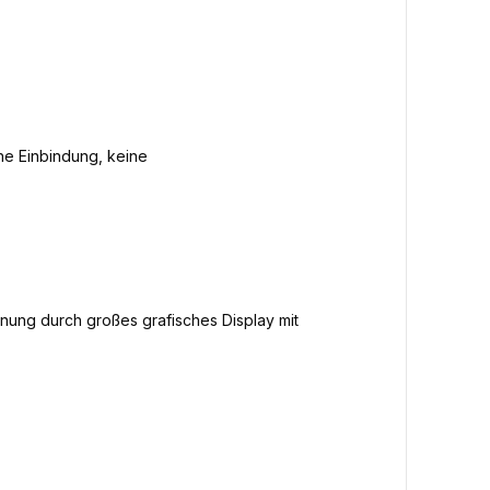
he Einbindung, keine
enung durch großes grafisches Display mit