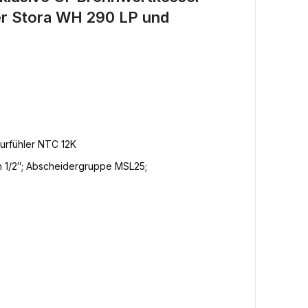
r Stora WH 290 LP und
urfühler NTC 12K
n 1/2″; Abscheidergruppe MSL25;