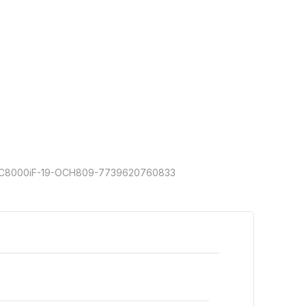
OC8000iF-19-OCH809-7739620760833