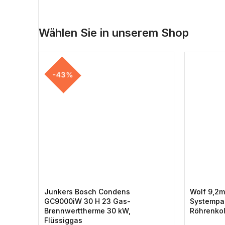
Wählen Sie in unserem Shop
-43%
Junkers Bosch Condens
Wolf 9,2m
GC9000iW 30 H 23 Gas-
Systempa
Brennwerttherme 30 kW,
Röhrenkol
Flüssiggas