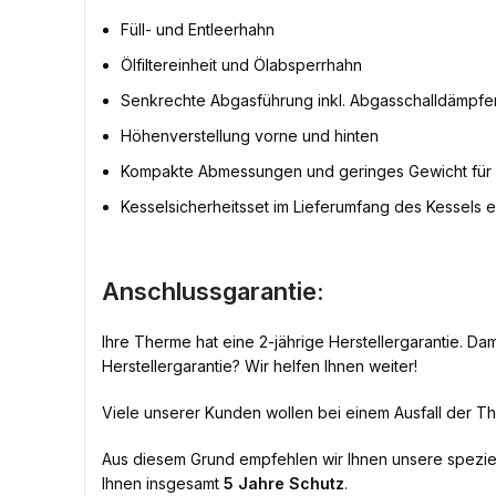
Füll- und Entleerhahn
Ölfiltereinheit und Ölabsperrhahn
Senkrechte Abgasführung inkl. Abgasschalldämpfe
Höhenverstellung vorne und hinten
Kompakte Abmessungen und geringes Gewicht für l
Kesselsicherheitsset im Lieferumfang des Kessels e
Anschlussgarantie:
Ihre Therme hat eine 2-jährige Herstellergarantie. Dam
Herstellergarantie? Wir helfen Ihnen weiter!
Viele unserer Kunden wollen bei einem Ausfall der The
Aus diesem Grund empfehlen wir Ihnen unsere spezie
Ihnen insgesamt
5 Jahre Schutz
.