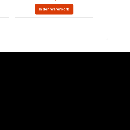
In den Warenkorb
In 