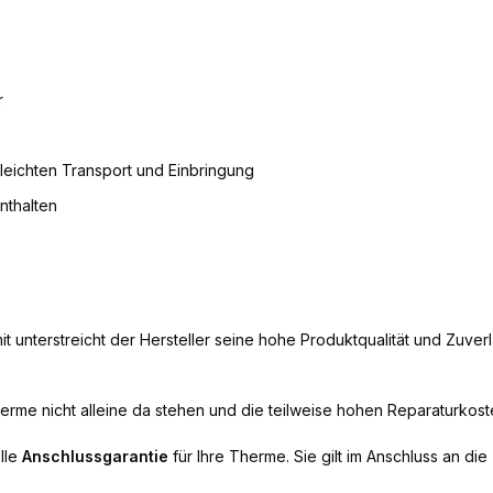
r
eichten Transport und Einbringung
nthalten
it unterstreicht der Hersteller seine hohe Produktqualität und Zuverl
rme nicht alleine da stehen und die teilweise hohen Reparaturkoste
lle
Anschlussgarantie
für Ihre Therme. Sie gilt im Anschluss an die