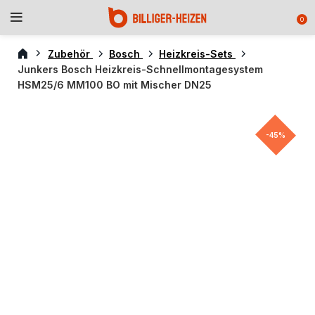
0
Zubehör
Bosch
Heizkreis-Sets
Junkers Bosch Heizkreis-Schnellmontagesystem
HSM25/6 MM100 BO mit Mischer DN25
-45%