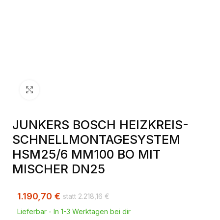
Klick zum Vergrößern
JUNKERS BOSCH HEIZKREIS-
SCHNELLMONTAGESYSTEM
HSM25/6 MM100 BO MIT
MISCHER DN25
1.190,70
€
2.218,16
€
Lieferbar - In 1-3 Werktagen bei dir