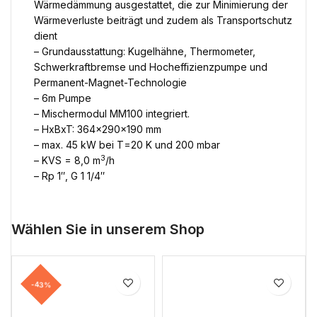
Wärmedämmung ausgestattet, die zur Minimierung der
Wärmeverluste beiträgt und zudem als Transportschutz
dient
– Grundausstattung: Kugelhähne, Thermometer,
Schwerkraftbremse und Hocheffizienzpumpe und
Permanent-Magnet-Technologie
– 6m Pumpe
– Mischermodul MM100 integriert.
– HxBxT: 364x290x190 mm
– max. 45 kW bei T=20 K und 200 mbar
3
– KVS = 8,0 m
/h
– Rp 1″, G 1 1/4″
Wählen Sie in unserem Shop
-43%