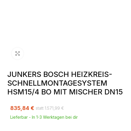
Klick zum Vergrößern
JUNKERS BOSCH HEIZKREIS-
SCHNELLMONTAGESYSTEM
HSM15/4 BO MIT MISCHER DN15
835,84
€
1.571,99
€
Lieferbar - In 1-3 Werktagen bei dir