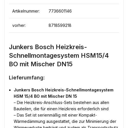
Artikelnummer:
7736601146
vorher:
8718599218
Junkers Bosch Heizkreis-
Schnellmontagesystem HSM15/4
BO mit Mischer DN15
Lieferumfang:
Junkers Bosch Heizkreis-Schnellmontagesystem
HSM 15/4 BO mit Mischer DN 15
– Die Heizkreis-Anschluss-Sets bestehen aus allen
Bauteilen, die für einen Heizkreis erforderlich sind
– Das Set ist serienmäßig mit einer Kompakt-
Wärmedämmung ausgestattet, die zur Minimierung der
Wärmeverluste beiträgt und zudem als Transportschutz