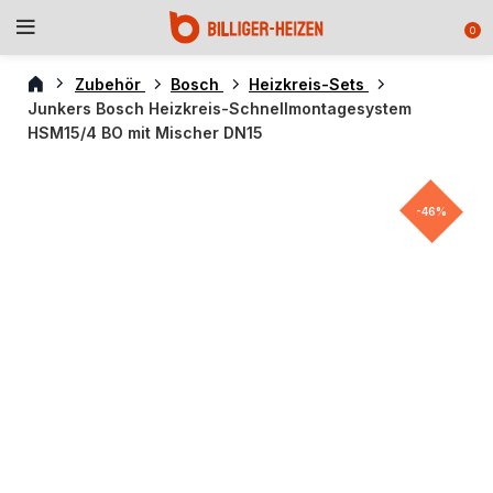
0
Zubehör
Bosch
Heizkreis-Sets
Junkers Bosch Heizkreis-Schnellmontagesystem
HSM15/4 BO mit Mischer DN15
-46%