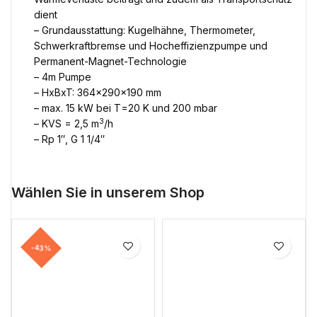
dient
– Grundausstattung: Kugelhähne, Thermometer,
Schwerkraftbremse und Hocheffizienzpumpe und
Permanent-Magnet-Technologie
– 4m Pumpe
– HxBxT: 364x290x190 mm
– max. 15 kW bei T=20 K und 200 mbar
3
– KVS = 2,5 m
/h
– Rp 1″, G 1 1/4″
Wählen Sie in unserem Shop
-43%