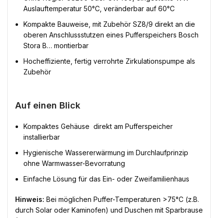
Auslauftemperatur 50°C, veränderbar auf 60°C
Kompakte Bauweise, mit Zubehör SZ8/9 direkt an die
oberen Anschlussstutzen eines Pufferspeichers Bosch
Stora B… montierbar
Hocheffiziente, fertig verrohrte Zirkulationspumpe als
Zubehör
Auf einen Blick
Kompaktes Gehäuse  direkt am Pufferspeicher
installierbar
Hygienische Wassererwärmung im Durchlaufprinzip 
ohne Warmwasser-Bevorratung
Einfache Lösung für das Ein- oder Zweifamilienhaus
Hinweis:
Bei möglichen Puffer-Temperaturen >75°C (z.B.
durch Solar oder Kaminofen) und Duschen mit Sparbrause