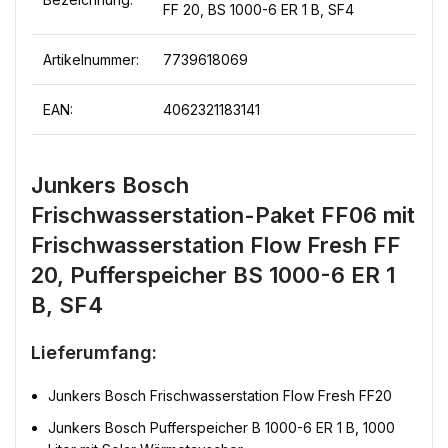
FF 20, BS 1000-6 ER 1 B, SF4
Artikelnummer:
7739618069
EAN:
4062321183141
Junkers Bosch
Frischwasserstation-Paket FF06 mit
Frischwasserstation Flow Fresh FF
20, Pufferspeicher BS 1000-6 ER 1
B, SF4
Lieferumfang:
Junkers Bosch Frischwasserstation Flow Fresh FF20
Junkers Bosch Pufferspeicher B 1000-6 ER 1 B, 1000