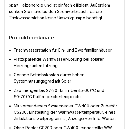
spart Heizenergie und ist einfach effizient. Außerdem
senken Sie mühelos den Stromverbrauch, da die
Trinkwasserstation keine Umwälzpumpe benötigt.
Produktmerkmale
Frischwasserstation für Ein- und Zweifamilienhäuser
Platzsparende Warmwasser-Lösung bei solarer
Heizungsunterstützung
Geringe Betriebskosten durch hohen
Systemnutzungsgrad mit Solar
Zapfmengen bis 27(20) l/min. bei 45(60)°C und
60(70)°C Pufferspeichertemperatur
Mit vorhandenem Systemregler CW400 oder Zubehör
CS200, Einstellung der Warmwassertemperatur, eines
Zirkulations-Zeitprogramms, Anzeige von Info-Werten
Ohne Regler CS200 oder CW400, eingestellte WW-