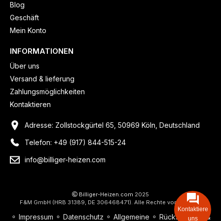
Blog
Geschäft
Mein Konto
INFORMATIONEN
Über uns
Versand & lieferung
Zahlungsmöglichkeiten
Kontaktieren
Adresse: Zollstockgürtel 65, 50969 Köln, Deutschland
Telefon: +49 (917) 844-515-24
info@billiger-heizen.com
Billiger-Heizen.com
2025
F&M GmbH (HRB 31389, DE 306468471). Alle Rechte vorbehalten.
Kontaktiere
⚬
Impressum
⚬
Datenschutz
⚬
Allgemeine
⚬
Rücksendung &
uns