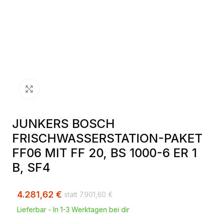
Klick zum Vergrößern
JUNKERS BOSCH
FRISCHWASSERSTATION-PAKET
FF06 MIT FF 20, BS 1000-6 ER 1
B, SF4
4.281,62
€
7.901,60
€
Lieferbar - In 1-3 Werktagen bei dir