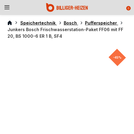
0
Speichertechnik
Bosch
Pufferspeicher
Junkers Bosch Frischwasserstation-Paket FF06 mit FF
20, BS 1000-6 ER 1 B, SF4
-45%