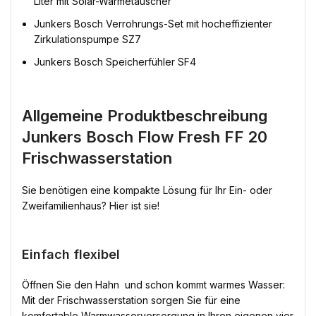
Liter mit Solar-Wärmetauscher
Junkers Bosch Verrohrungs-Set mit hocheffizienter
Zirkulationspumpe SZ7
Junkers Bosch Speicherfühler SF4
Allgemeine Produktbeschreibung
Junkers Bosch Flow Fresh FF 20
Frischwasserstation
Sie benötigen eine kompakte Lösung für Ihr Ein- oder
Zweifamilienhaus? Hier ist sie!
Einfach flexibel
Öffnen Sie den Hahn  und schon kommt warmes Wasser:
Mit der Frischwasserstation sorgen Sie für eine
komfortable Warmwasserversorgung in Ihren eigenen vier