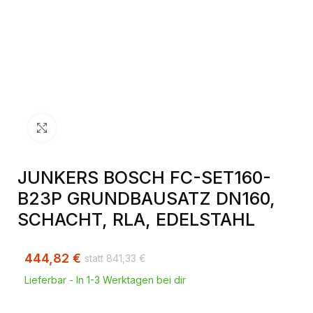
Klick zum Vergrößern
JUNKERS BOSCH FC-SET160-
B23P GRUNDBAUSATZ DN160,
SCHACHT, RLA, EDELSTAHL
444,82
€
841,33
€
Lieferbar - In 1-3 Werktagen bei dir