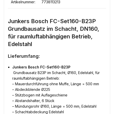
Artikelnummer:
7738113213
Junkers Bosch FC-Set160-B23P
Grundbausatz im Schacht, DN160,
für raumluftabhängigen Betrieb,
Edelstahl
Lieferumfang:
Junkers Bosch FC-Set160-B23P
 Grundbausatz B23P im Schacht, Ø160, Edelstahl, für
raumluftabhängigen Betrieb:
– Mauerdurchführung ohne Muffe, Länge = 500 mm
– Abdeckblende Ø225
– Stützbogen mit Auflageschiene
– Abstandshalter, 6 Stück
– Mündungsrohr Ø160, Länge = 500 mm, Edelstahl
– Schachtabdeckung Edelstahl