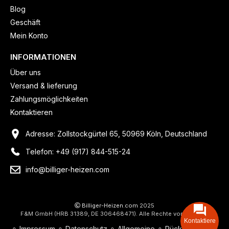
Blog
Geschäft
Mein Konto
INFORMATIONEN
Über uns
Versand & lieferung
Zahlungsmöglichkeiten
Kontaktieren
Adresse: Zollstockgürtel 65, 50969 Köln, Deutschland
Telefon: +49 (917) 844-515-24
info@billiger-heizen.com
Billiger-Heizen.com
2025
F&M GmbH (HRB 31389, DE 306468471). Alle Rechte vorbehalten.
Kontaktiere
⚬
Impressum
⚬
Datenschutz
⚬
Allgemeine
⚬
Rücksendung &