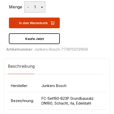
Menge
In den Warenkorb
Kaufe Jetzt
Artikelnummer:
Junkers-Bosch-77381132131656
Beschreibung
Hersteller:
Junkers Bosch
FC-Set160-B23P Grundbausatz
Bezeichnung:
DN160, Schacht, rla, Edelstahl