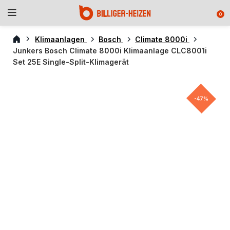
0
Klimaanlagen
Bosch
Climate 8000i
Junkers Bosch Climate 8000i Klimaanlage CLC8001i
Set 25E Single-Split-Klimagerät
-47%