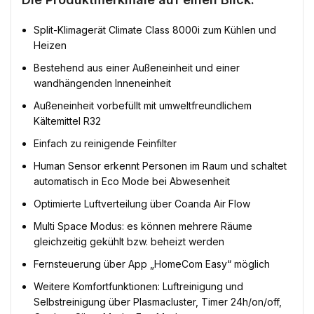
Split-Klimagerät Climate Class 8000i zum Kühlen und
Heizen
Bestehend aus einer Außeneinheit und einer
wandhängenden Inneneinheit
Außeneinheit vorbefüllt mit umweltfreundlichem
Kältemittel R32
Einfach zu reinigende Feinfilter
Human Sensor erkennt Personen im Raum und schaltet
automatisch in Eco Mode bei Abwesenheit
Optimierte Luftverteilung über Coanda Air Flow
Multi Space Modus: es können mehrere Räume
gleichzeitig gekühlt bzw. beheizt werden
Fernsteuerung über App „HomeCom Easy“ möglich
Weitere Komfortfunktionen: Luftreinigung und
Selbstreinigung über Plasmacluster, Timer 24h/on/off,