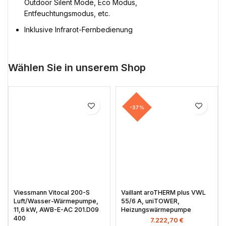
Outdoor Silent Mode, Eco Modus,
Entfeuchtungsmodus, etc.
Inklusive Infrarot-Fernbedienung
Wählen Sie in unserem Shop
-37%
Viessmann Vitocal 200-S
Vaillant aroTHERM plus VWL
Luft/Wasser-Wärmepumpe,
55/6 A, uniTOWER,
11,6 kW, AWB-E-AC 201.D09
Heizungswärmepumpe
400
7.222,70
€