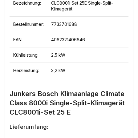
Bezeichnung:
CLC8001i Set 25E Single-Split-
Klimagerät
Bestellnummer:
7733701688
EAN:
4062321406646
Kühlleistung:
2,5 kW
Heizleistung:
3,2 kW
Junkers Bosch Klimaanlage Climate
Class 8000i Single-Split-Klimagerät
CLC8001i-Set 25 E
Lieferumfang: