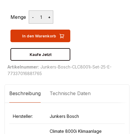
Menge
In den Warenkorb
Kaufe Jetzt
Artikelnummer:
Junkers-Bosch-CLC8001i-Set-25-E-
77337016881765
Beschreibung
Technische Daten
Hersteller:
Junkers Bosch
Climate 8000i Klimaanlage