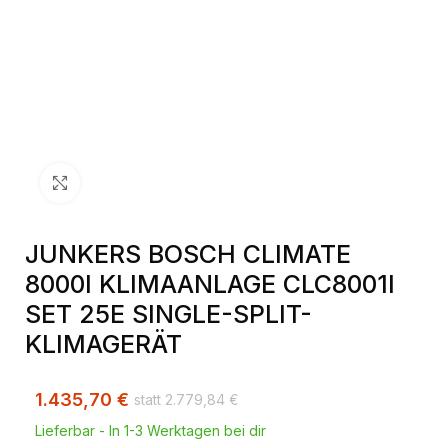
Klick zum Vergrößern
JUNKERS BOSCH CLIMATE
8000I KLIMAANLAGE CLC8001I
SET 25E SINGLE-SPLIT-
KLIMAGERÄT
1.435,70
€
2.779,84
€
Lieferbar - In 1-3 Werktagen bei dir