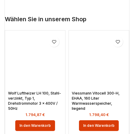
Wählen Sie in unserem Shop
Wolf Luftheizer LH 100, Stahl-
Viessmann Vitocell 300-H,
verzinkt, Typ 1,
EHAA, 160 Liter
Drehstrommotor 3 x 400V /
Warmwasserspeicher,
50Hz
liegend
1.794,87
€
1.798,40
€
In den Warenkorb
In den Warenkorb