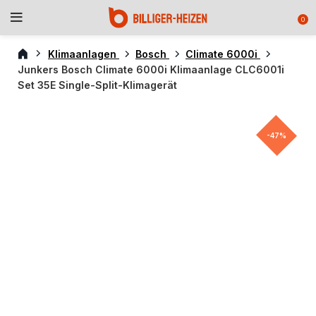
0
Klimaanlagen
Bosch
Climate 6000i
Junkers Bosch Climate 6000i Klimaanlage CLC6001i
Set 35E Single-Split-Klimagerät
-47%