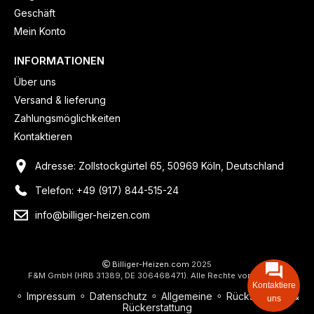
Geschäft
Mein Konto
INFORMATIONEN
Über uns
Versand & lieferung
Zahlungsmöglichkeiten
Kontaktieren
Adresse: Zollstockgürtel 65, 50969 Köln, Deutschland
Telefon: +49 (917) 844-515-24
info@billiger-heizen.com
Billiger-Heizen.com
2025
F&M GmbH (HRB 31389, DE 306468471). Alle Rechte vorbehalten.
Kontaktiere
⚬
Impressum
⚬
Datenschutz
⚬
Allgemeine
⚬
Rücksendung &
uns
Rückerstattung