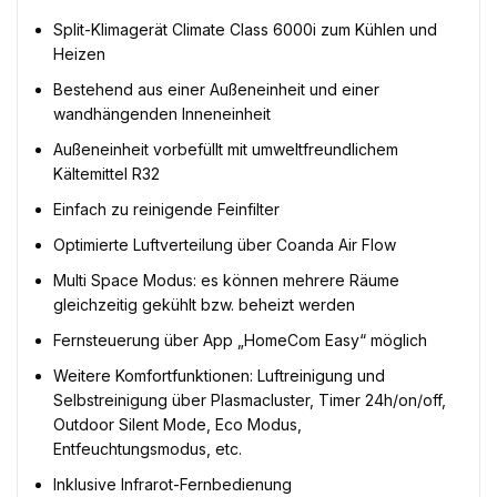
Split-Klimagerät Climate Class 6000i zum Kühlen und
Heizen
Bestehend aus einer Außeneinheit und einer
wandhängenden Inneneinheit
Außeneinheit vorbefüllt mit umweltfreundlichem
Kältemittel R32
Einfach zu reinigende Feinfilter
Optimierte Luftverteilung über Coanda Air Flow
Multi Space Modus: es können mehrere Räume
gleichzeitig gekühlt bzw. beheizt werden
Fernsteuerung über App „HomeCom Easy“ möglich
Weitere Komfortfunktionen: Luftreinigung und
Selbstreinigung über Plasmacluster, Timer 24h/on/off,
Outdoor Silent Mode, Eco Modus,
Entfeuchtungsmodus, etc.
Inklusive Infrarot-Fernbedienung