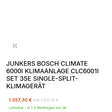
Klick zum Vergrößern
JUNKERS BOSCH CLIMATE
6000I KLIMAANLAGE CLC6001I
SET 35E SINGLE-SPLIT-
KLIMAGERÄT
1.357,30
€
2.632,28
€
Lieferbar - In 1-3 Werktagen bei dir