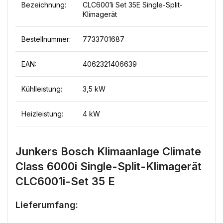
Bezeichnung:
CLC6001i Set 35E Single-Split-
Klimagerät
Bestellnummer:
7733701687
EAN:
4062321406639
Kühlleistung:
3,5 kW
Heizleistung:
4 kW
Junkers Bosch Klimaanlage Climate
Class 6000i Single-Split-Klimagerät
CLC6001i-Set 35 E
Lieferumfang: