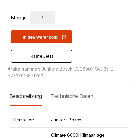
Menge
In den Warenkorb
Kaufe Jetzt
Artikelnummer:
Junkers-Bosch-CLC6001i-Set-35-E-
77337016871763
Beschreibung
Technische Daten
Hersteller:
Junkers Bosch
Climate 6000i Klimaanlage