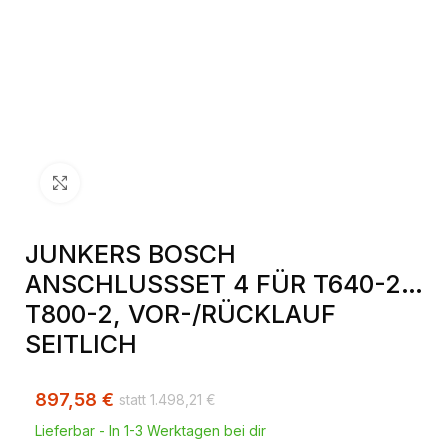
Klick zum Vergrößern
JUNKERS BOSCH
ANSCHLUSSSET 4 FÜR T640-2…
T800-2, VOR-/RÜCKLAUF
SEITLICH
897,58
€
1.498,21
€
Lieferbar - In 1-3 Werktagen bei dir