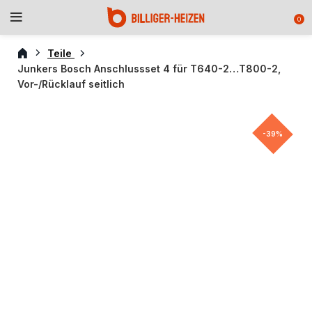
0
Teile
Junkers Bosch Anschlussset 4 für T640-2…T800-2,
Vor-/Rücklauf seitlich
-39%