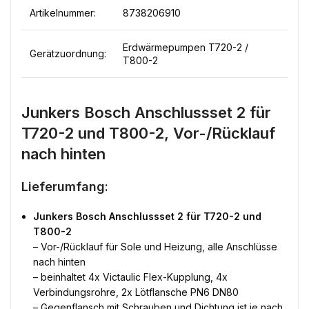
Artikelnummer:
8738206910
Erdwärmepumpen T720-2 /
Gerätzuordnung:
T800-2
Junkers Bosch Anschlussset 2 für
T720-2 und T800-2, Vor-/Rücklauf
nach hinten
Lieferumfang:
Junkers Bosch Anschlussset 2 für T720-2 und
T800-2
– Vor-/Rücklauf für Sole und Heizung, alle Anschlüsse
nach hinten
– beinhaltet 4x Victaulic Flex-Kupplung, 4x
Verbindungsrohre, 2x Lötflansche PN6 DN80
– Gegenflansch mit Schrauben und Dichtung ist je nach