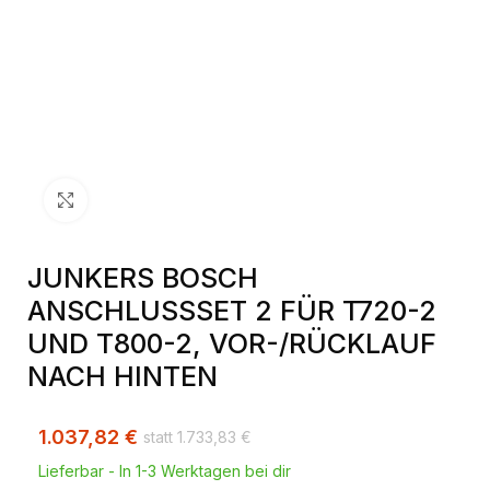
Klick zum Vergrößern
JUNKERS BOSCH
ANSCHLUSSSET 2 FÜR T720-2
UND T800-2, VOR-/RÜCKLAUF
NACH HINTEN
1.037,82
€
1.733,83
€
Lieferbar - In 1-3 Werktagen bei dir