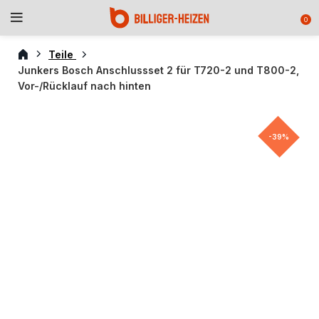
0
Teile
Junkers Bosch Anschlussset 2 für T720-2 und T800-2,
Vor-/Rücklauf nach hinten
-39%