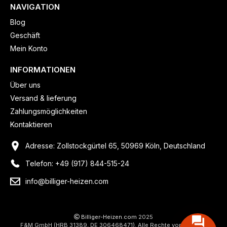
NAVIGATION
Blog
Geschäft
Mein Konto
INFORMATIONEN
Über uns
Versand & lieferung
Zahlungsmöglichkeiten
Kontaktieren
Adresse: Zollstockgürtel 65, 50969 Köln, Deutschland
Telefon: +49 (917) 844-515-24
info@billiger-heizen.com
Billiger-Heizen.com
2025
F&M GmbH (HRB 31389, DE 306468471). Alle Rechte vorbehalten.