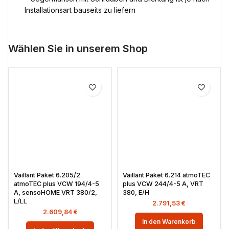
Installationsart bauseits zu liefern
Wählen Sie in unserem Shop
Vaillant Paket 6.205/2
Vaillant Paket 6.214 atmoTEC
atmoTEC plus VCW 194/4-5
plus VCW 244/4-5 A, VRT
A, sensoHOME VRT 380/2,
380, E/H
L/LL
2.791,53
€
2.609,84
€
In den Warenkorb