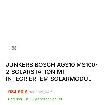
Klick zum Vergrößern
JUNKERS BOSCH AGS10 MS100-
2 SOLARSTATION MIT
INTEGRIERTEM SOLARMODUL
984,90
€
1.696,94
€
Lieferbar - In 1-3 Werktagen bei dir