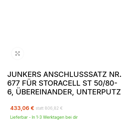
Klick zum Vergrößern
JUNKERS ANSCHLUSSSATZ NR.
677 FÜR STORACELL ST 50/80-
6, ÜBEREINANDER, UNTERPUTZ
433,06
€
806,82
€
Lieferbar - In 1-3 Werktagen bei dir