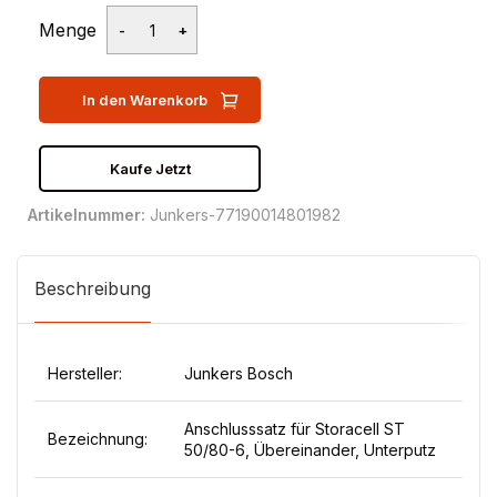
Menge
In den Warenkorb
Kaufe Jetzt
Artikelnummer:
Junkers-77190014801982
Beschreibung
Hersteller:
Junkers Bosch
Anschlusssatz für Storacell ST
Bezeichnung:
50/80-6, Übereinander, Unterputz