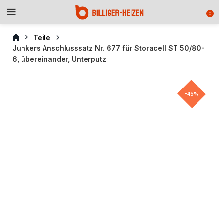
0
Teile
Junkers Anschlusssatz Nr. 677 für Storacell ST 50/80-
6, übereinander, Unterputz
-45%