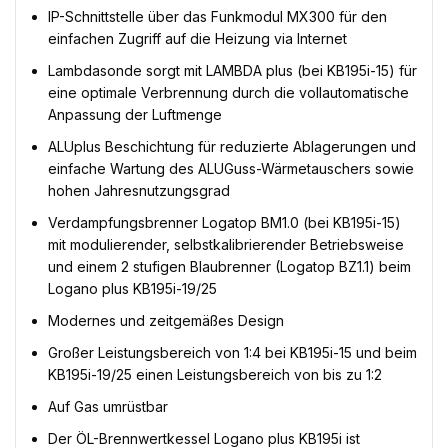
IP-Schnittstelle über das Funkmodul MX300 für den
einfachen Zugriff auf die Heizung via Internet
Lambdasonde sorgt mit LAMBDA plus (bei KB195i-15) für
eine optimale Verbrennung durch die vollautomatische
Anpassung der Luftmenge
ALUplus Beschichtung für reduzierte Ablagerungen und
einfache Wartung des ALUGuss-Wärmetauschers sowie
hohen Jahresnutzungsgrad
Verdampfungsbrenner Logatop BM1.0 (bei KB195i-15)
mit modulierender, selbstkalibrierender Betriebsweise
und einem 2 stufigen Blaubrenner (Logatop BZ1.1) beim
Logano plus KB195i-19/25
Modernes und zeitgemäßes Design
Großer Leistungsbereich von 1:4 bei KB195i-15 und beim
KB195i-19/25 einen Leistungsbereich von bis zu 1:2
Auf Gas umrüstbar
Der ÖL-Brennwertkessel Logano plus KB195i ist