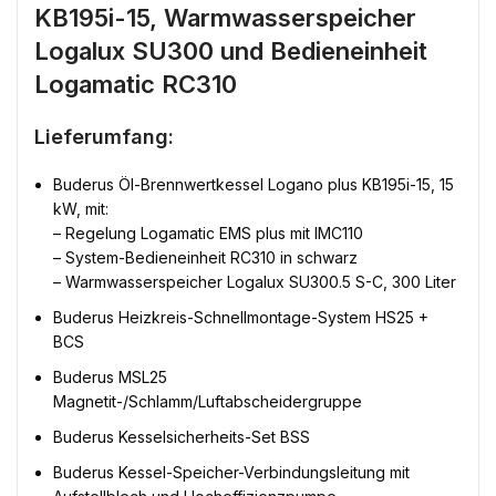
KB195i-15, Warmwasserspeicher
Logalux SU300 und Bedieneinheit
Logamatic RC310
Lieferumfang:
Buderus Öl-Brennwertkessel Logano plus KB195i-15, 15
kW, mit:
– Regelung Logamatic EMS plus mit IMC110
– System-Bedieneinheit RC310 in schwarz
– Warmwasserspeicher Logalux SU300.5 S-C, 300 Liter
Buderus Heizkreis-Schnellmontage-System HS25 +
BCS
Buderus MSL25 
Magnetit-/Schlamm/Luftabscheidergruppe
Buderus Kesselsicherheits-Set BSS
Buderus Kessel-Speicher-Verbindungsleitung mit