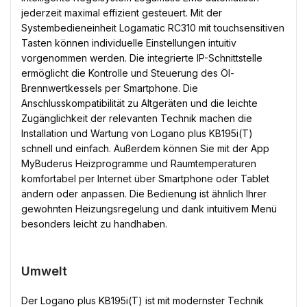
jederzeit maximal effizient gesteuert. Mit der
Systembedieneinheit Logamatic RC310 mit touchsensitiven
Tasten können individuelle Einstellungen intuitiv
vorgenommen werden. Die integrierte IP-Schnittstelle
ermöglicht die Kontrolle und Steuerung des Öl-
Brennwertkessels per Smartphone. Die
Anschlusskompatibilität zu Altgeräten und die leichte
Zugänglichkeit der relevanten Technik machen die
Installation und Wartung von Logano plus KB195i(T)
schnell und einfach. Außerdem können Sie mit der App
MyBuderus Heizprogramme und Raumtemperaturen
komfortabel per Internet über Smartphone oder Tablet
ändern oder anpassen. Die Bedienung ist ähnlich Ihrer
gewohnten Heizungsregelung und dank intuitivem Menü
besonders leicht zu handhaben.
Umwelt
Der Logano plus KB195i(T) ist mit modernster Technik