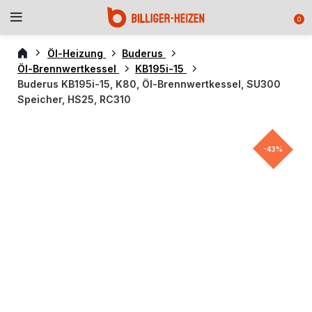
0
Öl-Heizung
Buderus
Öl-Brennwertkessel
KB195i-15
Buderus KB195i-15, K80, Öl-Brennwertkessel, SU300
Speicher, HS25, RC310
-43%