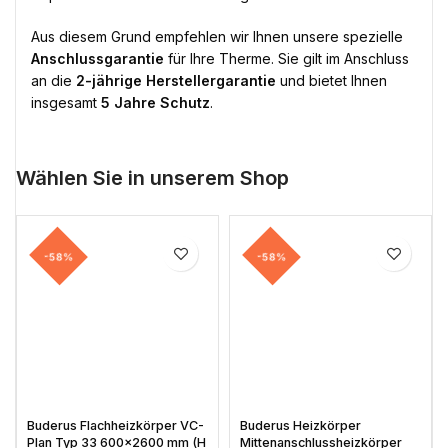
Aus diesem Grund empfehlen wir Ihnen unsere spezielle
Anschlussgarantie
für Ihre Therme. Sie gilt im Anschluss
an die
2-jährige Herstellergarantie
und bietet Ihnen
insgesamt
5 Jahre Schutz
.
Wählen Sie in unserem Shop
-58%
-58%
Buderus Flachheizkörper VC-
Buderus Heizkörper
Plan Typ 33 600×2600 mm (H
Mittenanschlussheizkörper