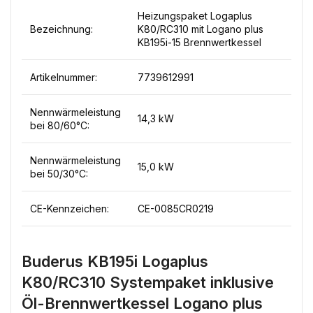
Heizungspaket Logaplus
Bezeichnung:
K80/RC310 mit Logano plus
KB195i-15 Brennwertkessel
Artikelnummer:
7739612991
Nennwärmeleistung
14,3 kW
bei 80/60°C:
Nennwärmeleistung
15,0 kW
bei 50/30°C:
CE-Kennzeichen:
CE-0085CR0219
Buderus KB195i Logaplus
K80/RC310 Systempaket inklusive
Öl-Brennwertkessel Logano plus