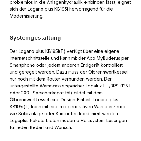
problemlos in die Anlagenhydraulik einbinden lässt, eignet
sich der Logano plus KB195i hervorragend für die
Modernisierung.
Systemgestaltung
Der Logano plus KB195i(T) verfügt über eine eigene
Internetschnittstelle und kann mit der App MyBuderus per
Smartphone oder jedem anderen Endgerät kontrolliert
und geregelt werden. Dazu muss der Ölbrennwertkessel
nur noch mit dem Router verbunden werden. Der
untergestellte Warmwasserspeicher Logalux L…/3RS (135 l
oder 200 l Speicherkapazität) bildet mit dem
Ölbrennwertkessel eine Design-Einheit. Logano plus
KB195i(T) kann mit einem regenerativen Wärmeerzeuger
wie Solaranlage oder Kaminofen kombiniert werden:
Logaplus Pakete bieten moderne Heizsystem-Lösungen
für jeden Bedarf und Wunsch.