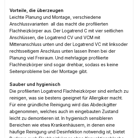
Vorteile, die überzeugen
Leichte Planung und Montage, verschiedene
Anschlussvarianten  all das macht die profilierten
Flachheizkörper aus. Der Logatrend C mit vier seitlichen
Anschlüssen, die Logatrend CV und VCM mit
Mittenanschluss unten und der Logatrend VC mit linksoder
rechtsseitigem Anschluss unten lassen Ihnen bei der
Planung viel Freiraum. Und mehrlagige profilierte
Flachheizkörper sind sogar drehbar, sodass es keine
Seitenprobleme bei der Montage gibt.
Sauber und hygienisch
Die profilierten Logatrend Flachheizkörper sind einfach zu
reinigen, was sie bestens geeignet für Allergiker macht.
Für eine gründliche Reinigung wird das Abdeckgitter
abgenommen, welches auch im eingebauten Zustand
leicht zu demontieren ist. In hygienisch sensibleren
Bereichen wie etwa Krankenhäusern, in denen eine
häufige Reinigung und Desinfektion notwendig ist, bietet