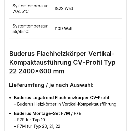
Systemtemperatur
1822 Watt
70/55°C:
Systemtemperatur
1109 Watt
55/45°C:
Buderus Flachheizkörper Vertikal-
Kompaktausführung CV-Profil Typ
22 2400×600 mm
Lieferumfang / je nach Auswahl:
Buderus Logatrend Flachheizkörper CV-Profil
– Buderus Heizkörper in Vertikal-Kompaktausführung
Buderus Montage-Set F7M / F7E
– F7E für Typ 10
– F7M für Typ 20, 21, 22