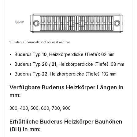
1) Buderus Thermostatkopf optional wählbar
Buderus Typ
10
, Heizkörperdicke (Tiefe): 62 mm
Buderus Typ
20 / 21
, Heizkörperdicke (Tiefe): 68 mm
Buderus Typ
22
, Heizkörperdicke (Tiefe): 102 mm
Verfügbare Buderus Heizkörper Längen in
mm:
300, 400, 500, 600, 700, 900
Erhältliche Buderus Heizkörper Bauhöhen
(BH) in mm: