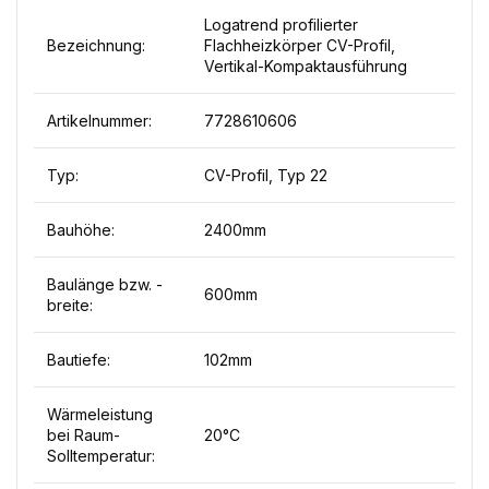
Logatrend profilierter
Bezeichnung:
Flachheizkörper CV-Profil,
Vertikal-Kompaktausführung
Artikelnummer:
7728610606
Typ:
CV-Profil, Typ 22
Bauhöhe:
2400mm
Baulänge bzw. -
600mm
breite:
Bautiefe:
102mm
Wärmeleistung
bei Raum-
20°C
Solltemperatur: