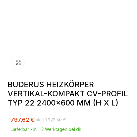
Klick zum Vergrößern
BUDERUS HEIZKÖRPER
VERTIKAL-KOMPAKT CV-PROFIL
TYP 22 2400×600 MM (H X L)
797,62
€
1.922,50
€
Lieferbar - In 1-3 Werktagen bei dir