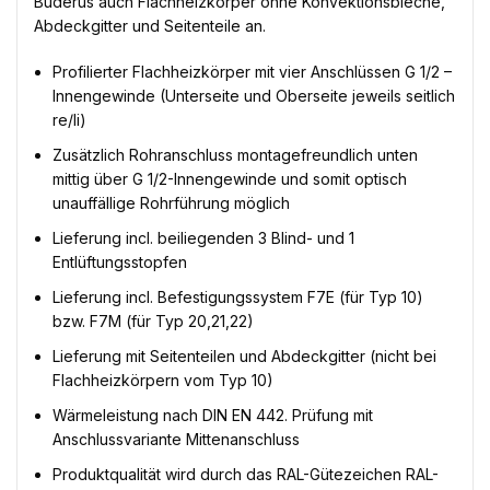
Buderus auch Flachheizkörper ohne Konvektionsbleche,
Abdeckgitter und Seitenteile an.
Profilierter Flachheizkörper mit vier Anschlüssen G 1/2 –
Innengewinde (Unterseite und Oberseite jeweils seitlich
re/li)
Zusätzlich Rohranschluss montagefreundlich unten
mittig über G 1/2-Innengewinde und somit optisch
unauffällige Rohrführung möglich
Lieferung incl. beiliegenden 3 Blind- und 1
Entlüftungsstopfen
Lieferung incl. Befestigungssystem F7E (für Typ 10)
bzw. F7M (für Typ 20,21,22)
Lieferung mit Seitenteilen und Abdeckgitter (nicht bei
Flachheizkörpern vom Typ 10)
Wärmeleistung nach DIN EN 442. Prüfung mit
Anschlussvariante Mittenanschluss
Produktqualität wird durch das RAL-Gütezeichen RAL-