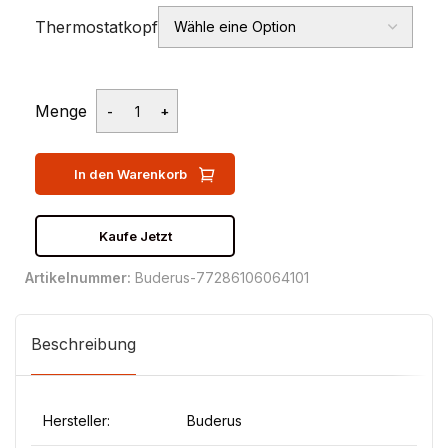
Thermostatkopf
Menge
In den Warenkorb
Kaufe Jetzt
Artikelnummer:
Buderus-77286106064101
Beschreibung
Hersteller:
Buderus