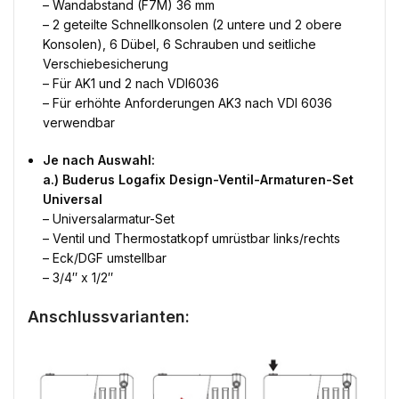
– Wandabstand (F7M) 36 mm
– 2 geteilte Schnellkonsolen (2 untere und 2 obere
Konsolen), 6 Dübel, 6 Schrauben und seitliche
Verschiebesicherung
– Für AK1 und 2 nach VDI6036
– Für erhöhte Anforderungen AK3 nach VDI 6036
verwendbar
Je nach Auswahl:
a.) Buderus Logafix Design-Ventil-Armaturen-Set
Universal
– Universalarmatur-Set
– Ventil und Thermostatkopf umrüstbar links/rechts
– Eck/DGF umstellbar
– 3/4″ x 1/2″
Anschlussvarianten: