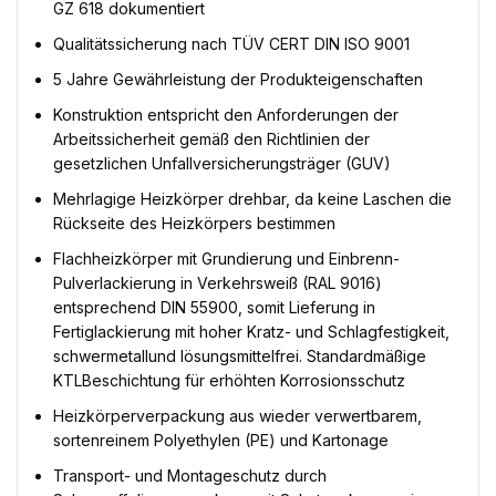
GZ 618 dokumentiert
Qualitätssicherung nach TÜV CERT DIN ISO 9001
5 Jahre Gewährleistung der Produkteigenschaften
Konstruktion entspricht den Anforderungen der
Arbeitssicherheit gemäß den Richtlinien der
gesetzlichen Unfallversicherungsträger (GUV)
Mehrlagige Heizkörper drehbar, da keine Laschen die
Rückseite des Heizkörpers bestimmen
Flachheizkörper mit Grundierung und Einbrenn-
Pulverlackierung in Verkehrsweiß (RAL 9016)
entsprechend DIN 55900, somit Lieferung in
Fertiglackierung mit hoher Kratz- und Schlagfestigkeit,
schwermetallund lösungsmittelfrei. Standardmäßige
KTLBeschichtung für erhöhten Korrosionsschutz
Heizkörperverpackung aus wieder verwertbarem,
sortenreinem Polyethylen (PE) und Kartonage
Transport- und Montageschutz durch