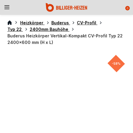
0
Heizkörper
Buderus
CV-Profil
Typ 22
2400mm Bauhöhe
Buderus Heizkörper Vertikal-Kompakt CV-Profil Typ 22
2400×600 mm (H x L)
-58%