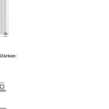
Stärken: