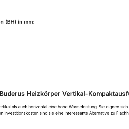
n (BH) in mm:
Buderus Heizkörper Vertikal-Kompaktausf
ertikal als auch horizontal eine hohe Wärmeleistung. Sie eignen sic
n Investitionskosten sind sie eine interessante Alternative zu Flach