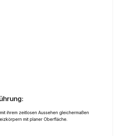
ührung:
h mit ihrem zeitlosen Aussehen gleichermaßen
heizkörpern mit planer Oberfläche.