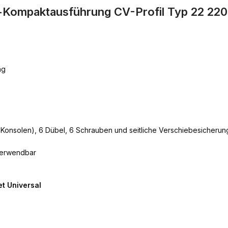
al-Kompaktausführung CV-Profil Typ 22 2
ng
e Konsolen), 6 Dübel, 6 Schrauben und seitliche Verschiebesicherun
verwendbar
t Universal