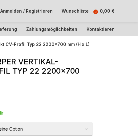
Anmelden / Registrieren
Wunschliste
0,00
€
0
ieferung
Zahlungsmöglichkeiten
Kontaktieren
kt CV-Profil Typ 22 2200×700 mm (H x L)
PER VERTIKAL-
IL TYP 22 2200×700
ir