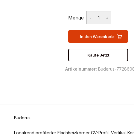
Menge
In den Warenkorb
Kaufe Jetzt
Artikelnummer:
Buderus-772860
Buderus
Logatrend profilierter Flachheizkörper CV-Profil, Vertikal-