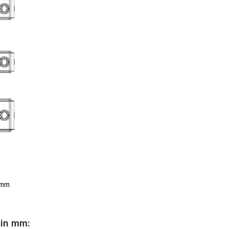
 mm
 in mm: