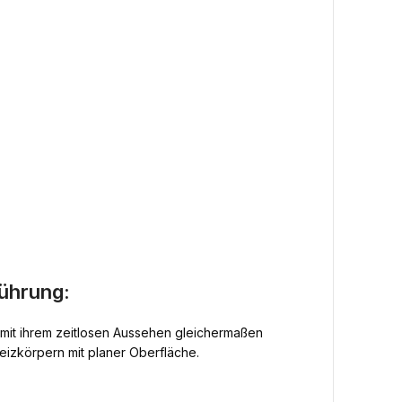
ührung:
h mit ihrem zeitlosen Aussehen gleichermaßen
heizkörpern mit planer Oberfläche.