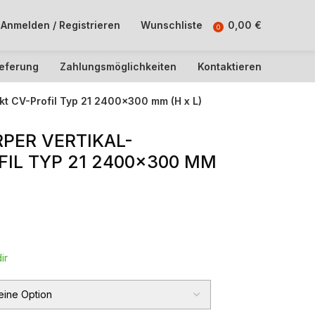
Anmelden / Registrieren
Wunschliste
0,00
€
0
ieferung
Zahlungsmöglichkeiten
Kontaktieren
kt CV-Profil Typ 21 2400×300 mm (H x L)
PER VERTIKAL-
IL TYP 21 2400×300 MM
ir