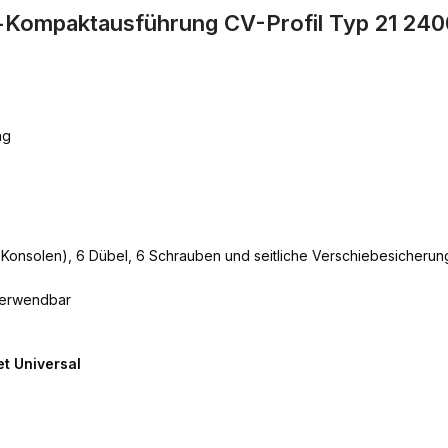
al-Kompaktausführung CV-Profil Typ 21 2
ng
e Konsolen), 6 Dübel, 6 Schrauben und seitliche Verschiebesicherun
verwendbar
t Universal