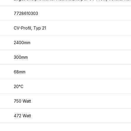
7728610303
CV-Profil, Typ 21
2400mm
300mm
68mm
20°C
750 Watt
472 Watt