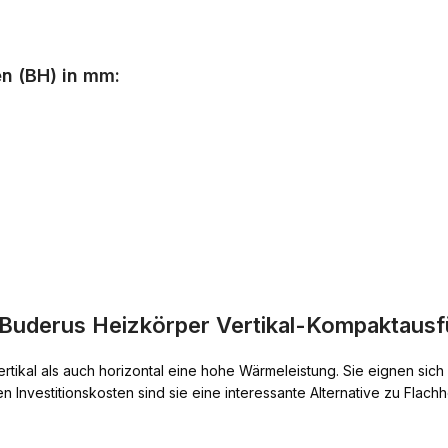
n (BH) in mm:
Buderus Heizkörper Vertikal-Kompaktausf
ertikal als auch horizontal eine hohe Wärmeleistung. Sie eignen sic
n Investitionskosten sind sie eine interessante Alternative zu Flach