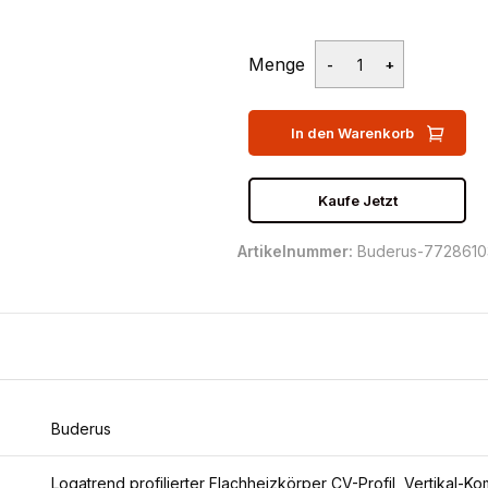
Menge
In den Warenkorb
Kaufe Jetzt
Artikelnummer:
Buderus-772861
Buderus
Logatrend profilierter Flachheizkörper CV-Profil, Vertikal-