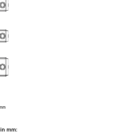
 mm
 in mm: