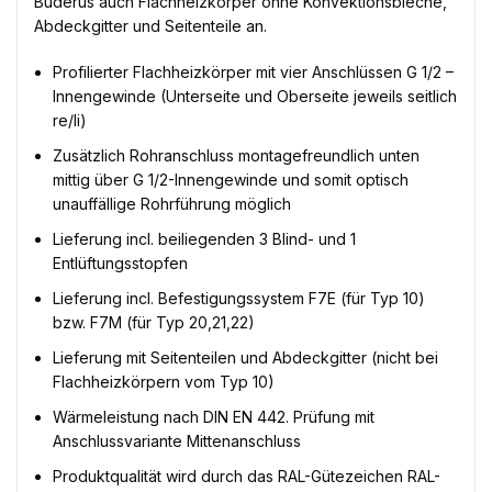
Buderus auch Flachheizkörper ohne Konvektionsbleche,
Abdeckgitter und Seitenteile an.
Profilierter Flachheizkörper mit vier Anschlüssen G 1/2 –
Innengewinde (Unterseite und Oberseite jeweils seitlich
re/li)
Zusätzlich Rohranschluss montagefreundlich unten
mittig über G 1/2-Innengewinde und somit optisch
unauffällige Rohrführung möglich
Lieferung incl. beiliegenden 3 Blind- und 1
Entlüftungsstopfen
Lieferung incl. Befestigungssystem F7E (für Typ 10)
bzw. F7M (für Typ 20,21,22)
Lieferung mit Seitenteilen und Abdeckgitter (nicht bei
Flachheizkörpern vom Typ 10)
Wärmeleistung nach DIN EN 442. Prüfung mit
Anschlussvariante Mittenanschluss
Produktqualität wird durch das RAL-Gütezeichen RAL-