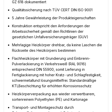
GZ 618 dokumentiert
Qualitätssicherung nach TÜV CERT DIN ISO 9001
5 Jahre Gewährleistung der Produkteigenschaften
Konstruktion entspricht den Anforderungen der
Arbeitssicherheit gemäß den Richtlinien der
gesetzlichen Unfallversicherungsträger (GUV)
Mehrlagige Heizkörper drehbar, da keine Laschen die
Rückseite des Heizkörpers bestimmen
Flachheizkörper mit Grundierung und Einbrenn-
Pulverlackierung in Verkehrsweiß (RAL 9016)
entsprechend DIN 55900, somit Lieferung in
Fertiglackierung mit hoher Kratz- und Schlagfestigkeit,
schwermetallund lösungsmittelfrei. Standardmäßige
KTLBeschichtung für erhöhten Korrosionsschutz
Heizkörperverpackung aus wieder verwertbarem,
sortenreinem Polyethylen (PE) und Kartonage
Transport- und Montageschutz durch