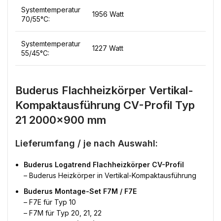
Systemtemperatur
1956 Watt
70/55°C:
Systemtemperatur
1227 Watt
55/45°C:
Buderus Flachheizkörper Vertikal-
Kompaktausführung CV-Profil Typ
21 2000×900 mm
Lieferumfang / je nach Auswahl:
Buderus Logatrend Flachheizkörper CV-Profil
– Buderus Heizkörper in Vertikal-Kompaktausführung
Buderus Montage-Set F7M / F7E
– F7E für Typ 10
– F7M für Typ 20, 21, 22