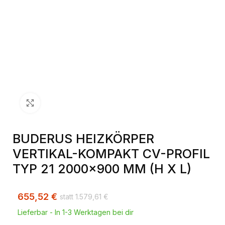
Klick zum Vergrößern
BUDERUS HEIZKÖRPER
VERTIKAL-KOMPAKT CV-PROFIL
TYP 21 2000×900 MM (H X L)
655,52
€
1.579,61
€
Lieferbar - In 1-3 Werktagen bei dir