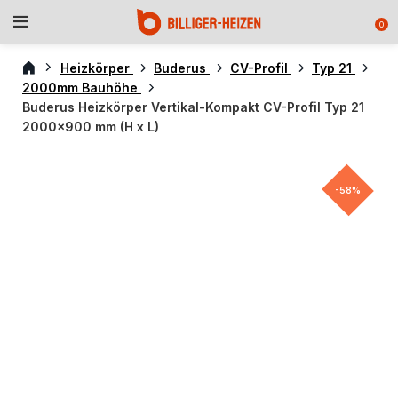
0
Heizkörper
Buderus
CV-Profil
Typ 21
2000mm Bauhöhe
Buderus Heizkörper Vertikal-Kompakt CV-Profil Typ 21
2000×900 mm (H x L)
-58%