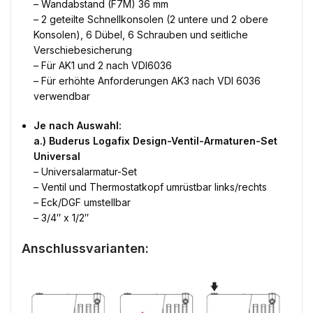
– Wandabstand (F7M) 36 mm
– 2 geteilte Schnellkonsolen (2 untere und 2 obere
Konsolen), 6 Dübel, 6 Schrauben und seitliche
Verschiebesicherung
– Für AK1 und 2 nach VDI6036
– Für erhöhte Anforderungen AK3 nach VDI 6036
verwendbar
Je nach Auswahl:
a.) Buderus Logafix Design-Ventil-Armaturen-Set
Universal
– Universalarmatur-Set
– Ventil und Thermostatkopf umrüstbar links/rechts
– Eck/DGF umstellbar
– 3/4″ x 1/2″
Anschlussvarianten: