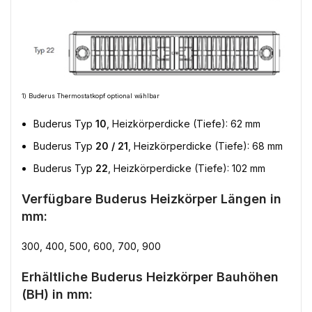
1) Buderus Thermostatkopf optional wählbar
Buderus Typ
10
, Heizkörperdicke (Tiefe): 62 mm
Buderus Typ
20 / 21
, Heizkörperdicke (Tiefe): 68 mm
Buderus Typ
22
, Heizkörperdicke (Tiefe): 102 mm
Verfügbare Buderus Heizkörper Längen in
mm:
300, 400, 500, 600, 700, 900
Erhältliche Buderus Heizkörper Bauhöhen
(BH) in mm: