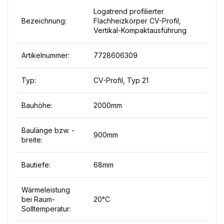
Logatrend profilierter
Bezeichnung:
Flachheizkörper CV-Profil,
Vertikal-Kompaktausführung
Artikelnummer:
7728606309
Typ:
CV-Profil, Typ 21
Bauhöhe:
2000mm
Baulänge bzw. -
900mm
breite:
Bautiefe:
68mm
Wärmeleistung
bei Raum-
20°C
Solltemperatur: