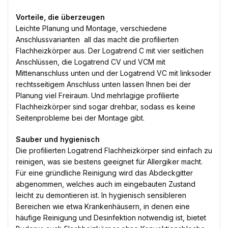
Vorteile, die überzeugen
Leichte Planung und Montage, verschiedene
Anschlussvarianten  all das macht die profilierten
Flachheizkörper aus. Der Logatrend C mit vier seitlichen
Anschlüssen, die Logatrend CV und VCM mit
Mittenanschluss unten und der Logatrend VC mit linksoder
rechtsseitigem Anschluss unten lassen Ihnen bei der
Planung viel Freiraum. Und mehrlagige profilierte
Flachheizkörper sind sogar drehbar, sodass es keine
Seitenprobleme bei der Montage gibt.
Sauber und hygienisch
Die profilierten Logatrend Flachheizkörper sind einfach zu
reinigen, was sie bestens geeignet für Allergiker macht.
Für eine gründliche Reinigung wird das Abdeckgitter
abgenommen, welches auch im eingebauten Zustand
leicht zu demontieren ist. In hygienisch sensibleren
Bereichen wie etwa Krankenhäusern, in denen eine
häufige Reinigung und Desinfektion notwendig ist, bietet