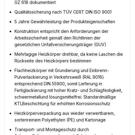
GZ 618 dokumentiert
Qualitätssicherung nach TÜV CERT DIN ISO 9001
5 Jahre Gewährleistung der Produkteigenschaften
Konstruktion entspricht den Anforderungen der
Arbeitssicherheit gemäß den Richtlinien der
gesetzlichen Unfallversicherungsträger (GUV)
Mehrlagige Heizkörper drehbar, da keine Laschen die
Rückseite des Heizkörpers bestimmen
Flachheizkörper mit Grundierung und Einbrenn-
Pulverlackierung in Verkehrsweiß (RAL 9016)
entsprechend DIN 55900, somit Lieferung in
Fertiglackierung mit hoher Kratz- und Schlagfestigkeit,
schwermetallund lösungsmittelfrei. Standardmäßige
KTLBeschichtung für erhöhten Korrosionsschutz
Heizkörperverpackung aus wieder verwertbarem,
sortenreinem Polyethylen (PE) und Kartonage
Transport- und Montageschutz durch