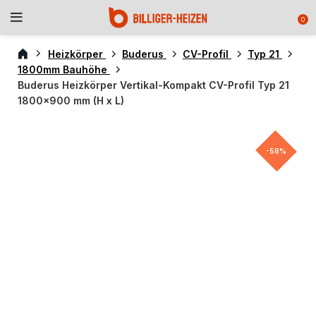
0
Heizkörper
Buderus
CV-Profil
Typ 21
1800mm Bauhöhe
Buderus Heizkörper Vertikal-Kompakt CV-Profil Typ 21
1800×900 mm (H x L)
-58%