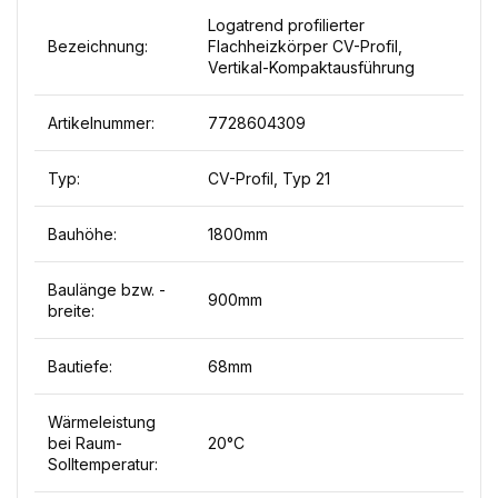
Logatrend profilierter
Bezeichnung:
Flachheizkörper CV-Profil,
Vertikal-Kompaktausführung
Artikelnummer:
7728604309
Typ:
CV-Profil, Typ 21
Bauhöhe:
1800mm
Baulänge bzw. -
900mm
breite:
Bautiefe:
68mm
Wärmeleistung
bei Raum-
20°C
Solltemperatur: