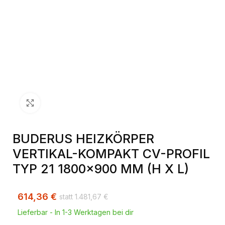
Klick zum Vergrößern
BUDERUS HEIZKÖRPER
VERTIKAL-KOMPAKT CV-PROFIL
TYP 21 1800×900 MM (H X L)
614,36
€
1.481,67
€
Lieferbar - In 1-3 Werktagen bei dir