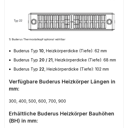
1) Buderus Thermostatkopf optional wählbar
Buderus Typ
10
, Heizkörperdicke (Tiefe): 62 mm
Buderus Typ
20 / 21
, Heizkörperdicke (Tiefe): 68 mm
Buderus Typ
22
, Heizkörperdicke (Tiefe): 102 mm
Verfügbare Buderus Heizkörper Längen in
mm:
300, 400, 500, 600, 700, 900
Erhältliche Buderus Heizkörper Bauhöhen
(BH) in mm: