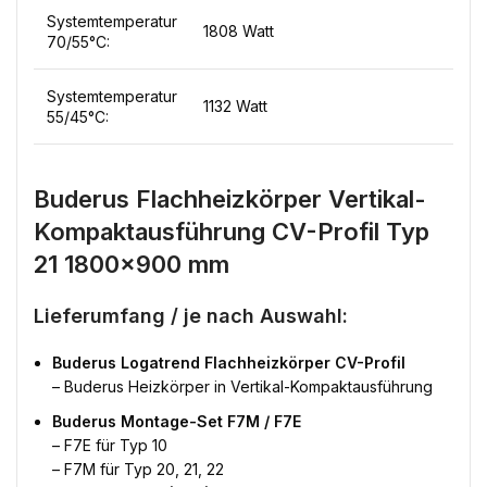
Systemtemperatur
1808 Watt
70/55°C:
Systemtemperatur
1132 Watt
55/45°C:
Buderus Flachheizkörper Vertikal-
Kompaktausführung CV-Profil Typ
21 1800×900 mm
Lieferumfang / je nach Auswahl:
Buderus Logatrend Flachheizkörper CV-Profil
– Buderus Heizkörper in Vertikal-Kompaktausführung
Buderus Montage-Set F7M / F7E
– F7E für Typ 10
– F7M für Typ 20, 21, 22