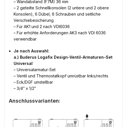
– Wandabstand (F7M) 36 mm
– 2 geteilte Schnellkonsolen (2 untere und 2 obere
Konsolen), 6 Dübel, 6 Schrauben und seitliche
Verschiebesicherung
– Für AK1 und 2 nach VDI6036
– Für erhöhte Anforderungen AK3 nach VDI 6036
verwendbar
Je nach Auswahl:
a.) Buderus Logafix Design-Ventil-Armaturen-Set
Universal
– Universalarmatur-Set
– Ventil und Thermostatkopf umrüstbar links/rechts
– Eck/DGF umstellbar
– 3/4″ x 1/2″
Anschlussvarianten: