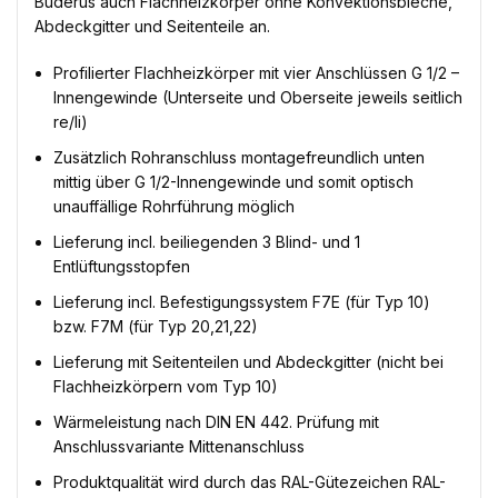
Buderus auch Flachheizkörper ohne Konvektionsbleche,
Abdeckgitter und Seitenteile an.
Profilierter Flachheizkörper mit vier Anschlüssen G 1/2 –
Innengewinde (Unterseite und Oberseite jeweils seitlich
re/li)
Zusätzlich Rohranschluss montagefreundlich unten
mittig über G 1/2-Innengewinde und somit optisch
unauffällige Rohrführung möglich
Lieferung incl. beiliegenden 3 Blind- und 1
Entlüftungsstopfen
Lieferung incl. Befestigungssystem F7E (für Typ 10)
bzw. F7M (für Typ 20,21,22)
Lieferung mit Seitenteilen und Abdeckgitter (nicht bei
Flachheizkörpern vom Typ 10)
Wärmeleistung nach DIN EN 442. Prüfung mit
Anschlussvariante Mittenanschluss
Produktqualität wird durch das RAL-Gütezeichen RAL-