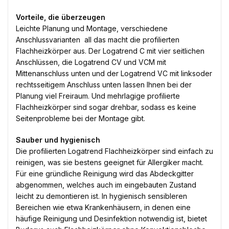
Vorteile, die überzeugen
Leichte Planung und Montage, verschiedene
Anschlussvarianten  all das macht die profilierten
Flachheizkörper aus. Der Logatrend C mit vier seitlichen
Anschlüssen, die Logatrend CV und VCM mit
Mittenanschluss unten und der Logatrend VC mit linksoder
rechtsseitigem Anschluss unten lassen Ihnen bei der
Planung viel Freiraum. Und mehrlagige profilierte
Flachheizkörper sind sogar drehbar, sodass es keine
Seitenprobleme bei der Montage gibt.
Sauber und hygienisch
Die profilierten Logatrend Flachheizkörper sind einfach zu
reinigen, was sie bestens geeignet für Allergiker macht.
Für eine gründliche Reinigung wird das Abdeckgitter
abgenommen, welches auch im eingebauten Zustand
leicht zu demontieren ist. In hygienisch sensibleren
Bereichen wie etwa Krankenhäusern, in denen eine
häufige Reinigung und Desinfektion notwendig ist, bietet