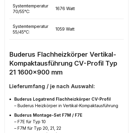
Systemtemperatur
1676 Watt
70/55°C:
Systemtemperatur
1059 Watt
55/45°C:
Buderus Flachheizkörper Vertikal-
Kompaktausführung CV-Profil Typ
21 1600×900 mm
Lieferumfang / je nach Auswahl:
Buderus Logatrend Flachheizkörper CV-Profil
– Buderus Heizkörper in Vertikal-Kompaktausführung
Buderus Montage-Set F7M / F7E
– F7E für Typ 10
– F7M für Typ 20, 21, 22