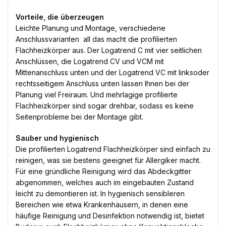
Vorteile, die überzeugen
Leichte Planung und Montage, verschiedene
Anschlussvarianten  all das macht die profilierten
Flachheizkörper aus. Der Logatrend C mit vier seitlichen
Anschlüssen, die Logatrend CV und VCM mit
Mittenanschluss unten und der Logatrend VC mit linksoder
rechtsseitigem Anschluss unten lassen Ihnen bei der
Planung viel Freiraum. Und mehrlagige profilierte
Flachheizkörper sind sogar drehbar, sodass es keine
Seitenprobleme bei der Montage gibt.
Sauber und hygienisch
Die profilierten Logatrend Flachheizkörper sind einfach zu
reinigen, was sie bestens geeignet für Allergiker macht.
Für eine gründliche Reinigung wird das Abdeckgitter
abgenommen, welches auch im eingebauten Zustand
leicht zu demontieren ist. In hygienisch sensibleren
Bereichen wie etwa Krankenhäusern, in denen eine
häufige Reinigung und Desinfektion notwendig ist, bietet