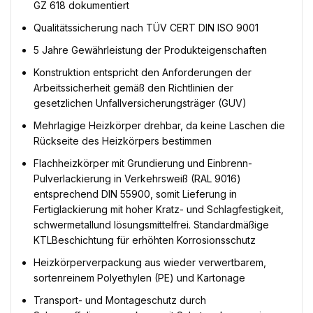
GZ 618 dokumentiert
Qualitätssicherung nach TÜV CERT DIN ISO 9001
5 Jahre Gewährleistung der Produkteigenschaften
Konstruktion entspricht den Anforderungen der
Arbeitssicherheit gemäß den Richtlinien der
gesetzlichen Unfallversicherungsträger (GUV)
Mehrlagige Heizkörper drehbar, da keine Laschen die
Rückseite des Heizkörpers bestimmen
Flachheizkörper mit Grundierung und Einbrenn-
Pulverlackierung in Verkehrsweiß (RAL 9016)
entsprechend DIN 55900, somit Lieferung in
Fertiglackierung mit hoher Kratz- und Schlagfestigkeit,
schwermetallund lösungsmittelfrei. Standardmäßige
KTLBeschichtung für erhöhten Korrosionsschutz
Heizkörperverpackung aus wieder verwertbarem,
sortenreinem Polyethylen (PE) und Kartonage
Transport- und Montageschutz durch