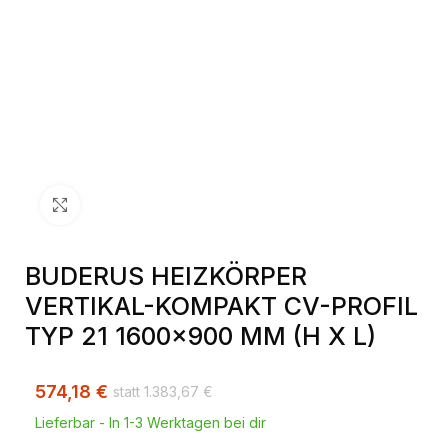
Klick zum Vergrößern
BUDERUS HEIZKÖRPER
VERTIKAL-KOMPAKT CV-PROFIL
TYP 21 1600×900 MM (H X L)
574,18
€
1.383,67
€
Lieferbar - In 1-3 Werktagen bei dir