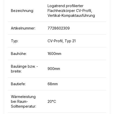
Logatrend profilierter
Bezeichnung:
Flachheizkörper CV-Profil,
Vertikal-Kompaktausführung
Artikelnummer:
7728602309
Typ:
CV-Profil, Typ 21
Bauhöhe:
1600mm
Baulänge bzw. -
900mm
breite:
Bautiefe:
68mm
Wärmeleistung
bei Raum-
20°C
Solltemperatur: