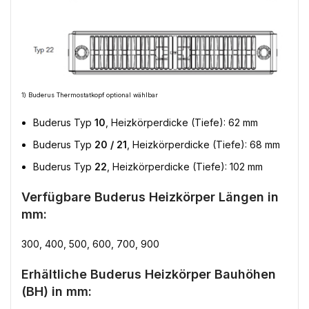
1) Buderus Thermostatkopf optional wählbar
Buderus Typ
10
, Heizkörperdicke (Tiefe): 62 mm
Buderus Typ
20 / 21
, Heizkörperdicke (Tiefe): 68 mm
Buderus Typ
22
, Heizkörperdicke (Tiefe): 102 mm
Verfügbare Buderus Heizkörper Längen in
mm:
300, 400, 500, 600, 700, 900
Erhältliche Buderus Heizkörper Bauhöhen
(BH) in mm: