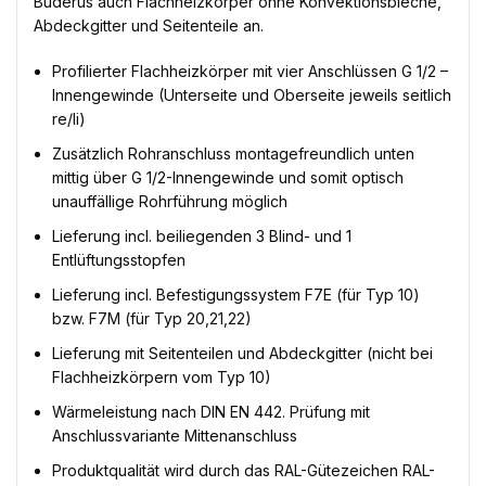
Buderus auch Flachheizkörper ohne Konvektionsbleche,
Abdeckgitter und Seitenteile an.
Profilierter Flachheizkörper mit vier Anschlüssen G 1/2 –
Innengewinde (Unterseite und Oberseite jeweils seitlich
re/li)
Zusätzlich Rohranschluss montagefreundlich unten
mittig über G 1/2-Innengewinde und somit optisch
unauffällige Rohrführung möglich
Lieferung incl. beiliegenden 3 Blind- und 1
Entlüftungsstopfen
Lieferung incl. Befestigungssystem F7E (für Typ 10)
bzw. F7M (für Typ 20,21,22)
Lieferung mit Seitenteilen und Abdeckgitter (nicht bei
Flachheizkörpern vom Typ 10)
Wärmeleistung nach DIN EN 442. Prüfung mit
Anschlussvariante Mittenanschluss
Produktqualität wird durch das RAL-Gütezeichen RAL-