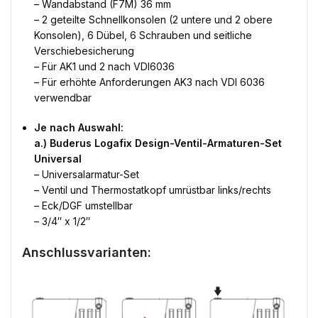
– Wandabstand (F7M) 36 mm
– 2 geteilte Schnellkonsolen (2 untere und 2 obere
Konsolen), 6 Dübel, 6 Schrauben und seitliche
Verschiebesicherung
– Für AK1 und 2 nach VDI6036
– Für erhöhte Anforderungen AK3 nach VDI 6036
verwendbar
Je nach Auswahl:
a.) Buderus Logafix Design-Ventil-Armaturen-Set
Universal
– Universalarmatur-Set
– Ventil und Thermostatkopf umrüstbar links/rechts
– Eck/DGF umstellbar
– 3/4″ x 1/2″
Anschlussvarianten: