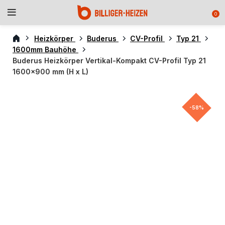
0
Heizkörper
Buderus
CV-Profil
Typ 21
1600mm Bauhöhe
Buderus Heizkörper Vertikal-Kompakt CV-Profil Typ 21
1600×900 mm (H x L)
-58%