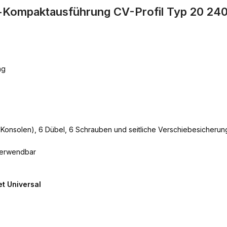
al-Kompaktausführung CV-Profil Typ 20 2
ng
e Konsolen), 6 Dübel, 6 Schrauben und seitliche Verschiebesicherun
verwendbar
t Universal