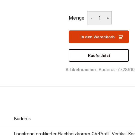
Menge
In den Warenkorb
Kaufe Jetzt
Artikelnummer:
Buderus-772861
Buderus
Logatrend profilierter Flachheizkörper CV-Profil, Vertikal-