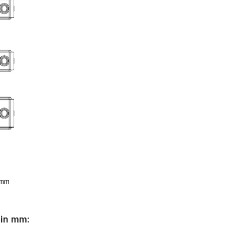
 mm
 in mm: