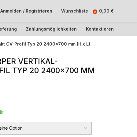
Anmelden / Registrieren
Wunschliste
0,00
€
0
ieferung
Zahlungsmöglichkeiten
Kontaktieren
kt CV-Profil Typ 20 2400×700 mm (H x L)
PER VERTIKAL-
IL TYP 20 2400×700 MM
ir