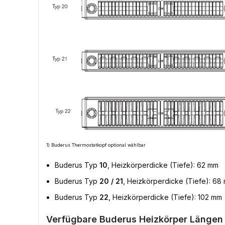
1) Buderus Thermostatkopf optional wählbar
Buderus Typ
10
, Heizkörperdicke (Tiefe): 62 mm
Buderus Typ
20 / 21
, Heizkörperdicke (Tiefe): 68
Buderus Typ
22
, Heizkörperdicke (Tiefe): 102 mm
Verfügbare Buderus Heizkörper Längen