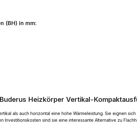
n (BH) in mm:
Buderus Heizkörper Vertikal-Kompaktausf
ertikal als auch horizontal eine hohe Wärmeleistung. Sie eignen sic
n Investitionskosten sind sie eine interessante Alternative zu Flach