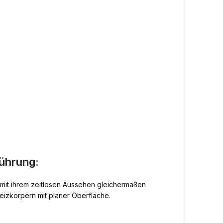
ührung:
h mit ihrem zeitlosen Aussehen gleichermaßen
heizkörpern mit planer Oberfläche.