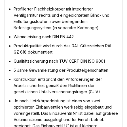
Profilierter Flachheizkörper mit integrierter
Ventilgarnitur rechts und eingedichtetem Blind- und
Entlüftungsstopfen sowie beiliegendem
Befestigungssystem (in separater Kartonage)
Wärmeleistung nach DIN EN 442
Produktqualität wird durch das RAL-Gütezeichen RAL-
GZ 618 dokumentiert
Qualitätssicherung nach TÜV CERT DIN ISO 9001
5 Jahre Gewährleistung der Produkteigenschaften
Konstruktion entspricht den Anforderungen der
Arbeitssicherheit gemäß den Richtlinien der
gesetzlichen Unfallversicherungsträger (GUV)
Je nach Heizkörperleistung ist eines von zwei
optimierten Einbauventilen werkseitig eingebaut und
voreingestellt. Das Einbauventil N“ ist dabei auf größere
Volumenströme ausgelegt und für Einrohrbetrieb
geeignet. Das Einbauventil U“ ist auf kleinere