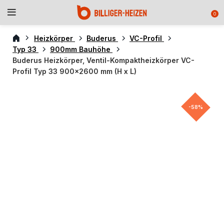
0
Heizkörper
Buderus
VC-Profil
Typ 33
900mm Bauhöhe
Buderus Heizkörper, Ventil-Kompaktheizkörper VC-
Profil Typ 33 900×2600 mm (H x L)
-58%