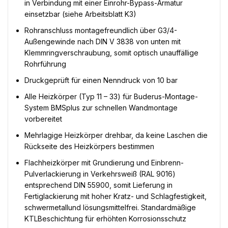
in Verbindung mit einer Einrohr-Bypass-Armatur
einsetzbar (siehe Arbeitsblatt K3)
Rohranschluss montagefreundlich über G3/4-
Außengewinde nach DIN V 3838 von unten mit
Klemmringverschraubung, somit optisch unauffällige
Rohrführung
Druckgeprüft für einen Nenndruck von 10 bar
Alle Heizkörper (Typ 11 – 33) für Buderus-Montage-
System BMSplus zur schnellen Wandmontage
vorbereitet
Mehrlagige Heizkörper drehbar, da keine Laschen die
Rückseite des Heizkörpers bestimmen
Flachheizkörper mit Grundierung und Einbrenn-
Pulverlackierung in Verkehrsweiß (RAL 9016)
entsprechend DIN 55900, somit Lieferung in
Fertiglackierung mit hoher Kratz- und Schlagfestigkeit,
schwermetallund lösungsmittelfrei. Standardmäßige
KTLBeschichtung für erhöhten Korrosionsschutz