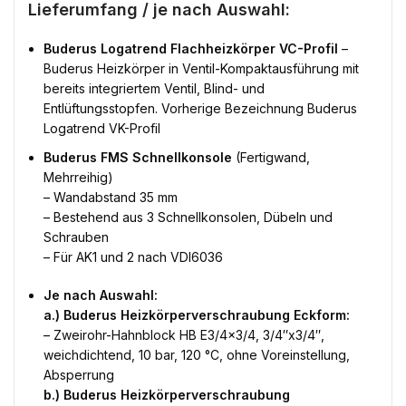
Lieferumfang / je nach Auswahl:
Buderus Logatrend Flachheizkörper VC-Profil
–
Buderus Heizkörper in Ventil-Kompaktausführung mit
bereits integriertem Ventil, Blind- und
Entlüftungsstopfen. Vorherige Bezeichnung Buderus
Logatrend VK-Profil
Buderus FMS Schnellkonsole
(Fertigwand,
Mehrreihig)
– Wandabstand 35 mm
– Bestehend aus 3 Schnellkonsolen, Dübeln und
Schrauben
– Für AK1 und 2 nach VDI6036
Je nach Auswahl:
a.) Buderus Heizkörperverschraubung Eckform:
– Zweirohr-Hahnblock HB E3/4×3/4, 3/4″x3/4″,
weichdichtend, 10 bar, 120 °C, ohne Voreinstellung,
Absperrung
b.) Buderus Heizkörperverschraubung