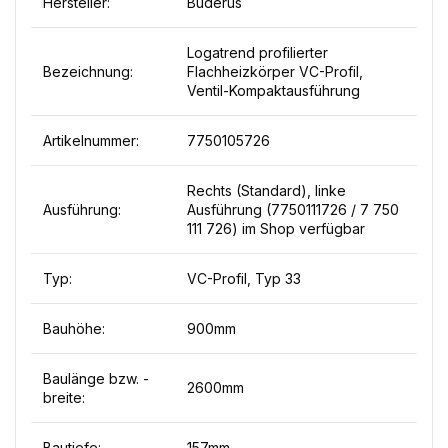
Hersteller:
Buderus
Logatrend profilierter
Bezeichnung:
Flachheizkörper VC-Profil,
Ventil-Kompaktausführung
Artikelnummer:
7750105726
Rechts (Standard), linke
Ausführung:
Ausführung (7750111726 / 7 750
111 726) im Shop verfügbar
Typ:
VC-Profil, Typ 33
Bauhöhe:
900mm
Baulänge bzw. -
2600mm
breite:
Bautiefe:
157mm