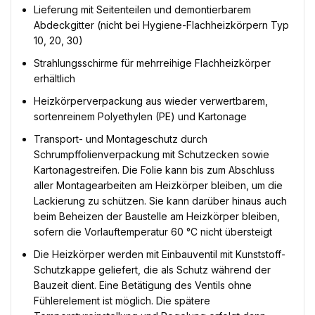
Lieferung mit Seitenteilen und demontierbarem
Abdeckgitter (nicht bei Hygiene-Flachheizkörpern Typ
10, 20, 30)
Strahlungsschirme für mehrreihige Flachheizkörper
erhältlich
Heizkörperverpackung aus wieder verwertbarem,
sortenreinem Polyethylen (PE) und Kartonage
Transport- und Montageschutz durch
Schrumpffolienverpackung mit Schutzecken sowie
Kartonagestreifen. Die Folie kann bis zum Abschluss
aller Montagearbeiten am Heizkörper bleiben, um die
Lackierung zu schützen. Sie kann darüber hinaus auch
beim Beheizen der Baustelle am Heizkörper bleiben,
sofern die Vorlauftemperatur 60 °C nicht übersteigt
Die Heizkörper werden mit Einbauventil mit Kunststoff-
Schutzkappe geliefert, die als Schutz während der
Bauzeit dient. Eine Betätigung des Ventils ohne
Fühlerelement ist möglich. Die spätere