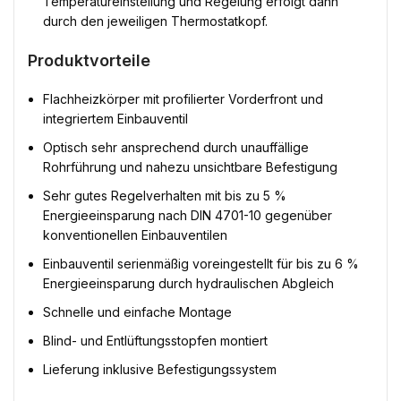
Temperatureinstellung und Regelung erfolgt dann
durch den jeweiligen Thermostatkopf.
Produktvorteile
Flachheizkörper mit profilierter Vorderfront und
integriertem Einbauventil
Optisch sehr ansprechend durch unauffällige
Rohrführung und nahezu unsichtbare Befestigung
Sehr gutes Regelverhalten mit bis zu 5 %
Energieeinsparung nach DIN 4701-10 gegenüber
konventionellen Einbauventilen
Einbauventil serienmäßig voreingestellt für bis zu 6 %
Energieeinsparung durch hydraulischen Abgleich
Schnelle und einfache Montage
Blind- und Entlüftungsstopfen montiert
Lieferung inklusive Befestigungssystem