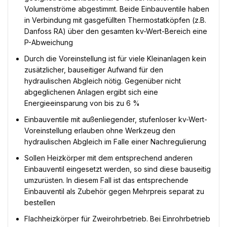
Volumenströme abgestimmt. Beide Einbauventile haben
in Verbindung mit gasgefüllten Thermostatköpfen (z.B.
Danfoss RA) über den gesamten kv-Wert-Bereich eine
P-Abweichung
Durch die Voreinstellung ist für viele Kleinanlagen kein
zusätzlicher, bauseitiger Aufwand für den
hydraulischen Abgleich nötig. Gegenüber nicht
abgeglichenen Anlagen ergibt sich eine
Energieeinsparung von bis zu 6 %
Einbauventile mit außenliegender, stufenloser kv-Wert-
Voreinstellung erlauben ohne Werkzeug den
hydraulischen Abgleich im Falle einer Nachregulierung
Sollen Heizkörper mit dem entsprechend anderen
Einbauventil eingesetzt werden, so sind diese bauseitig
umzurüsten. In diesem Fall ist das entsprechende
Einbauventil als Zubehör gegen Mehrpreis separat zu
bestellen
Flachheizkörper für Zweirohrbetrieb. Bei Einrohrbetrieb