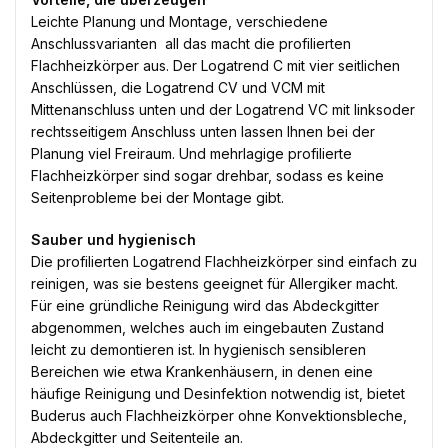
Leichte Planung und Montage, verschiedene
Anschlussvarianten  all das macht die profilierten
Flachheizkörper aus. Der Logatrend C mit vier seitlichen
Anschlüssen, die Logatrend CV und VCM mit
Mittenanschluss unten und der Logatrend VC mit linksoder
rechtsseitigem Anschluss unten lassen Ihnen bei der
Planung viel Freiraum. Und mehrlagige profilierte
Flachheizkörper sind sogar drehbar, sodass es keine
Seitenprobleme bei der Montage gibt.
Sauber und hygienisch
Die profilierten Logatrend Flachheizkörper sind einfach zu
reinigen, was sie bestens geeignet für Allergiker macht.
Für eine gründliche Reinigung wird das Abdeckgitter
abgenommen, welches auch im eingebauten Zustand
leicht zu demontieren ist. In hygienisch sensibleren
Bereichen wie etwa Krankenhäusern, in denen eine
häufige Reinigung und Desinfektion notwendig ist, bietet
Buderus auch Flachheizkörper ohne Konvektionsbleche,
Abdeckgitter und Seitenteile an.