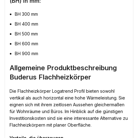
(BH) in mm:
BH 300 mm
BH 400 mm
BH 500 mm
BH 600 mm
BH 900 mm
Allgemeine Produktbeschreibung
Buderus Flachheizkörper
Die Flachheizkörper Logatrend Profil bieten sowohl
vertikal als auch horizontal eine hohe Wärmeleistung. Sie
eignen sich mit ihrem zeitlosen Aussehen gleichermaßen
für Wohnräume und Büros. Im Hinblick auf die günstigen
Investitionskosten sind sie eine interessante Alternative zu
Flachheizkörpern mit planer Oberfläche.
Vorteile, die überzeugen