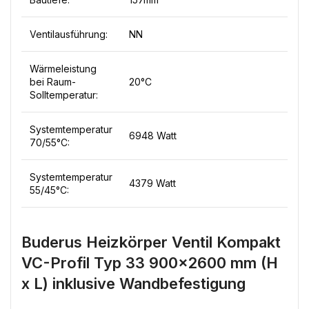
Ventilausführung:
NN
Wärmeleistung
bei Raum-
20°C
Solltemperatur:
Systemtemperatur
6948 Watt
70/55°C:
Systemtemperatur
4379 Watt
55/45°C:
Buderus Heizkörper Ventil Kompakt
VC-Profil Typ 33 900×2600 mm (H
x L) inklusive Wandbefestigung