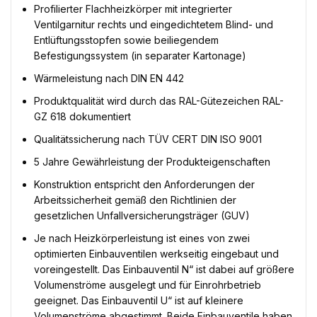
Profilierter Flachheizkörper mit integrierter
Ventilgarnitur rechts und eingedichtetem Blind- und
Entlüftungsstopfen sowie beiliegendem
Befestigungssystem (in separater Kartonage)
Wärmeleistung nach DIN EN 442
Produktqualität wird durch das RAL-Gütezeichen RAL-
GZ 618 dokumentiert
Qualitätssicherung nach TÜV CERT DIN ISO 9001
5 Jahre Gewährleistung der Produkteigenschaften
Konstruktion entspricht den Anforderungen der
Arbeitssicherheit gemäß den Richtlinien der
gesetzlichen Unfallversicherungsträger (GUV)
Je nach Heizkörperleistung ist eines von zwei
optimierten Einbauventilen werkseitig eingebaut und
voreingestellt. Das Einbauventil N“ ist dabei auf größere
Volumenströme ausgelegt und für Einrohrbetrieb
geeignet. Das Einbauventil U“ ist auf kleinere
Volumenströme abgestimmt. Beide Einbauventile haben