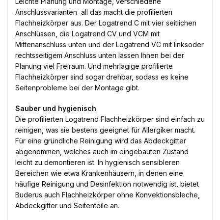
Leichte Planung und Montage, verschiedene
Anschlussvarianten  all das macht die profilierten
Flachheizkörper aus. Der Logatrend C mit vier seitlichen
Anschlüssen, die Logatrend CV und VCM mit
Mittenanschluss unten und der Logatrend VC mit linksoder
rechtsseitigem Anschluss unten lassen Ihnen bei der
Planung viel Freiraum. Und mehrlagige profilierte
Flachheizkörper sind sogar drehbar, sodass es keine
Seitenprobleme bei der Montage gibt.
Sauber und hygienisch
Die profilierten Logatrend Flachheizkörper sind einfach zu
reinigen, was sie bestens geeignet für Allergiker macht.
Für eine gründliche Reinigung wird das Abdeckgitter
abgenommen, welches auch im eingebauten Zustand
leicht zu demontieren ist. In hygienisch sensibleren
Bereichen wie etwa Krankenhäusern, in denen eine
häufige Reinigung und Desinfektion notwendig ist, bietet
Buderus auch Flachheizkörper ohne Konvektionsbleche,
Abdeckgitter und Seitenteile an.