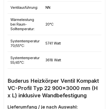
Ventilausführung:
NN
Wärmeleistung
bei Raum-
20°C
Solltemperatur:
Systemtemperatur
5741 Watt
70/55°C:
Systemtemperatur
3618 Watt
55/45°C:
Buderus Heizkörper Ventil Kompakt
VC-Profil Typ 22 900×3000 mm (H
x L) inklusive Wandbefestigung
Lieferumfang / je nach Auswahl: