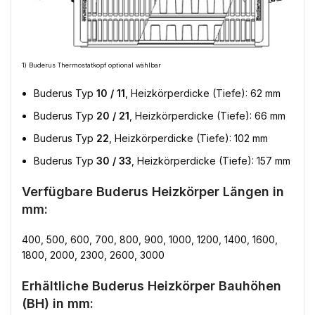
1) Buderus Thermostatkopf optional wählbar
Buderus Typ
10 / 11
, Heizkörperdicke (Tiefe): 62 mm
Buderus Typ
20 / 21
, Heizkörperdicke (Tiefe): 66 mm
Buderus Typ
22
, Heizkörperdicke (Tiefe): 102 mm
Buderus Typ
30 / 33
, Heizkörperdicke (Tiefe): 157 mm
Verfügbare Buderus Heizkörper Längen in
mm:
400, 500, 600, 700, 800, 900, 1000, 1200, 1400, 1600,
1800, 2000, 2300, 2600, 3000
Erhältliche Buderus Heizkörper Bauhöhen
(BH) in mm: