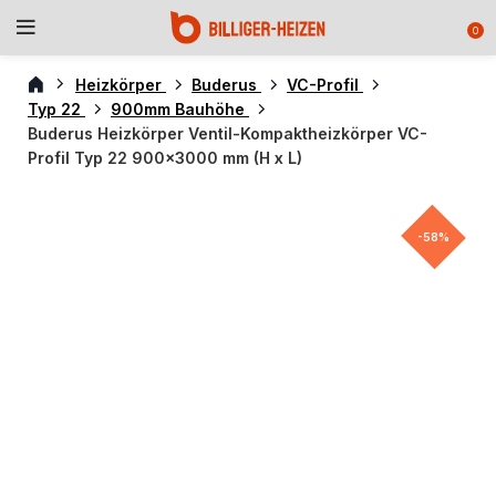
0
Heizkörper
Buderus
VC-Profil
Typ 22
900mm Bauhöhe
Buderus Heizkörper Ventil-Kompaktheizkörper VC-
Profil Typ 22 900×3000 mm (H x L)
-58%