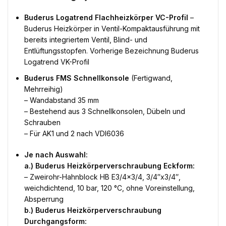
Buderus Logatrend Flachheizkörper VC-Profil
–
Buderus Heizkörper in Ventil-Kompaktausführung mit
bereits integriertem Ventil, Blind- und
Entlüftungsstopfen. Vorherige Bezeichnung Buderus
Logatrend VK-Profil
Buderus FMS Schnellkonsole
(Fertigwand,
Mehrreihig)
– Wandabstand 35 mm
– Bestehend aus 3 Schnellkonsolen, Dübeln und
Schrauben
– Für AK1 und 2 nach VDI6036
Je nach Auswahl:
a.) Buderus Heizkörperverschraubung Eckform:
– Zweirohr-Hahnblock HB E3/4×3/4, 3/4″x3/4″,
weichdichtend, 10 bar, 120 °C, ohne Voreinstellung,
Absperrung
b.) Buderus Heizkörperverschraubung
Durchgangsform: