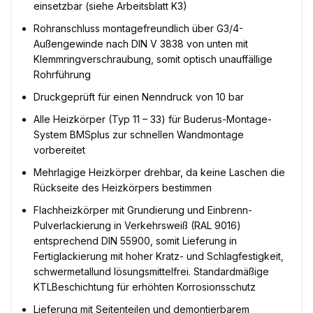
einsetzbar (siehe Arbeitsblatt K3)
Rohranschluss montagefreundlich über G3/4-
Außengewinde nach DIN V 3838 von unten mit
Klemmringverschraubung, somit optisch unauffällige
Rohrführung
Druckgeprüft für einen Nenndruck von 10 bar
Alle Heizkörper (Typ 11 – 33) für Buderus-Montage-
System BMSplus zur schnellen Wandmontage
vorbereitet
Mehrlagige Heizkörper drehbar, da keine Laschen die
Rückseite des Heizkörpers bestimmen
Flachheizkörper mit Grundierung und Einbrenn-
Pulverlackierung in Verkehrsweiß (RAL 9016)
entsprechend DIN 55900, somit Lieferung in
Fertiglackierung mit hoher Kratz- und Schlagfestigkeit,
schwermetallund lösungsmittelfrei. Standardmäßige
KTLBeschichtung für erhöhten Korrosionsschutz
Lieferung mit Seitenteilen und demontierbarem