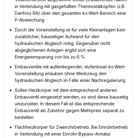
in Verbindung mit gasgefüllten Thermostatköpfen (z.B.
Danfoss RA) über den gesamten kv-Wert-Bereich eine
P-Abweichung
Durch die Voreinstellung ist für viele Kleinanlagen kein
zusätzlicher, bauseitiger Aufwand für den
hydraulischen Abgleich nötig. Gegenüber nicht
abgeglichenen Anlagen ergibt sich eine
Energieeinsparung von bis zu 6 %
Einbauventile mit außenliegender, stufenloser kv-Wert-
Voreinstellung erlauben ohne Werkzeug den
hydraulischen Abgleich im Falle einer Nachregulierung
Sollen Heizkörper mit dem entsprechend anderen
Einbauventil eingesetzt werden, so sind diese bauseitig
umzurüsten. In diesem Fall ist das entsprechende
Einbauventil als Zubehör gegen Mehrpreis separat zu
bestellen
Flachheizkörper für Zweirohrbetrieb. Bei Einrohrbetrieb
in Verbindung mit einer Einrohr-Bypass-Armatur