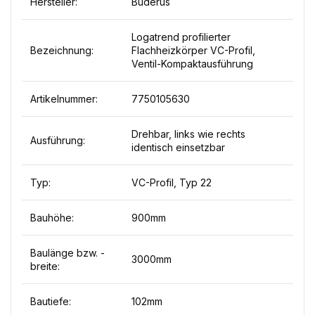
Hersteller:
Buderus
Logatrend profilierter
Bezeichnung:
Flachheizkörper VC-Profil,
Ventil-Kompaktausführung
Artikelnummer:
7750105630
Drehbar, links wie rechts
Ausführung:
identisch einsetzbar
Typ:
VC-Profil, Typ 22
Bauhöhe:
900mm
Baulänge bzw. -
3000mm
breite:
Bautiefe:
102mm