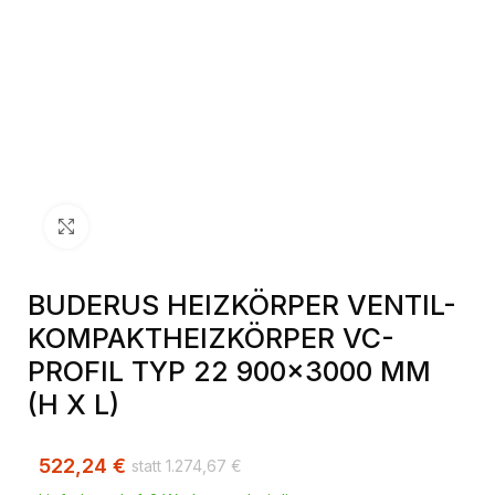
Klick zum Vergrößern
BUDERUS HEIZKÖRPER VENTIL-
KOMPAKTHEIZKÖRPER VC-
PROFIL TYP 22 900×3000 MM
(H X L)
522,24
€
1.274,67
€