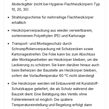
Abdeckgitter (nicht bei Hygiene-Flachheizkörpern Typ
10, 20, 30)
Strahlungsschirme für mehrreihige Flachheizkörper
erhältlich
Heizkörperverpackung aus wieder verwertbarem,
sortenreinem Polyethylen (PE) und Kartonage
Transport- und Montageschutz durch
Schrumpffolienverpackung mit Schutzecken sowie
Kartonagestreifen. Die Folie kann bis zum Abschluss
aller Montagearbeiten am Heizkörper bleiben, um die
Lackierung zu schützen. Sie kann darüber hinaus auch
beim Beheizen der Baustelle am Heizkörper bleiben,
sofern die Vorlauftemperatur 60 °C nicht übersteigt
Die Heizkörper werden mit Einbauventil mit Kunststoff-
Schutzkappe geliefert, die als Schutz während der
Bauzeit dient. Eine Betätigung des Ventils ohne
Fühlerelement ist möglich. Die spätere
Temperatureinstellung und Regelung erfolgt dann