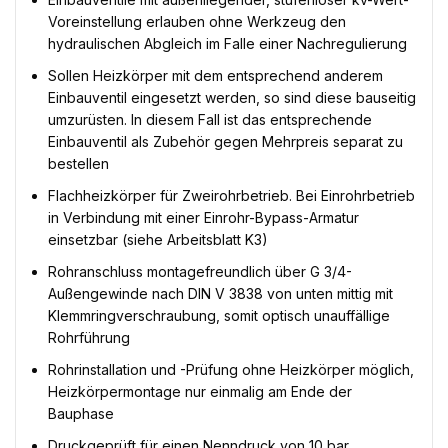
Voreinstellung erlauben ohne Werkzeug den
hydraulischen Abgleich im Falle einer Nachregulierung
Sollen Heizkörper mit dem entsprechend anderem
Einbauventil eingesetzt werden, so sind diese bauseitig
umzurüsten. In diesem Fall ist das entsprechende
Einbauventil als Zubehör gegen Mehrpreis separat zu
bestellen
Flachheizkörper für Zweirohrbetrieb. Bei Einrohrbetrieb
in Verbindung mit einer Einrohr-Bypass-Armatur
einsetzbar (siehe Arbeitsblatt K3)
Rohranschluss montagefreundlich über G 3/4-
Außengewinde nach DIN V 3838 von unten mittig mit
Klemmringverschraubung, somit optisch unauffällige
Rohrführung
Rohrinstallation und -Prüfung ohne Heizkörper möglich,
Heizkörpermontage nur einmalig am Ende der
Bauphase
Druckgeprüft für einen Nenndruck von 10 bar