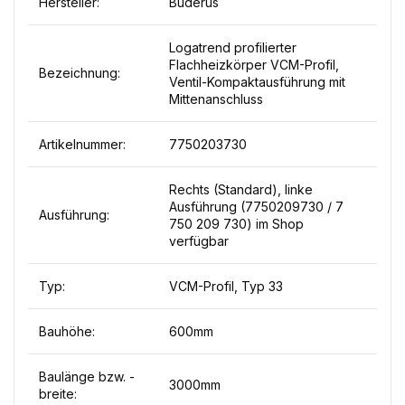
Hersteller:
Buderus
Logatrend profilierter
Flachheizkörper VCM-Profil,
Bezeichnung:
Ventil-Kompaktausführung mit
Mittenanschluss
Artikelnummer:
7750203730
Rechts (Standard), linke
Ausführung (7750209730 / 7
Ausführung:
750 209 730) im Shop
verfügbar
Typ:
VCM-Profil, Typ 33
Bauhöhe:
600mm
Baulänge bzw. -
3000mm
breite: