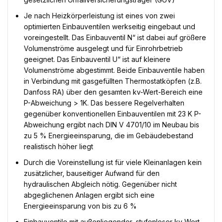
Je nach Heizkörperleistung ist eines von zwei
optimierten Einbauventilen werkseitig eingebaut und
voreingestellt. Das Einbauventil N“ ist dabei auf größere
Volumenströme ausgelegt und für Einrohrbetrieb
geeignet. Das Einbauventil U“ ist auf kleinere
Volumenströme abgestimmt. Beide Einbauventile haben
in Verbindung mit gasgefüllten Thermostatköpfen (z.B.
Danfoss RA) über den gesamten kv-Wert-Bereich eine
P-Abweichung > 1K. Das bessere Regelverhalten
gegenüber konventionellen Einbauventilen mit 23 K P-
Abweichung ergibt nach DIN V 4701/10 im Neubau bis
zu 5 % Energieeinsparung, die im Gebäudebestand
realistisch höher liegt
Durch die Voreinstellung ist für viele Kleinanlagen kein
zusätzlicher, bauseitiger Aufwand für den
hydraulischen Abgleich nötig. Gegenüber nicht
abgeglichenen Anlagen ergibt sich eine
Energieeinsparung von bis zu 6 %
Einbauventile mit außenliegender, stufenloser kv-Wert-