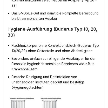
Rollnaht horizontal verschiebbaren Adapter (Typ 20 –
33)
Das BMSplus-Set und damit die komplette Befestigung
bleibt am montierten Heizkör
Hygiene-Ausführung (Buderus Typ 10, 20,
30)
Flachheizkörper ohne Konvektionsblech (Buderus Typ
10/20/30) ohne Seitenteile und ohne Abdeckgitter
Besonders einfach zu reinigende Heizkörper für den
Einsatz in hygienisch sensiblen Bereichen wie z.B. in
Krankenhäusern
Einfache Reinigung und Desinfektion von
unabhängigen Instituten geprüft und bestätigt
(Hygienegutachten)