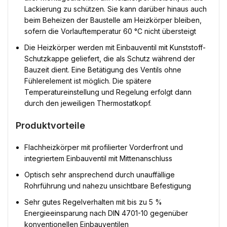
Lackierung zu schützen. Sie kann darüber hinaus auch
beim Beheizen der Baustelle am Heizkörper bleiben,
sofern die Vorlauftemperatur 60 °C nicht übersteigt
Die Heizkörper werden mit Einbauventil mit Kunststoff-
Schutzkappe geliefert, die als Schutz während der
Bauzeit dient. Eine Betätigung des Ventils ohne
Fühlerelement ist möglich. Die spätere
Temperatureinstellung und Regelung erfolgt dann
durch den jeweiligen Thermostatkopf.
Produktvorteile
Flachheizkörper mit profilierter Vorderfront und
integriertem Einbauventil mit Mittenanschluss
Optisch sehr ansprechend durch unauffällige
Rohrführung und nahezu unsichtbare Befestigung
Sehr gutes Regelverhalten mit bis zu 5 %
Energieeinsparung nach DIN 4701-10 gegenüber
konventionellen Einbauventilen