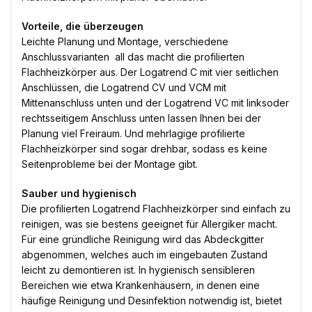
Vorteile, die überzeugen
Leichte Planung und Montage, verschiedene
Anschlussvarianten  all das macht die profilierten
Flachheizkörper aus. Der Logatrend C mit vier seitlichen
Anschlüssen, die Logatrend CV und VCM mit
Mittenanschluss unten und der Logatrend VC mit linksoder
rechtsseitigem Anschluss unten lassen Ihnen bei der
Planung viel Freiraum. Und mehrlagige profilierte
Flachheizkörper sind sogar drehbar, sodass es keine
Seitenprobleme bei der Montage gibt.
Sauber und hygienisch
Die profilierten Logatrend Flachheizkörper sind einfach zu
reinigen, was sie bestens geeignet für Allergiker macht.
Für eine gründliche Reinigung wird das Abdeckgitter
abgenommen, welches auch im eingebauten Zustand
leicht zu demontieren ist. In hygienisch sensibleren
Bereichen wie etwa Krankenhäusern, in denen eine
häufige Reinigung und Desinfektion notwendig ist, bietet