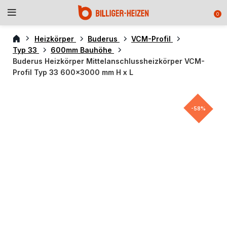
0
Heizkörper
Buderus
VCM-Profil
Typ 33
600mm Bauhöhe
Buderus Heizkörper Mittelanschlussheizkörper VCM-
Profil Typ 33 600×3000 mm H x L
-58%