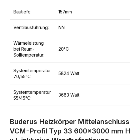
Bautiefe:
157mm
Ventilausführung:
NN
Wärmeleistung
bei Raum-
20°C
Solltemperatur:
Systemtemperatur
5824 Watt
70/55°C:
Systemtemperatur
3683 Watt
55/45°C:
Buderus Heizkörper Mittelanschluss
VCM-Profil Typ 33 600×3000 mm H