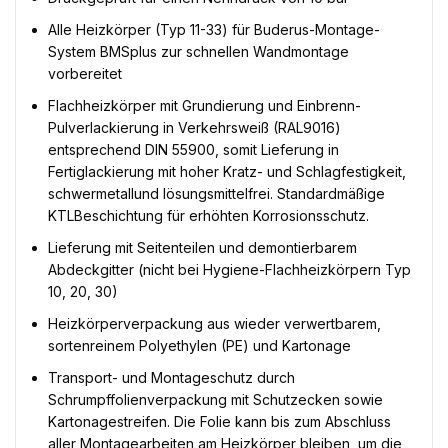
Alle Heizkörper (Typ 11-33) für Buderus-Montage-
System BMSplus zur schnellen Wandmontage
vorbereitet
Flachheizkörper mit Grundierung und Einbrenn-
Pulverlackierung in Verkehrsweiß (RAL9016)
entsprechend DIN 55900, somit Lieferung in
Fertiglackierung mit hoher Kratz- und Schlagfestigkeit,
schwermetallund lösungsmittelfrei. Standardmäßige
KTLBeschichtung für erhöhten Korrosionsschutz.
Lieferung mit Seitenteilen und demontierbarem
Abdeckgitter (nicht bei Hygiene-Flachheizkörpern Typ
10, 20, 30)
Heizkörperverpackung aus wieder verwertbarem,
sortenreinem Polyethylen (PE) und Kartonage
Transport- und Montageschutz durch
Schrumpffolienverpackung mit Schutzecken sowie
Kartonagestreifen. Die Folie kann bis zum Abschluss
aller Montagearbeiten am Heizkörper bleiben, um die