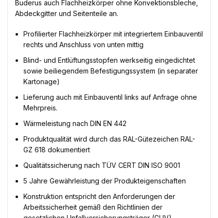
Buderus auch Flachheizkörper ohne Konvektionsbleche,
Abdeckgitter und Seitenteile an.
Profilierter Flachheizkörper mit integriertem Einbauventil
rechts und Anschluss von unten mittig
Blind- und Entlüftungsstopfen werkseitig eingedichtet
sowie beiliegendem Befestigungssystem (in separater
Kartonage)
Lieferung auch mit Einbauventil links auf Anfrage ohne
Mehrpreis.
Wärmeleistung nach DIN EN 442
Produktqualität wird durch das RAL-Gütezeichen RAL-
GZ 618 dokumentiert
Qualitätssicherung nach TÜV CERT DIN ISO 9001
5 Jahre Gewährleistung der Produkteigenschaften
Konstruktion entspricht den Anforderungen der
Arbeitssicherheit gemäß den Richtlinien der
gesetzlichen Unfallversicherungsträger (GUV)