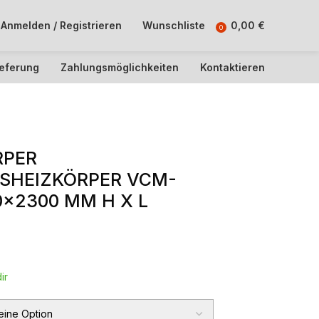
Anmelden / Registrieren
Wunschliste
0,00
€
0
ieferung
Zahlungsmöglichkeiten
Kontaktieren
RPER
SHEIZKÖRPER VCM-
0×2300 MM H X L
ir