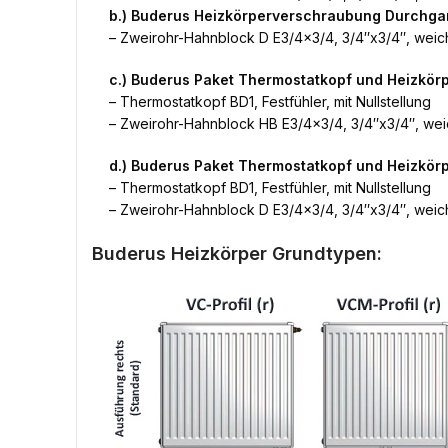
b.) Buderus Heizkörperverschraubung Durchga
– Zweirohr-Hahnblock D E3/4×3/4, 3/4″x3/4″, weich
c.) Buderus Paket Thermostatkopf und Heizkör
– Thermostatkopf BD1, Festfühler, mit Nullstellung
– Zweirohr-Hahnblock HB E3/4×3/4, 3/4″x3/4″, weic
d.) Buderus Paket Thermostatkopf und Heizkö
– Thermostatkopf BD1, Festfühler, mit Nullstellung
– Zweirohr-Hahnblock D E3/4×3/4, 3/4″x3/4″, weich
Buderus Heizkörper Grundtypen: