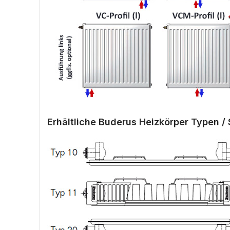
Erhältliche Buderus Heizkörper Typen / 