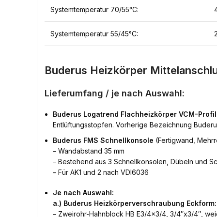
Systemtemperatur 70/55°C:
Systemtemperatur 55/45°C:
Buderus Heizkörper Mittelanschl
Lieferumfang / je nach Auswahl:
Buderus Logatrend Flachheizkörper VCM-Profil
Entlüftungsstopfen. Vorherige Bezeichnung Buderu
Buderus FMS Schnellkonsole
(Fertigwand, Mehrr
– Wandabstand 35 mm
– Bestehend aus 3 Schnellkonsolen, Dübeln und S
– Für AK1 und 2 nach VDI6036
Je nach Auswahl:
a.) Buderus Heizkörperverschraubung Eckform:
– Zweirohr-Hahnblock HB E3/4×3/4, 3/4″x3/4″, weic