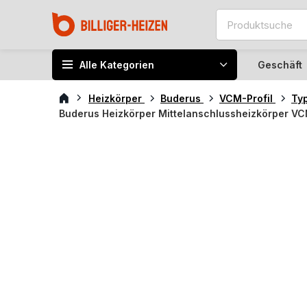
Alle Kategorien
Geschäft
Heizkörper
Buderus
VCM-Profil
Ty
Buderus Heizkörper Mittelanschlussheizkörper VC