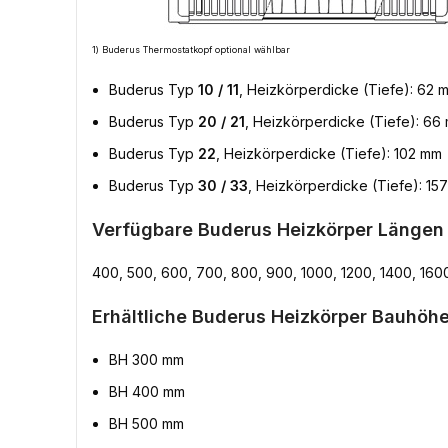
1) Buderus Thermostatkopf optional wählbar
Buderus Typ
10 / 11
, Heizkörperdicke (Tiefe): 62 
Buderus Typ
20 / 21
, Heizkörperdicke (Tiefe): 66
Buderus Typ
22
, Heizkörperdicke (Tiefe): 102 mm
Buderus Typ
30 / 33
, Heizkörperdicke (Tiefe): 15
Verfügbare Buderus Heizkörper Längen
400, 500, 600, 700, 800, 900, 1000, 1200, 1400, 160
Erhältliche Buderus Heizkörper Bauhöhe
BH 300 mm
BH 400 mm
BH 500 mm