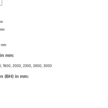
mm
 mm
7 mm
 in mm:
0, 1800, 2000, 2300, 2600, 3000
n (BH) in mm: