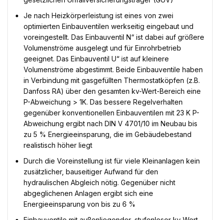
Je nach Heizkörperleistung ist eines von zwei
optimierten Einbauventilen werkseitig eingebaut und
voreingestellt. Das Einbauventil N“ ist dabei auf größere
Volumenströme ausgelegt und für Einrohrbetrieb
geeignet. Das Einbauventil U“ ist auf kleinere
Volumenströme abgestimmt. Beide Einbauventile haben
in Verbindung mit gasgefüllten Thermostatköpfen (z.B.
Danfoss RA) über den gesamten kv-Wert-Bereich eine
P-Abweichung > 1K. Das bessere Regelverhalten
gegenüber konventionellen Einbauventilen mit 23 K P-
Abweichung ergibt nach DIN V 4701/10 im Neubau bis
zu 5 % Energieeinsparung, die im Gebäudebestand
realistisch höher liegt
Durch die Voreinstellung ist für viele Kleinanlagen kein
zusätzlicher, bauseitiger Aufwand für den
hydraulischen Abgleich nötig. Gegenüber nicht
abgeglichenen Anlagen ergibt sich eine
Energieeinsparung von bis zu 6 %
Einbauventile mit außenliegender, stufenloser kv-Wert-