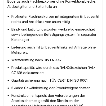
Buderus auch Flachheizkörper ohne Konvektionsbleche,
Abdeckgitter und Seitenteile an.
Profilierter Flachheizkörper mit integriertem Einbauventil
rechts und Anschluss von unten mittig
Blind- und Entlüftungsstopfen werkseitig eingedichtet
sowie beiliegendem Befestigungssystem (in separater
Kartonage)
Lieferung auch mit Einbauventil links auf Anfrage ohne
Mehrpreis.
Wärmeleistung nach DIN EN 442
Produktqualität wird durch das RAL-Gütezeichen RAL-
GZ 618 dokumentiert
Qualitätssicherung nach TÜV CERT DIN ISO 9001
5 Jahre Gewährleistung der Produkteigenschaften
Konstruktion entspricht den Anforderungen der
Arbeitssicherheit gemäß den Richtlinien der
gesetzlichen Unfallversicherungsträger (GUV)