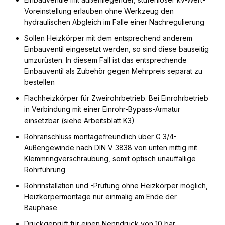
Voreinstellung erlauben ohne Werkzeug den
hydraulischen Abgleich im Falle einer Nachregulierung
Sollen Heizkörper mit dem entsprechend anderem
Einbauventil eingesetzt werden, so sind diese bauseitig
umzurüsten. In diesem Fall ist das entsprechende
Einbauventil als Zubehör gegen Mehrpreis separat zu
bestellen
Flachheizkörper für Zweirohrbetrieb. Bei Einrohrbetrieb
in Verbindung mit einer Einrohr-Bypass-Armatur
einsetzbar (siehe Arbeitsblatt K3)
Rohranschluss montagefreundlich über G 3/4-
Außengewinde nach DIN V 3838 von unten mittig mit
Klemmringverschraubung, somit optisch unauffällige
Rohrführung
Rohrinstallation und -Prüfung ohne Heizkörper möglich,
Heizkörpermontage nur einmalig am Ende der
Bauphase
Druckgeprüft für einen Nenndruck von 10 bar