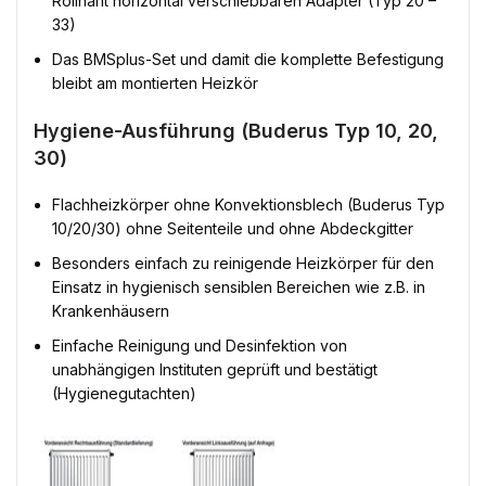
Rollnaht horizontal verschiebbaren Adapter (Typ 20 –
33)
Das BMSplus-Set und damit die komplette Befestigung
bleibt am montierten Heizkör
Hygiene-Ausführung (Buderus Typ 10, 20,
30)
Flachheizkörper ohne Konvektionsblech (Buderus Typ
10/20/30) ohne Seitenteile und ohne Abdeckgitter
Besonders einfach zu reinigende Heizkörper für den
Einsatz in hygienisch sensiblen Bereichen wie z.B. in
Krankenhäusern
Einfache Reinigung und Desinfektion von
unabhängigen Instituten geprüft und bestätigt
(Hygienegutachten)