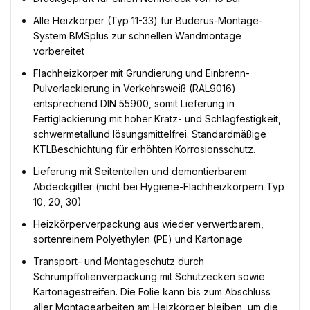
Alle Heizkörper (Typ 11-33) für Buderus-Montage-
System BMSplus zur schnellen Wandmontage
vorbereitet
Flachheizkörper mit Grundierung und Einbrenn-
Pulverlackierung in Verkehrsweiß (RAL9016)
entsprechend DIN 55900, somit Lieferung in
Fertiglackierung mit hoher Kratz- und Schlagfestigkeit,
schwermetallund lösungsmittelfrei. Standardmäßige
KTLBeschichtung für erhöhten Korrosionsschutz.
Lieferung mit Seitenteilen und demontierbarem
Abdeckgitter (nicht bei Hygiene-Flachheizkörpern Typ
10, 20, 30)
Heizkörperverpackung aus wieder verwertbarem,
sortenreinem Polyethylen (PE) und Kartonage
Transport- und Montageschutz durch
Schrumpffolienverpackung mit Schutzecken sowie
Kartonagestreifen. Die Folie kann bis zum Abschluss
aller Montagearbeiten am Heizkörper bleiben, um die