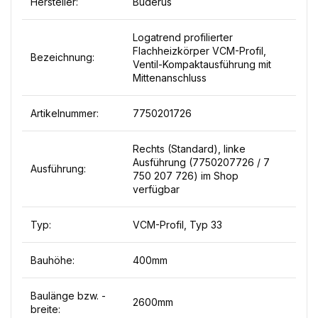
Hersteller:
Buderus
Logatrend profilierter
Flachheizkörper VCM-Profil,
Bezeichnung:
Ventil-Kompaktausführung mit
Mittenanschluss
Artikelnummer:
7750201726
Rechts (Standard), linke
Ausführung (7750207726 / 7
Ausführung:
750 207 726) im Shop
verfügbar
Typ:
VCM-Profil, Typ 33
Bauhöhe:
400mm
Baulänge bzw. -
2600mm
breite: