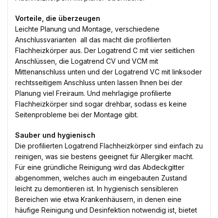
Vorteile, die überzeugen
Leichte Planung und Montage, verschiedene
Anschlussvarianten  all das macht die profilierten
Flachheizkörper aus. Der Logatrend C mit vier seitlichen
Anschlüssen, die Logatrend CV und VCM mit
Mittenanschluss unten und der Logatrend VC mit linksoder
rechtsseitigem Anschluss unten lassen Ihnen bei der
Planung viel Freiraum. Und mehrlagige profilierte
Flachheizkörper sind sogar drehbar, sodass es keine
Seitenprobleme bei der Montage gibt.
Sauber und hygienisch
Die profilierten Logatrend Flachheizkörper sind einfach zu
reinigen, was sie bestens geeignet für Allergiker macht.
Für eine gründliche Reinigung wird das Abdeckgitter
abgenommen, welches auch im eingebauten Zustand
leicht zu demontieren ist. In hygienisch sensibleren
Bereichen wie etwa Krankenhäusern, in denen eine
häufige Reinigung und Desinfektion notwendig ist, bietet