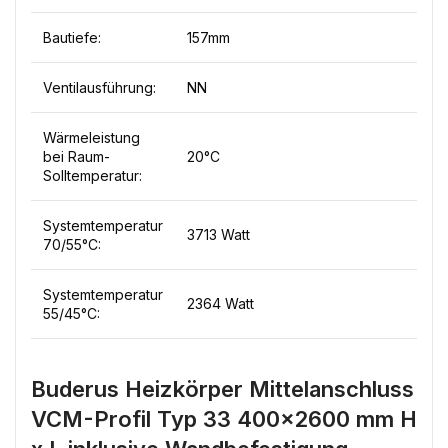
Bautiefe:
157mm
Ventilausführung:
NN
Wärmeleistung
bei Raum-
20°C
Solltemperatur:
Systemtemperatur
3713 Watt
70/55°C:
Systemtemperatur
2364 Watt
55/45°C:
Buderus Heizkörper Mittelanschluss
VCM-Profil Typ 33 400×2600 mm H