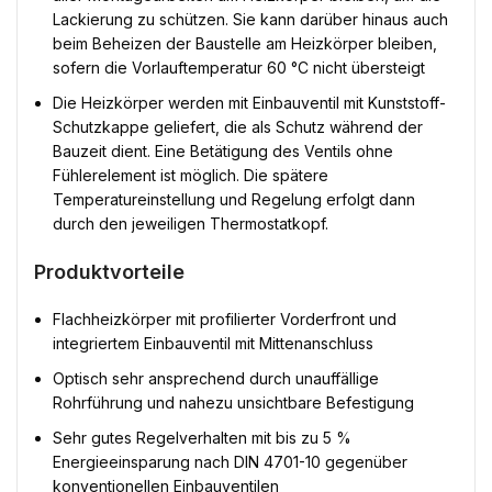
Lackierung zu schützen. Sie kann darüber hinaus auch
beim Beheizen der Baustelle am Heizkörper bleiben,
sofern die Vorlauftemperatur 60 °C nicht übersteigt
Die Heizkörper werden mit Einbauventil mit Kunststoff-
Schutzkappe geliefert, die als Schutz während der
Bauzeit dient. Eine Betätigung des Ventils ohne
Fühlerelement ist möglich. Die spätere
Temperatureinstellung und Regelung erfolgt dann
durch den jeweiligen Thermostatkopf.
Produktvorteile
Flachheizkörper mit profilierter Vorderfront und
integriertem Einbauventil mit Mittenanschluss
Optisch sehr ansprechend durch unauffällige
Rohrführung und nahezu unsichtbare Befestigung
Sehr gutes Regelverhalten mit bis zu 5 %
Energieeinsparung nach DIN 4701-10 gegenüber
konventionellen Einbauventilen