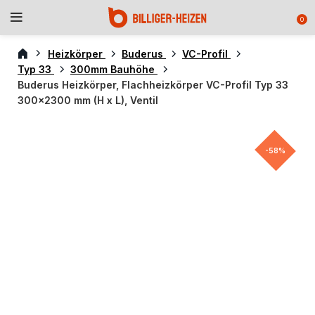
0
Heizkörper
Buderus
VC-Profil
Typ 33
300mm Bauhöhe
Buderus Heizkörper, Flachheizkörper VC-Profil Typ 33
300×2300 mm (H x L), Ventil
-58%