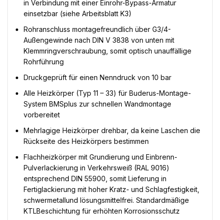
in Verbindung mit einer Einrohr-Bypass-Armatur
einsetzbar (siehe Arbeitsblatt K3)
Rohranschluss montagefreundlich über G3/4-
Außengewinde nach DIN V 3838 von unten mit
Klemmringverschraubung, somit optisch unauffällige
Rohrführung
Druckgeprüft für einen Nenndruck von 10 bar
Alle Heizkörper (Typ 11 – 33) für Buderus-Montage-
System BMSplus zur schnellen Wandmontage
vorbereitet
Mehrlagige Heizkörper drehbar, da keine Laschen die
Rückseite des Heizkörpers bestimmen
Flachheizkörper mit Grundierung und Einbrenn-
Pulverlackierung in Verkehrsweiß (RAL 9016)
entsprechend DIN 55900, somit Lieferung in
Fertiglackierung mit hoher Kratz- und Schlagfestigkeit,
schwermetallund lösungsmittelfrei. Standardmäßige
KTLBeschichtung für erhöhten Korrosionsschutz