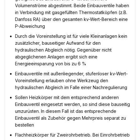
Volumenströme abgestimmt. Beide Einbauventile haben
in Verbindung mit gasgefüllten Thermostatköpfen (z.B.
Danfoss RA) über den gesamten kv-Wert-Bereich eine
P-Abweichung
Durch die Voreinstellung ist für viele Kleinanlagen kein
zusätzlicher, bauseitiger Aufwand für den
hydraulischen Abgleich nötig. Gegenüber nicht
abgeglichenen Anlagen ergibt sich eine
Energieeinsparung von bis zu 6 %
Einbauventile mit außenliegender, stufenloser kv-Wert-
Voreinstellung erlauben ohne Werkzeug den
hydraulischen Abgleich im Falle einer Nachregulierung
Sollen Heizkörper mit dem entsprechend anderen
Einbauventil eingesetzt werden, so sind diese bauseitig
umzurüsten. In diesem Fall ist das entsprechende
Einbauventil als Zubehör gegen Mehrpreis separat zu
bestellen
Flachheizkörper für Zweirohrbetrieb. Bei Einrohrbetrieb