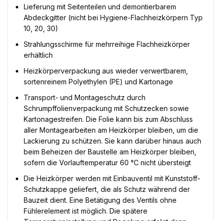
Lieferung mit Seitenteilen und demontierbarem
Abdeckgitter (nicht bei Hygiene-Flachheizkörpern Typ
10, 20, 30)
Strahlungsschirme für mehrreihige Flachheizkörper
erhältlich
Heizkörperverpackung aus wieder verwertbarem,
sortenreinem Polyethylen (PE) und Kartonage
Transport- und Montageschutz durch
Schrumpffolienverpackung mit Schutzecken sowie
Kartonagestreifen. Die Folie kann bis zum Abschluss
aller Montagearbeiten am Heizkörper bleiben, um die
Lackierung zu schützen. Sie kann darüber hinaus auch
beim Beheizen der Baustelle am Heizkörper bleiben,
sofern die Vorlauftemperatur 60 °C nicht übersteigt
Die Heizkörper werden mit Einbauventil mit Kunststoff-
Schutzkappe geliefert, die als Schutz während der
Bauzeit dient. Eine Betätigung des Ventils ohne
Fühlerelement ist möglich. Die spätere