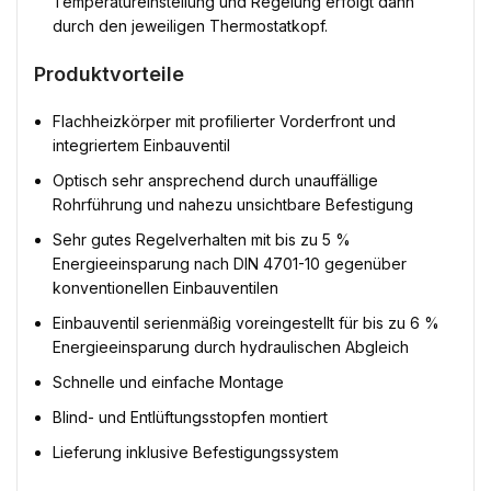
Temperatureinstellung und Regelung erfolgt dann
durch den jeweiligen Thermostatkopf.
Produktvorteile
Flachheizkörper mit profilierter Vorderfront und
integriertem Einbauventil
Optisch sehr ansprechend durch unauffällige
Rohrführung und nahezu unsichtbare Befestigung
Sehr gutes Regelverhalten mit bis zu 5 %
Energieeinsparung nach DIN 4701-10 gegenüber
konventionellen Einbauventilen
Einbauventil serienmäßig voreingestellt für bis zu 6 %
Energieeinsparung durch hydraulischen Abgleich
Schnelle und einfache Montage
Blind- und Entlüftungsstopfen montiert
Lieferung inklusive Befestigungssystem