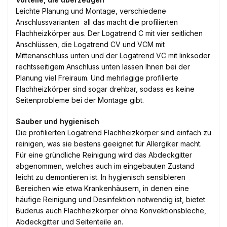
Leichte Planung und Montage, verschiedene
Anschlussvarianten  all das macht die profilierten
Flachheizkörper aus. Der Logatrend C mit vier seitlichen
Anschlüssen, die Logatrend CV und VCM mit
Mittenanschluss unten und der Logatrend VC mit linksoder
rechtsseitigem Anschluss unten lassen Ihnen bei der
Planung viel Freiraum. Und mehrlagige profilierte
Flachheizkörper sind sogar drehbar, sodass es keine
Seitenprobleme bei der Montage gibt.
Sauber und hygienisch
Die profilierten Logatrend Flachheizkörper sind einfach zu
reinigen, was sie bestens geeignet für Allergiker macht.
Für eine gründliche Reinigung wird das Abdeckgitter
abgenommen, welches auch im eingebauten Zustand
leicht zu demontieren ist. In hygienisch sensibleren
Bereichen wie etwa Krankenhäusern, in denen eine
häufige Reinigung und Desinfektion notwendig ist, bietet
Buderus auch Flachheizkörper ohne Konvektionsbleche,
Abdeckgitter und Seitenteile an.