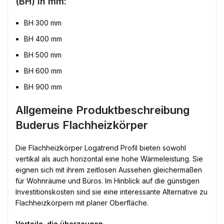
(BH) in mm:
BH 300 mm
BH 400 mm
BH 500 mm
BH 600 mm
BH 900 mm
Allgemeine Produktbeschreibung
Buderus Flachheizkörper
Die Flachheizkörper Logatrend Profil bieten sowohl
vertikal als auch horizontal eine hohe Wärmeleistung. Sie
eignen sich mit ihrem zeitlosen Aussehen gleichermaßen
für Wohnräume und Büros. Im Hinblick auf die günstigen
Investitionskosten sind sie eine interessante Alternative zu
Flachheizkörpern mit planer Oberfläche.
Vorteile, die überzeugen