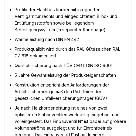
Profilierter Flachheizkörper mit integrierter
Ventilgarnitur rechts und eingedichtetem Blind- und
Entlüftungsstopfen sowie beiliegendem
Befestigungssystem (in separater Kartonage)
Wärmeleistung nach DIN EN 442
Produktqualität wird durch das RAL-Gütezeichen RAL-
GZ 618 dokumentiert
Qualitätssicherung nach TÜV CERT DIN ISO 9001
5 Jahre Gewährleistung der Produkteigenschaften
Konstruktion entspricht den Anforderungen der
Arbeitssicherheit gemäß den Richtlinien der
gesetzlichen Unfallversicherungsträger (GUV)
Je nach Heizkörperleistung ist eines von zwei
optimierten Einbauventilen werkseitig eingebaut und
voreingestellt. Das Einbauventil N“ ist dabei auf größere
Volumenströme ausgelegt und für Einrohrbetrieb
geeignet. Das Einbauventil U“ ist auf kleinere