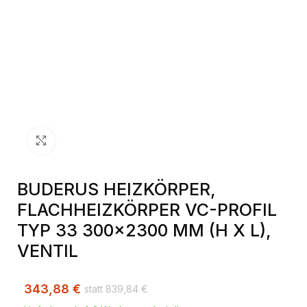
Klick zum Vergrößern
BUDERUS HEIZKÖRPER,
FLACHHEIZKÖRPER VC-PROFIL
TYP 33 300×2300 MM (H X L),
VENTIL
343,88
€
839,84
€