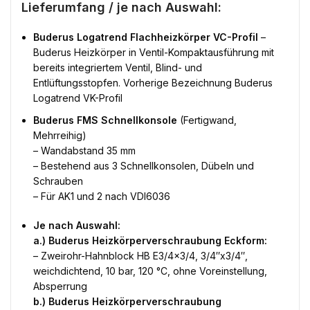
Lieferumfang / je nach Auswahl:
Buderus Logatrend Flachheizkörper VC-Profil
–
Buderus Heizkörper in Ventil-Kompaktausführung mit
bereits integriertem Ventil, Blind- und
Entlüftungsstopfen. Vorherige Bezeichnung Buderus
Logatrend VK-Profil
Buderus FMS Schnellkonsole
(Fertigwand,
Mehrreihig)
– Wandabstand 35 mm
– Bestehend aus 3 Schnellkonsolen, Dübeln und
Schrauben
– Für AK1 und 2 nach VDI6036
Je nach Auswahl:
a.) Buderus Heizkörperverschraubung Eckform:
– Zweirohr-Hahnblock HB E3/4×3/4, 3/4″x3/4″,
weichdichtend, 10 bar, 120 °C, ohne Voreinstellung,
Absperrung
b.) Buderus Heizkörperverschraubung