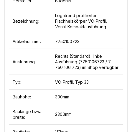
Hersteller:
Buderus
Logatrend profilierter
Bezeichnung:
Flachheizkörper VC-Profil,
Ventil-Kompaktausführung
Artikelnummer:
7750100723
Rechts (Standard), linke
Ausführung:
Ausführung (7750106723 / 7
750 106 723) im Shop verfügbar
Typ:
VC-Profil, Typ 33
Bauhöhe:
300mm
Baulänge bzw. -
2300mm
breite:
Bautiefe:
157mm