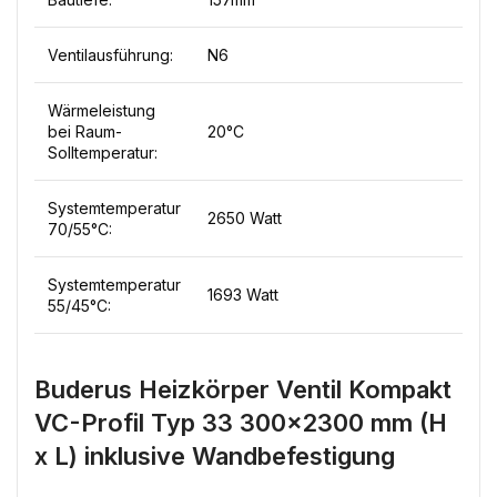
Ventilausführung:
N6
Wärmeleistung
bei Raum-
20°C
Solltemperatur:
Systemtemperatur
2650 Watt
70/55°C:
Systemtemperatur
1693 Watt
55/45°C:
Buderus Heizkörper Ventil Kompakt
VC-Profil Typ 33 300×2300 mm (H
x L) inklusive Wandbefestigung