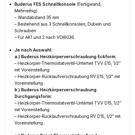
Buderus FES Schnellkonsole
(Fertigwand,
Mehrreihig)
– Wandabstand 35 mm
– Bestehend aus 3 Schnellkonsolen, Dübeln und
Schrauben
– Für AK1 und 2 nach VDI6036
Je nach Auswahl:
a.) Buderus Heizkörperverschraubung Eckform:
– Heizkörper-Thermostatventil-Unterteil TVV E15, 1/2″
mit Voreinstellung
– Heizkörper-Rücklaufverschraubung RV E15, 1/2″ mit
Voreinstellung
b.) Buderus Heizkörperverschraubung
Durchgangsform:
– Heizkörper-Thermostatventil-Unterteil TVV D15, 1/2″
mit Voreinstellung
– Heizkörper-Rücklaufverschraubung RV D15, 1/2″ mit
Voreinstellung