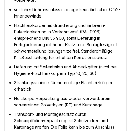
vorbereitet
seitlicher Rohranschluss montagefreundlich über G 1/2-
Innengewinde
Flachheizkörper mit Grundierung und Einbrenn-
Pulverlackierung in Verkehrsweiß (RAL 9016)
entsprechend DIN 55 900, somit Lieferung in
Fertiglackierung mit hoher Kratz- und Schlagfestigkeit,
schwermetallund lösungsmittelfrei. Standardmäßige
KTLBeschichtung für erhöhten Korrosionsschutz
Lieferung mit Seitenteilen und Abdeckgitter (nicht bei
Hygiene-Flachheizkörpern Typ 10, 20, 30)
Strahlungsschirme für mehrreihige Flachheizkörper
erhältlich
Heizkörperverpackung aus wieder verwertbarem,
sortenreinem Polyethylen (PE) und Kartonage
Transport- und Montageschutz durch
Schrumpffolienverpackung mit Schutzecken und
Kartonagestreifen. Die Folie kann bis zum Abschluss