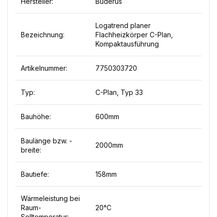
Hersteller:
Buderus
Logatrend planer
Bezeichnung:
Flachheizkörper C-Plan,
Kompaktausführung
Artikelnummer:
7750303720
Typ:
C-Plan, Typ 33
Bauhöhe:
600mm
Baulänge bzw. -
2000mm
breite:
Bautiefe:
158mm
Wärmeleistung bei
Raum-
20°C
Solltemperatur: