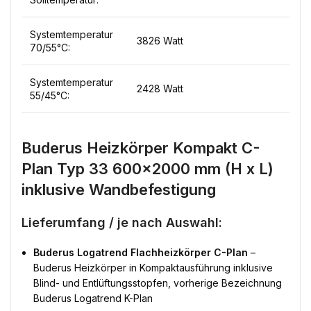
Systemtemperatur
3826 Watt
70/55°C:
Systemtemperatur
2428 Watt
55/45°C:
Buderus Heizkörper Kompakt C-
Plan Typ 33 600×2000 mm (H x L)
inklusive Wandbefestigung
Lieferumfang / je nach Auswahl:
Buderus Logatrend Flachheizkörper C-Plan
–
Buderus Heizkörper in Kompaktausführung inklusive
Blind- und Entlüftungsstopfen, vorherige Bezeichnung
Buderus Logatrend K-Plan