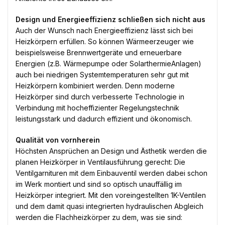
Design und Energieeffizienz schließen sich nicht aus
Auch der Wunsch nach Energieeffizienz lässt sich bei
Heizkörpern erfüllen. So können Wärmeerzeuger wie
beispielsweise Brennwertgeräte und erneuerbare
Energien (z.B. Wärmepumpe oder SolarthermieAnlagen)
auch bei niedrigen Systemtemperaturen sehr gut mit
Heizkörpern kombiniert werden. Denn moderne
Heizkörper sind durch verbesserte Technologie in
Verbindung mit hocheffizienter Regelungstechnik
leistungsstark und dadurch effizient und ökonomisch.
Qualität von vornherein
Höchsten Ansprüchen an Design und Ästhetik werden die
planen Heizkörper in Ventilausführung gerecht: Die
Ventilgarnituren mit dem Einbauventil werden dabei schon
im Werk montiert und sind so optisch unauffällig im
Heizkörper integriert. Mit den voreingestellten 1K-Ventilen
und dem damit quasi integrierten hydraulischen Abgleich
werden die Flachheizkörper zu dem, was sie sind: