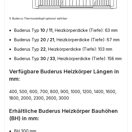
1) Buderus Thermostatkopf optional wählbar
Buderus Typ
10 / 11
, Heizkörperdicke (Tiefe): 63 mm
Buderus Typ
20 / 21
, Heizkörperdicke (Tiefe): 67 mm
Buderus Typ
22
, Heizkörperdicke (Tiefe): 103 mm
Buderus Typ
30 / 33
, Heizkörperdicke (Tiefe): 158 mm
Verfügbare Buderus Heizkörper Längen in
mm:
400, 500, 600, 700, 800, 900, 1000, 1200, 1400, 1600,
1800, 2000, 2300, 2600, 3000
Erhältliche Buderus Heizkörper Bauhöhen
(BH) in mm:
BH 300 mm