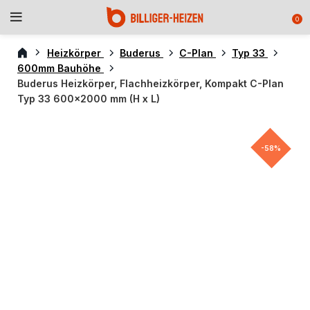
0
Heizkörper
Buderus
C-Plan
Typ 33
600mm Bauhöhe
Buderus Heizkörper, Flachheizkörper, Kompakt C-Plan
Typ 33 600×2000 mm (H x L)
-58%