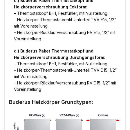
c.) Buderus Paket Thermostatkopf und
Heizkörperverschraubung Eckform:
– Thermostatkopf BH1, Festfühler, mit Nullstellung
– Heizkörper-Thermostatventil-Unterteil TVV E15, 1/2″
mit Voreinstellung
– Heizkörper-Rücklaufverschraubung RV E15, 1/2″ mit
Voreinstellung
d.) Buderus Paket Thermostatkopf und
Heizkörperverschraubung Durchgangsform:
– Thermostatkopf BH1, Festfühler, mit Nullstellung
– Heizkörper-Thermostatventil-Unterteil TVV D15, 1/2″
mit Voreinstellung
– Heizkörper-Rücklaufverschraubung RV D15, 1/2″ mit
Voreinstellung
Buderus Heizkörper Grundtypen: