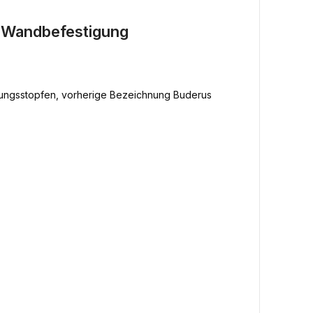
e Wandbefestigung
ftungsstopfen, vorherige Bezeichnung Buderus