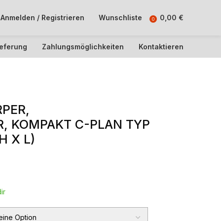
Anmelden / Registrieren
Wunschliste
0,00
€
0
ieferung
Zahlungsmöglichkeiten
Kontaktieren
PER,
, KOMPAKT C-PLAN TYP
H X L)
ir