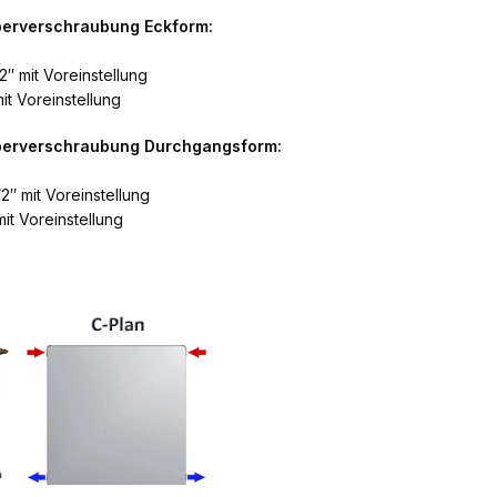
perverschraubung Eckform:
2″ mit Voreinstellung
it Voreinstellung
rperverschraubung Durchgangsform:
2″ mit Voreinstellung
it Voreinstellung