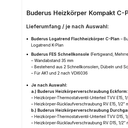
Buderus Heizkörper Kompakt C-P
Lieferumfang / je nach Auswahl:
Buderus Logatrend Flachheizkörper C-Plan
– Bu
Logatrend K-Plan
Buderus FES Schnellkonsole
(Fertigwand, Mehrre
– Wandabstand 35 mm
– Bestehend aus 2 Schnellkonsolen, Dübeln und S
– Für AK1 und 2 nach VDI6036
Je nach Auswahl:
a.) Buderus Heizkörperverschraubung Eckform:
– Heizkörper-Thermostatventil-Unterteil TVV E15, 1/
– Heizkörper-Rücklaufverschraubung RV E15, 1/2″ m
b.) Buderus Heizkörperverschraubung Durchga
– Heizkörper-Thermostatventil-Unterteil TVV D15, 1/
– Heizkörper-Rücklaufverschraubung RV D15, 1/2″ m