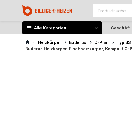
Alle Kategorien
Geschäft
Heizkörper
Buderus
C-Plan
Typ 33
Buderus Heizkörper, Flachheizkörper, Kompakt C-