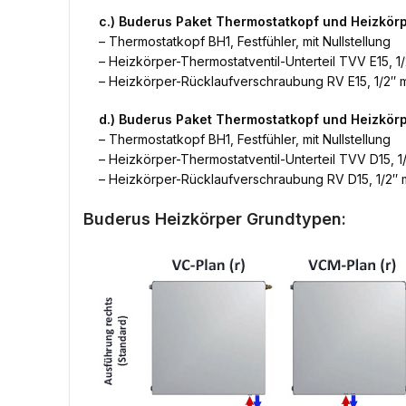
c.) Buderus Paket Thermostatkopf und Heizkör
– Thermostatkopf BH1, Festfühler, mit Nullstellung
– Heizkörper-Thermostatventil-Unterteil TVV E15, 1/
– Heizkörper-Rücklaufverschraubung RV E15, 1/2″ m
d.) Buderus Paket Thermostatkopf und Heizkö
– Thermostatkopf BH1, Festfühler, mit Nullstellung
– Heizkörper-Thermostatventil-Unterteil TVV D15, 1/
– Heizkörper-Rücklaufverschraubung RV D15, 1/2″ m
Buderus Heizkörper Grundtypen: