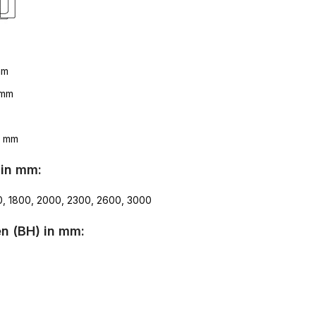
mm
 mm
8 mm
 in mm:
0, 1800, 2000, 2300, 2600, 3000
n (BH) in mm: