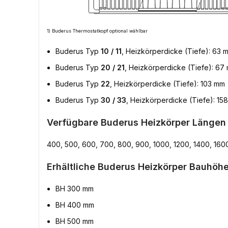
1) Buderus Thermostatkopf optional wählbar
Buderus Typ
10 / 11
, Heizkörperdicke (Tiefe): 63 
Buderus Typ
20 / 21
, Heizkörperdicke (Tiefe): 67
Buderus Typ
22
, Heizkörperdicke (Tiefe): 103 mm
Buderus Typ
30 / 33
, Heizkörperdicke (Tiefe): 15
Verfügbare Buderus Heizkörper Längen
400, 500, 600, 700, 800, 900, 1000, 1200, 1400, 160
Erhältliche Buderus Heizkörper Bauhöhe
BH 300 mm
BH 400 mm
BH 500 mm