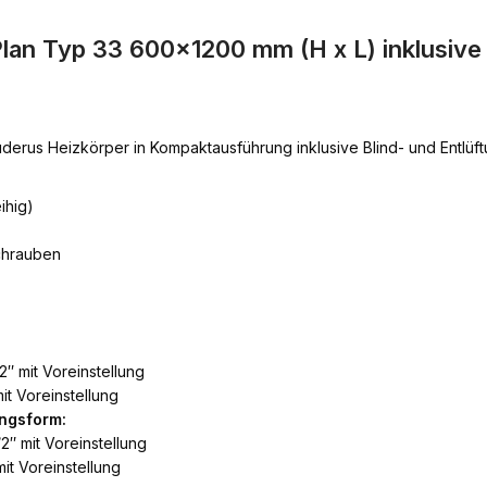
lan Typ 33 600×1200 mm (H x L) inklusiv
derus Heizkörper in Kompaktausführung inklusive Blind- und Entlü
ihig)
chrauben
2″ mit Voreinstellung
it Voreinstellung
ngsform:
2″ mit Voreinstellung
it Voreinstellung