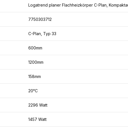
Logatrend planer Flachheizkörper C-Plan, Kompakta
7750303712
C-Plan, Typ 33
600mm
1200mm
158mm
20°C
2296 Watt
1457 Watt