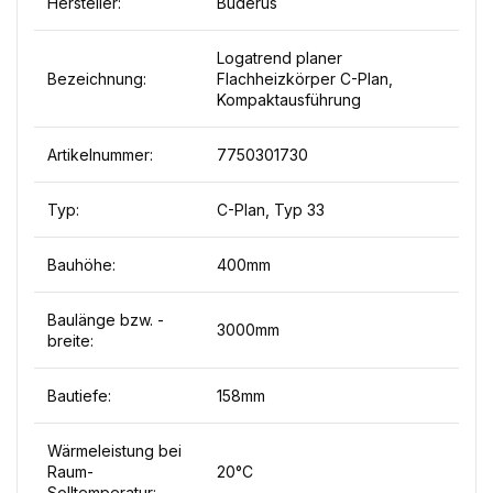
Hersteller:
Buderus
Logatrend planer
Bezeichnung:
Flachheizkörper C-Plan,
Kompaktausführung
Artikelnummer:
7750301730
Typ:
C-Plan, Typ 33
Bauhöhe:
400mm
Baulänge bzw. -
3000mm
breite:
Bautiefe:
158mm
Wärmeleistung bei
Raum-
20°C
Solltemperatur: