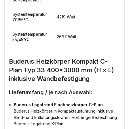
Systemtemperatur
4219 Watt
70/55°C:
Systemtemperatur
2687 Watt
55/45°C:
Buderus Heizkörper Kompakt C-
Plan Typ 33 400×3000 mm (H x L)
inklusive Wandbefestigung
Lieferumfang / je nach Auswahl:
Buderus Logatrend Flachheizkörper C-Plan
–
Buderus Heizkörper in Kompaktausführung inklusive
Blind- und Entlüftungsstopfen, vorherige Bezeichnung
Buderus Logatrend K-Plan