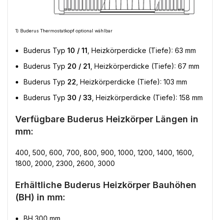
1) Buderus Thermostatkopf optional wählbar
Buderus Typ
10 / 11
, Heizkörperdicke (Tiefe): 63 mm
Buderus Typ
20 / 21
, Heizkörperdicke (Tiefe): 67 mm
Buderus Typ
22
, Heizkörperdicke (Tiefe): 103 mm
Buderus Typ
30 / 33
, Heizkörperdicke (Tiefe): 158 mm
Verfügbare Buderus Heizkörper Längen in
mm:
400, 500, 600, 700, 800, 900, 1000, 1200, 1400, 1600,
1800, 2000, 2300, 2600, 3000
Erhältliche Buderus Heizkörper Bauhöhen
(BH) in mm:
BH 300 mm