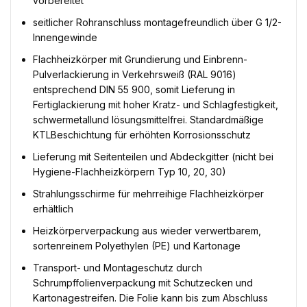
vorbereitet
seitlicher Rohranschluss montagefreundlich über G 1/2-
Innengewinde
Flachheizkörper mit Grundierung und Einbrenn-
Pulverlackierung in Verkehrsweiß (RAL 9016)
entsprechend DIN 55 900, somit Lieferung in
Fertiglackierung mit hoher Kratz- und Schlagfestigkeit,
schwermetallund lösungsmittelfrei. Standardmäßige
KTLBeschichtung für erhöhten Korrosionsschutz
Lieferung mit Seitenteilen und Abdeckgitter (nicht bei
Hygiene-Flachheizkörpern Typ 10, 20, 30)
Strahlungsschirme für mehrreihige Flachheizkörper
erhältlich
Heizkörperverpackung aus wieder verwertbarem,
sortenreinem Polyethylen (PE) und Kartonage
Transport- und Montageschutz durch
Schrumpffolienverpackung mit Schutzecken und
Kartonagestreifen. Die Folie kann bis zum Abschluss