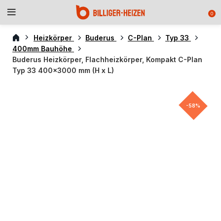
0
Heizkörper
Buderus
C-Plan
Typ 33
400mm Bauhöhe
Buderus Heizkörper, Flachheizkörper, Kompakt C-Plan
Typ 33 400×3000 mm (H x L)
-58%