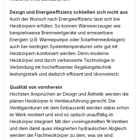
Design und Energieeffizienz schließen sich nicht aus
Auch der Wunsch nach Energieeffizienz lässt sich bei
Heizkörpern erfüllen. So können Wärmeerzeuger wie
beispielsweise Brennwertgeräte und erneuerbare
Energien (z.B. Wärmepumpe oder SolarthermieAnlagen)
auch bei niedrigen Systemtemperaturen sehr gut mit
Heizkörpern kombiniert werden. Denn moderne
Heizkörper sind durch verbesserte Technologie in
Verbindung mit hocheffizienter Regelungstechnik
leistungsstark und dadurch effizient und ökonomisch.
Qualität von vornherein
Höchsten Ansprüchen an Design und Ästhetik werden die
planen Heizkörper in Ventilausführung gerecht: Die
Ventilgarnituren mit dem Einbauventil werden dabei schon
im Werk montiert und sind so optisch unauffällig im
Heizkörper integriert. Mit den voreingestellten 1K-Ventilen
und dem damit quasi integrierten hydraulischen Abgleich
werden die Flachheizkörper zu dem, was sie sind: