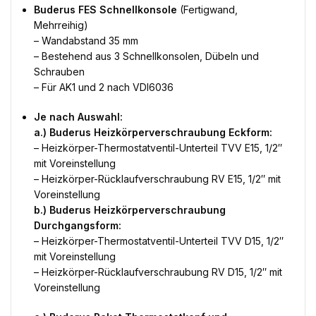
Buderus FES Schnellkonsole
(Fertigwand,
Mehrreihig)
– Wandabstand 35 mm
– Bestehend aus 3 Schnellkonsolen, Dübeln und
Schrauben
– Für AK1 und 2 nach VDI6036
Je nach Auswahl:
a.) Buderus Heizkörperverschraubung Eckform:
– Heizkörper-Thermostatventil-Unterteil TVV E15, 1/2″
mit Voreinstellung
– Heizkörper-Rücklaufverschraubung RV E15, 1/2″ mit
Voreinstellung
b.) Buderus Heizkörperverschraubung
Durchgangsform:
– Heizkörper-Thermostatventil-Unterteil TVV D15, 1/2″
mit Voreinstellung
– Heizkörper-Rücklaufverschraubung RV D15, 1/2″ mit
Voreinstellung