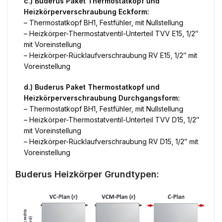
c.) Buderus Paket Thermostatkopf und
Heizkörperverschraubung Eckform:
– Thermostatkopf BH1, Festfühler, mit Nullstellung
– Heizkörper-Thermostatventil-Unterteil TVV E15, 1/2″
mit Voreinstellung
– Heizkörper-Rücklaufverschraubung RV E15, 1/2″ mit
Voreinstellung
d.) Buderus Paket Thermostatkopf und
Heizkörperverschraubung Durchgangsform:
– Thermostatkopf BH1, Festfühler, mit Nullstellung
– Heizkörper-Thermostatventil-Unterteil TVV D15, 1/2″
mit Voreinstellung
– Heizkörper-Rücklaufverschraubung RV D15, 1/2″ mit
Voreinstellung
Buderus Heizkörper Grundtypen: