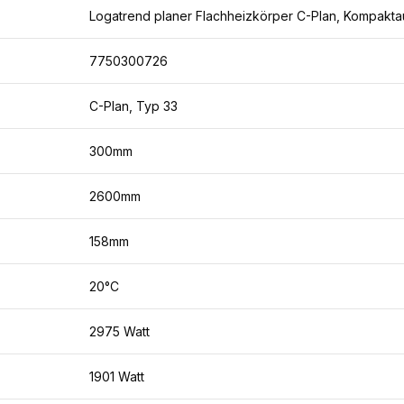
Logatrend planer Flachheizkörper C-Plan, Kompakta
7750300726
C-Plan, Typ 33
300mm
2600mm
158mm
20°C
2975 Watt
1901 Watt