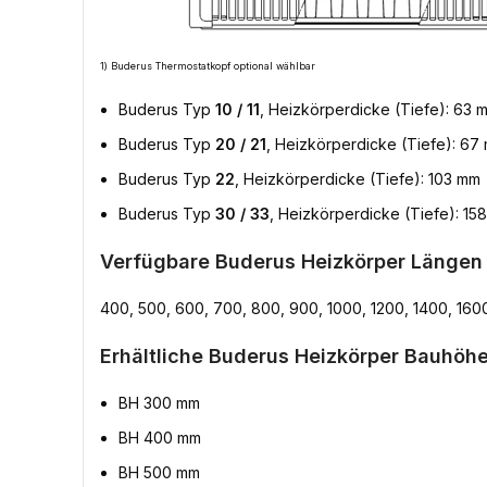
1) Buderus Thermostatkopf optional wählbar
Buderus Typ
10 / 11
, Heizkörperdicke (Tiefe): 63 
Buderus Typ
20 / 21
, Heizkörperdicke (Tiefe): 67
Buderus Typ
22
, Heizkörperdicke (Tiefe): 103 mm
Buderus Typ
30 / 33
, Heizkörperdicke (Tiefe): 15
Verfügbare Buderus Heizkörper Längen
400, 500, 600, 700, 800, 900, 1000, 1200, 1400, 160
Erhältliche Buderus Heizkörper Bauhöhe
BH 300 mm
BH 400 mm
BH 500 mm