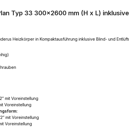
lan Typ 33 300×2600 mm (H x L) inklusiv
derus Heizkörper in Kompaktausführung inklusive Blind- und Entlü
ihig)
chrauben
2″ mit Voreinstellung
it Voreinstellung
ngsform:
2″ mit Voreinstellung
it Voreinstellung