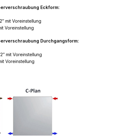
perverschraubung Eckform:
2″ mit Voreinstellung
it Voreinstellung
rperverschraubung Durchgangsform:
2″ mit Voreinstellung
it Voreinstellung