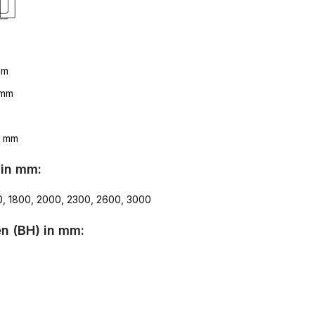
mm
 mm
8 mm
 in mm:
0, 1800, 2000, 2300, 2600, 3000
n (BH) in mm: