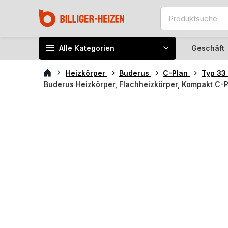
Alle Kategorien
Geschäft
Heizkörper
Buderus
C-Plan
Typ 33
Buderus Heizkörper, Flachheizkörper, Kompakt C-