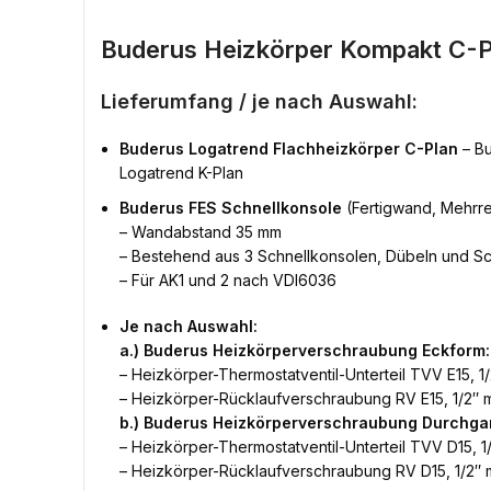
Buderus Heizkörper Kompakt C-P
Lieferumfang / je nach Auswahl:
Buderus Logatrend Flachheizkörper C-Plan
– Bu
Logatrend K-Plan
Buderus FES Schnellkonsole
(Fertigwand, Mehrre
– Wandabstand 35 mm
– Bestehend aus 3 Schnellkonsolen, Dübeln und S
– Für AK1 und 2 nach VDI6036
Je nach Auswahl:
a.) Buderus Heizkörperverschraubung Eckform:
– Heizkörper-Thermostatventil-Unterteil TVV E15, 1/
– Heizkörper-Rücklaufverschraubung RV E15, 1/2″ m
b.) Buderus Heizkörperverschraubung Durchga
– Heizkörper-Thermostatventil-Unterteil TVV D15, 1/
– Heizkörper-Rücklaufverschraubung RV D15, 1/2″ m