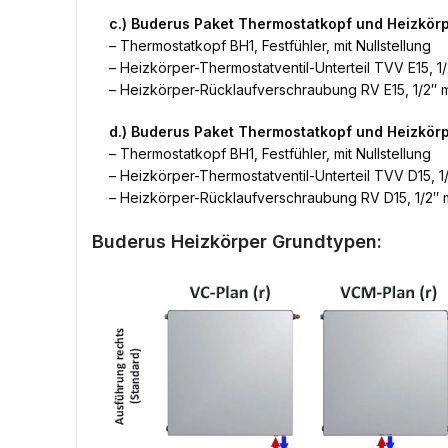
c.) Buderus Paket Thermostatkopf und Heizkör
– Thermostatkopf BH1, Festfühler, mit Nullstellung
– Heizkörper-Thermostatventil-Unterteil TVV E15, 1/
– Heizkörper-Rücklaufverschraubung RV E15, 1/2″ m
d.) Buderus Paket Thermostatkopf und Heizkö
– Thermostatkopf BH1, Festfühler, mit Nullstellung
– Heizkörper-Thermostatventil-Unterteil TVV D15, 1/
– Heizkörper-Rücklaufverschraubung RV D15, 1/2″ m
Buderus Heizkörper Grundtypen: