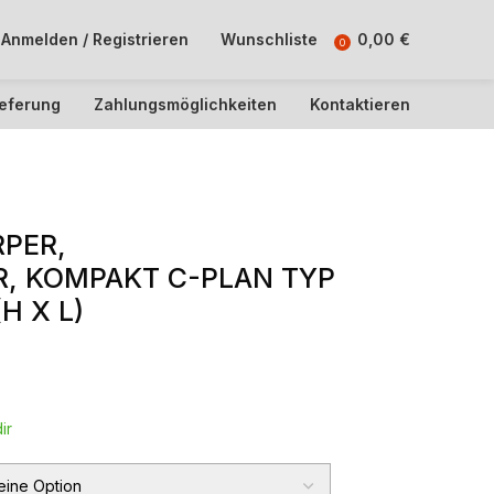
Anmelden / Registrieren
Wunschliste
0,00
€
0
ieferung
Zahlungsmöglichkeiten
Kontaktieren
PER,
, KOMPAKT C-PLAN TYP
H X L)
ir