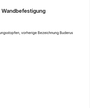
e Wandbefestigung
ftungsstopfen, vorherige Bezeichnung Buderus