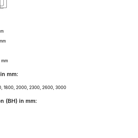
mm
 mm
8 mm
 in mm:
0, 1800, 2000, 2300, 2600, 3000
n (BH) in mm: