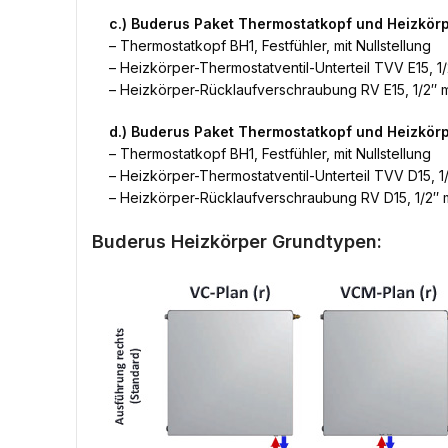
c.) Buderus Paket Thermostatkopf und Heizkör
– Thermostatkopf BH1, Festfühler, mit Nullstellung
– Heizkörper-Thermostatventil-Unterteil TVV E15, 1/
– Heizkörper-Rücklaufverschraubung RV E15, 1/2″ m
d.) Buderus Paket Thermostatkopf und Heizkö
– Thermostatkopf BH1, Festfühler, mit Nullstellung
– Heizkörper-Thermostatventil-Unterteil TVV D15, 1/
– Heizkörper-Rücklaufverschraubung RV D15, 1/2″ m
Buderus Heizkörper Grundtypen: