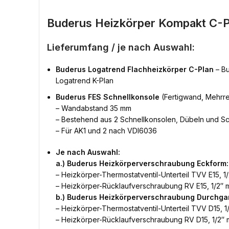
Buderus Heizkörper Kompakt C-P
Lieferumfang / je nach Auswahl:
Buderus Logatrend Flachheizkörper C-Plan
– Bu
Logatrend K-Plan
Buderus FES Schnellkonsole
(Fertigwand, Mehrre
– Wandabstand 35 mm
– Bestehend aus 2 Schnellkonsolen, Dübeln und S
– Für AK1 und 2 nach VDI6036
Je nach Auswahl:
a.) Buderus Heizkörperverschraubung Eckform:
– Heizkörper-Thermostatventil-Unterteil TVV E15, 1/
– Heizkörper-Rücklaufverschraubung RV E15, 1/2″ m
b.) Buderus Heizkörperverschraubung Durchga
– Heizkörper-Thermostatventil-Unterteil TVV D15, 1/
– Heizkörper-Rücklaufverschraubung RV D15, 1/2″ m