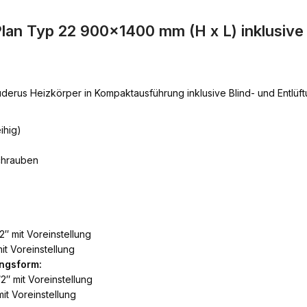
lan Typ 22 900×1400 mm (H x L) inklusiv
derus Heizkörper in Kompaktausführung inklusive Blind- und Entlü
ihig)
chrauben
2″ mit Voreinstellung
it Voreinstellung
ngsform:
2″ mit Voreinstellung
it Voreinstellung