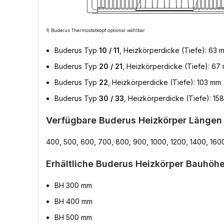
1) Buderus Thermostatkopf optional wählbar
Buderus Typ
10 / 11
, Heizkörperdicke (Tiefe): 63 
Buderus Typ
20 / 21
, Heizkörperdicke (Tiefe): 67
Buderus Typ
22
, Heizkörperdicke (Tiefe): 103 mm
Buderus Typ
30 / 33
, Heizkörperdicke (Tiefe): 15
Verfügbare Buderus Heizkörper Längen
400, 500, 600, 700, 800, 900, 1000, 1200, 1400, 160
Erhältliche Buderus Heizkörper Bauhöhe
BH 300 mm
BH 400 mm
BH 500 mm