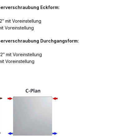
perverschraubung Eckform:
2″ mit Voreinstellung
it Voreinstellung
rperverschraubung Durchgangsform:
2″ mit Voreinstellung
it Voreinstellung