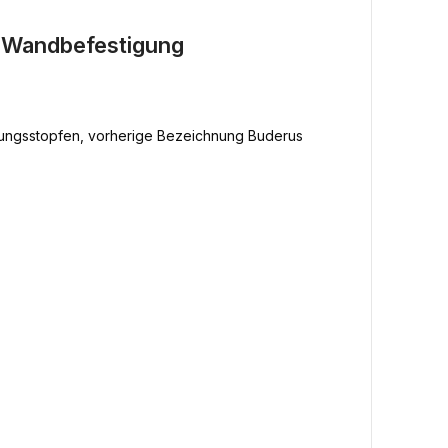
e Wandbefestigung
ftungsstopfen, vorherige Bezeichnung Buderus