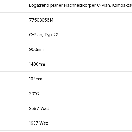
Logatrend planer Flachheizkörper C-Plan, Kompakta
7750305614
C-Plan, Typ 22
900mm
1400mm
103mm
20°C
2597 Watt
1637 Watt