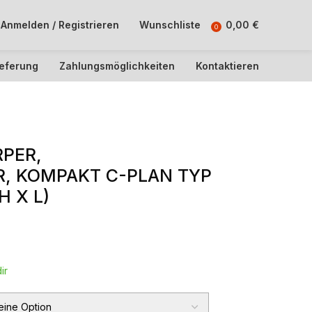
Anmelden / Registrieren
Wunschliste
0,00
€
0
ieferung
Zahlungsmöglichkeiten
Kontaktieren
PER,
, KOMPAKT C-PLAN TYP
H X L)
ir