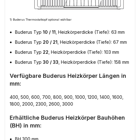
1) Buderus Thermostatkopf optional wählbar
Buderus Typ
10 / 11
, Heizkörperdicke (Tiefe): 63 mm
Buderus Typ
20 / 21
, Heizkörperdicke (Tiefe): 67 mm
Buderus Typ
22
, Heizkörperdicke (Tiefe): 103 mm
Buderus Typ
30 / 33
, Heizkörperdicke (Tiefe): 158 mm
Verfügbare Buderus Heizkörper Längen in
mm:
400, 500, 600, 700, 800, 900, 1000, 1200, 1400, 1600,
1800, 2000, 2300, 2600, 3000
Erhältliche Buderus Heizkörper Bauhöhen
(BH) in mm:
BH 300 mm