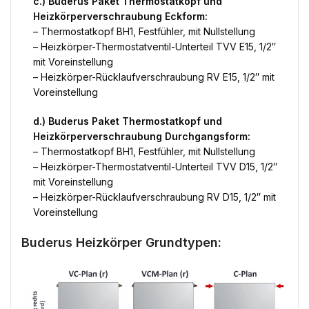
c.) Buderus Paket Thermostatkopf und
Heizkörperverschraubung Eckform:
– Thermostatkopf BH1, Festfühler, mit Nullstellung
– Heizkörper-Thermostatventil-Unterteil TVV E15, 1/2″
mit Voreinstellung
– Heizkörper-Rücklaufverschraubung RV E15, 1/2″ mit
Voreinstellung
d.) Buderus Paket Thermostatkopf und
Heizkörperverschraubung Durchgangsform:
– Thermostatkopf BH1, Festfühler, mit Nullstellung
– Heizkörper-Thermostatventil-Unterteil TVV D15, 1/2″
mit Voreinstellung
– Heizkörper-Rücklaufverschraubung RV D15, 1/2″ mit
Voreinstellung
Buderus Heizkörper Grundtypen: