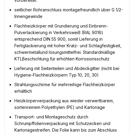
vorbereitet
seitlicher Rohranschluss montagefreundlich über G 1/2-
Innengewinde
Flachheizkörper mit Grundierung und Einbrenn-
Pulverlackierung in Verkehrsweiß (RAL 9016)
entsprechend DIN 55 900, somit Lieferung in
Fertiglackierung mit hoher Kratz- und Schlagfestigkeit,
schwermetallund lösungsmittelfrei. Standardmäßige
KTLBeschichtung für erhöhten Korrosionsschutz
Lieferung mit Seitenteilen und Abdeckgitter (nicht bei
Hygiene-Flachheizkörpern Typ 10, 20, 30)
Strahlungsschirme für mehrreihige Flachheizkörper
erhältlich
Heizkörperverpackung aus wieder verwertbarem,
sortenreinem Polyethylen (PE) und Kartonage
Transport- und Montageschutz durch
Schrumpffolienverpackung mit Schutzecken und
Kartonagestreifen. Die Folie kann bis zum Abschluss