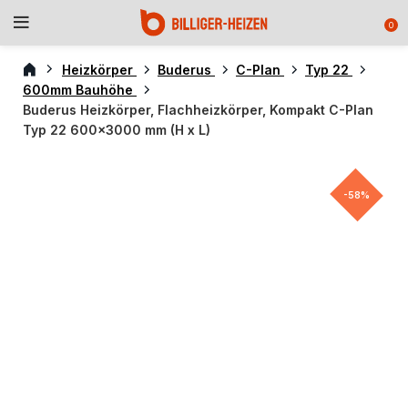
0
Heizkörper
Buderus
C-Plan
Typ 22
600mm Bauhöhe
Buderus Heizkörper, Flachheizkörper, Kompakt C-Plan
Typ 22 600×3000 mm (H x L)
-58%