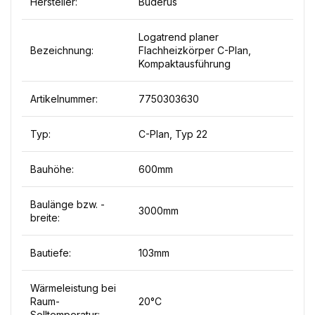
Hersteller:
Buderus
Logatrend planer
Bezeichnung:
Flachheizkörper C-Plan,
Kompaktausführung
Artikelnummer:
7750303630
Typ:
C-Plan, Typ 22
Bauhöhe:
600mm
Baulänge bzw. -
3000mm
breite:
Bautiefe:
103mm
Wärmeleistung bei
Raum-
20°C
Solltemperatur: