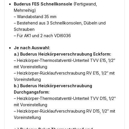
Buderus FES Schnellkonsole
(Fertigwand,
Mehrreihig)
– Wandabstand 35 mm
– Bestehend aus 3 Schnellkonsolen, Dübeln und
Schrauben
– Für AK1 und 2 nach VDI6036
Je nach Auswahl:
a.) Buderus Heizkörperverschraubung Eckform:
– Heizkörper-Thermostatventil-Unterteil TVV E15, 1/2″
mit Voreinstellung
– Heizkörper-Rücklaufverschraubung RV E15, 1/2″ mit
Voreinstellung
b.) Buderus Heizkörperverschraubung
Durchgangsform:
– Heizkörper-Thermostatventil-Unterteil TVV D15, 1/2″
mit Voreinstellung
– Heizkörper-Rücklaufverschraubung RV D15, 1/2″ mit
Voreinstellung