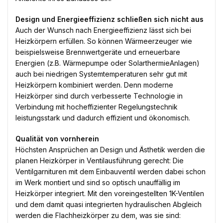
Design und Energieeffizienz schließen sich nicht aus
Auch der Wunsch nach Energieeffizienz lässt sich bei
Heizkörpern erfüllen. So können Wärmeerzeuger wie
beispielsweise Brennwertgeräte und erneuerbare
Energien (z.B. Wärmepumpe oder SolarthermieAnlagen)
auch bei niedrigen Systemtemperaturen sehr gut mit
Heizkörpern kombiniert werden. Denn moderne
Heizkörper sind durch verbesserte Technologie in
Verbindung mit hocheffizienter Regelungstechnik
leistungsstark und dadurch effizient und ökonomisch.
Qualität von vornherein
Höchsten Ansprüchen an Design und Ästhetik werden die
planen Heizkörper in Ventilausführung gerecht: Die
Ventilgarnituren mit dem Einbauventil werden dabei schon
im Werk montiert und sind so optisch unauffällig im
Heizkörper integriert. Mit den voreingestellten 1K-Ventilen
und dem damit quasi integrierten hydraulischen Abgleich
werden die Flachheizkörper zu dem, was sie sind: