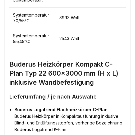
Systemtemperatur
3993 Watt
70/55°C:
Systemtemperatur
2543 Watt
55/45°C:
Buderus Heizkörper Kompakt C-
Plan Typ 22 600×3000 mm (H x L)
inklusive Wandbefestigung
Lieferumfang / je nach Auswahl:
Buderus Logatrend Flachheizkörper C-Plan
–
Buderus Heizkörper in Kompaktausführung inklusive
Blind- und Entlüftungsstopfen, vorherige Bezeichnung
Buderus Logatrend K-Plan