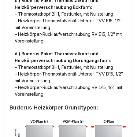
c.) Buderus Paket Thermostatkopf und
Heizkörperverschraubung Eckform:
– Thermostatkopf BH1, Festfühler, mit Nullstellung
– Heizkörper-Thermostatventil-Unterteil TVV E15, 1/2″
mit Voreinstellung
– Heizkörper-Rücklaufverschraubung RV E15, 1/2″ mit
Voreinstellung
d.) Buderus Paket Thermostatkopf und
Heizkörperverschraubung Durchgangsform:
– Thermostatkopf BH1, Festfühler, mit Nullstellung
– Heizkörper-Thermostatventil-Unterteil TVV D15, 1/2″
mit Voreinstellung
– Heizkörper-Rücklaufverschraubung RV D15, 1/2″ mit
Voreinstellung
Buderus Heizkörper Grundtypen: