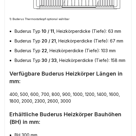
1) Buderus Thermostatkopf optional wählbar
Buderus Typ
10 / 11
, Heizkörperdicke (Tiefe): 63 mm
Buderus Typ
20 / 21
, Heizkörperdicke (Tiefe): 67 mm
Buderus Typ
22
, Heizkörperdicke (Tiefe): 103 mm
Buderus Typ
30 / 33
, Heizkörperdicke (Tiefe): 158 mm
Verfügbare Buderus Heizkörper Längen in
mm:
400, 500, 600, 700, 800, 900, 1000, 1200, 1400, 1600,
1800, 2000, 2300, 2600, 3000
Erhältliche Buderus Heizkörper Bauhöhen
(BH) in mm:
BH 300 mm