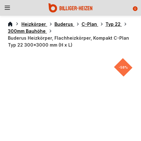
0
Heizkörper
Buderus
C-Plan
Typ 22
300mm Bauhöhe
Buderus Heizkörper, Flachheizkörper, Kompakt C-Plan
Typ 22 300×3000 mm (H x L)
-58%