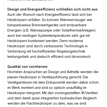
Design und Energieeffizienz schließen sich nicht aus
Auch der Wunsch nach Energieeffizienz lässt sich bei
Heizkörpern erfüllen. So können Wärmeerzeuger wie
beispielsweise Brennwertgeräte und erneuerbare
Energien (z.B. Wärmepumpe oder SolarthermieAnlagen)
auch bei niedrigen Systemtemperaturen sehr gut mit
Heizkörpern kombiniert werden. Denn moderne
Heizkörper sind durch verbesserte Technologie in
Verbindung mit hocheffizienter Regelungstechnik
leistungsstark und dadurch effizient und ökonomisch.
Qualität von vornherein
Höchsten Ansprüchen an Design und Ästhetik werden die
planen Heizkörper in Ventilausführung gerecht: Die
Ventilgarnituren mit dem Einbauventil werden dabei schon
im Werk montiert und sind so optisch unauffällig im
Heizkörper integriert. Mit den voreingestellten 1K-Ventilen
und dem damit quasi integrierten hydraulischen Abgleich
werden die Flachheizkörper zu dem, was sie sind: