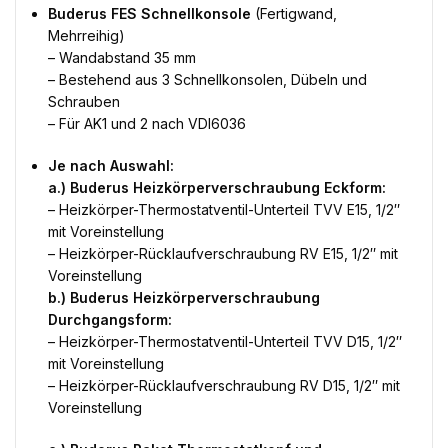
Buderus FES Schnellkonsole
(Fertigwand,
Mehrreihig)
– Wandabstand 35 mm
– Bestehend aus 3 Schnellkonsolen, Dübeln und
Schrauben
– Für AK1 und 2 nach VDI6036
Je nach Auswahl:
a.) Buderus Heizkörperverschraubung Eckform:
– Heizkörper-Thermostatventil-Unterteil TVV E15, 1/2″
mit Voreinstellung
– Heizkörper-Rücklaufverschraubung RV E15, 1/2″ mit
Voreinstellung
b.) Buderus Heizkörperverschraubung
Durchgangsform:
– Heizkörper-Thermostatventil-Unterteil TVV D15, 1/2″
mit Voreinstellung
– Heizkörper-Rücklaufverschraubung RV D15, 1/2″ mit
Voreinstellung