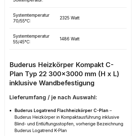
Systemtemperatur
2325 Watt
70/55°C:
Systemtemperatur
1486 Watt
55/45°C:
Buderus Heizkörper Kompakt C-
Plan Typ 22 300×3000 mm (H x L)
inklusive Wandbefestigung
Lieferumfang / je nach Auswahl:
Buderus Logatrend Flachheizkörper C-Plan
–
Buderus Heizkörper in Kompaktausführung inklusive
Blind- und Entlüftungsstopfen, vorherige Bezeichnung
Buderus Logatrend K-Plan