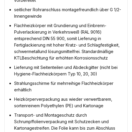
vorbereitet
seitlicher Rohranschluss montagefreundlich über G 1/2-
Innengewinde
Flachheizkörper mit Grundierung und Einbrenn-
Pulverlackierung in Verkehrsweiß (RAL 9016)
entsprechend DIN 55 900, somit Lieferung in
Fertiglackierung mit hoher Kratz- und Schlagfestigkeit,
schwermetallund lösungsmittelfrei. Standardmäßige
KTLBeschichtung für erhöhten Korrosionsschutz
Lieferung mit Seitenteilen und Abdeckgitter (nicht bei
Hygiene-Flachheizkörpern Typ 10, 20, 30)
Strahlungsschirme für mehrreihige Flachheizkörper
erhältlich
Heizkörperverpackung aus wieder verwertbarem,
sortenreinem Polyethylen (PE) und Kartonage
Transport- und Montageschutz durch
Schrumpffolienverpackung mit Schutzecken und
Kartonagestreifen. Die Folie kann bis zum Abschluss