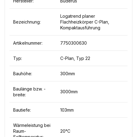
Hersteller:
Buderus
Logatrend planer
Bezeichnung:
Flachheizkörper C-Plan,
Kompaktausführung
Artikelnummer:
7750300630
Typ:
C-Plan, Typ 22
Bauhöhe:
300mm
Baulänge bzw. -
3000mm
breite:
Bautiefe:
103mm
Wärmeleistung bei
Raum-
20°C
Solltemperatur: