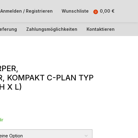
Anmelden / Registrieren
Wunschliste
0,00
€
0
ieferung
Zahlungsmöglichkeiten
Kontaktieren
PER,
, KOMPAKT C-PLAN TYP
H X L)
ir