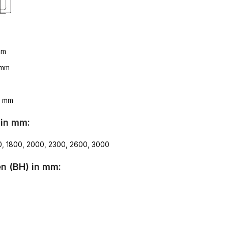
mm
 mm
8 mm
 in mm:
0, 1800, 2000, 2300, 2600, 3000
n (BH) in mm: