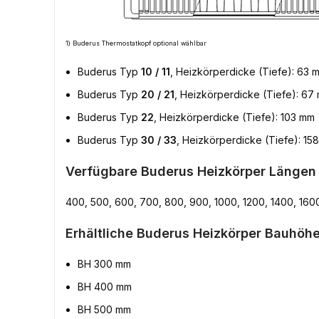
1) Buderus Thermostatkopf optional wählbar
Buderus Typ
10 / 11
, Heizkörperdicke (Tiefe): 63 
Buderus Typ
20 / 21
, Heizkörperdicke (Tiefe): 67
Buderus Typ
22
, Heizkörperdicke (Tiefe): 103 mm
Buderus Typ
30 / 33
, Heizkörperdicke (Tiefe): 15
Verfügbare Buderus Heizkörper Längen
400, 500, 600, 700, 800, 900, 1000, 1200, 1400, 160
Erhältliche Buderus Heizkörper Bauhöhe
BH 300 mm
BH 400 mm
BH 500 mm