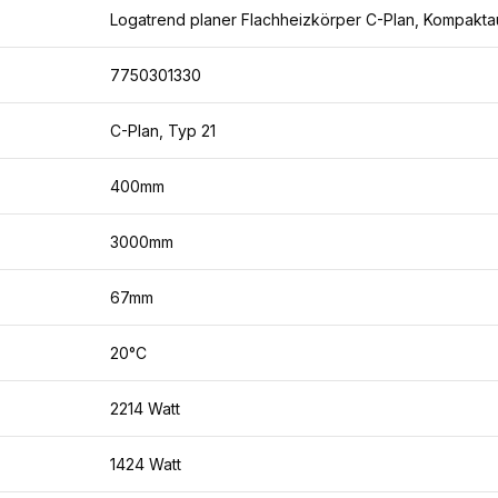
Logatrend planer Flachheizkörper C-Plan, Kompakta
7750301330
C-Plan, Typ 21
400mm
3000mm
67mm
20°C
2214 Watt
1424 Watt