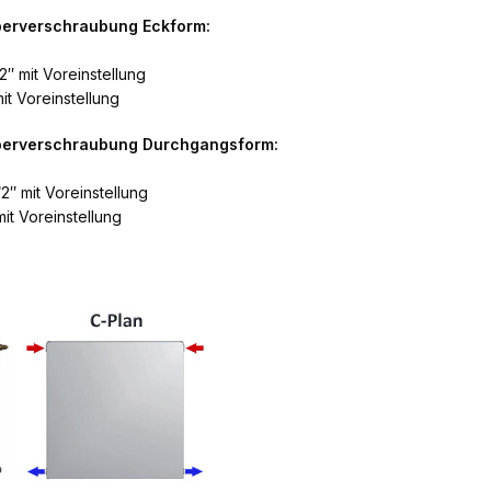
perverschraubung Eckform:
2″ mit Voreinstellung
it Voreinstellung
rperverschraubung Durchgangsform:
2″ mit Voreinstellung
it Voreinstellung