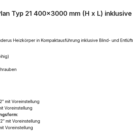
lan Typ 21 400×3000 mm (H x L) inklusiv
derus Heizkörper in Kompaktausführung inklusive Blind- und Entlü
ihig)
chrauben
2″ mit Voreinstellung
it Voreinstellung
ngsform:
2″ mit Voreinstellung
it Voreinstellung