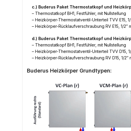
c.) Buderus Paket Thermostatkopf und Heizkör
– Thermostatkopf BH1, Festfühler, mit Nullstellung
– Heizkörper-Thermostatventil-Unterteil TVV E15, 1/
– Heizkörper-Rücklaufverschraubung RV E15, 1/2″ m
d.) Buderus Paket Thermostatkopf und Heizkö
– Thermostatkopf BH1, Festfühler, mit Nullstellung
– Heizkörper-Thermostatventil-Unterteil TVV D15, 1/
– Heizkörper-Rücklaufverschraubung RV D15, 1/2″ m
Buderus Heizkörper Grundtypen: