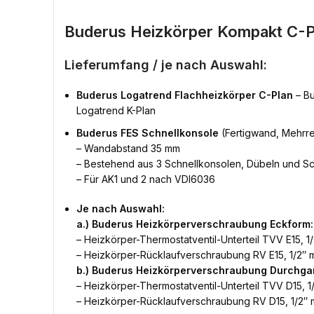
Buderus Heizkörper Kompakt C-P
Lieferumfang / je nach Auswahl:
Buderus Logatrend Flachheizkörper C-Plan
– Bu
Logatrend K-Plan
Buderus FES Schnellkonsole
(Fertigwand, Mehrre
– Wandabstand 35 mm
– Bestehend aus 3 Schnellkonsolen, Dübeln und S
– Für AK1 und 2 nach VDI6036
Je nach Auswahl:
a.) Buderus Heizkörperverschraubung Eckform:
– Heizkörper-Thermostatventil-Unterteil TVV E15, 1/
– Heizkörper-Rücklaufverschraubung RV E15, 1/2″ m
b.) Buderus Heizkörperverschraubung Durchga
– Heizkörper-Thermostatventil-Unterteil TVV D15, 1/
– Heizkörper-Rücklaufverschraubung RV D15, 1/2″ m