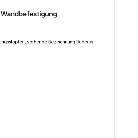
e Wandbefestigung
ftungsstopfen, vorherige Bezeichnung Buderus