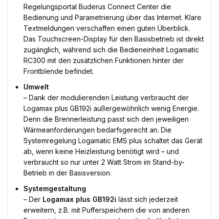
Regelungsportal Buderus Connect Center die
Bedienung und Parametrierung über das Internet. Klare
Textmeldungen verschaffen einen guten Überblick.
Das Touchscreen-Display für den Basisbetrieb ist direkt
zugänglich, während sich die Bedieneinheit Logamatic
RC300 mit den zusätzlichen Funktionen hinter der
Frontblende befindet.
Umwelt
– Dank der modulierenden Leistung verbraucht der
Logamax plus GB192i außergewöhnlich wenig Energie.
Denn die Brennerleistung passt sich den jeweiligen
Wärmeanforderungen bedarfsgerecht an. Die
Systemregelung Logamatic EMS plus schaltet das Gerät
ab, wenn keine Heizleistung benötigt wird – und
verbraucht so nur unter 2 Watt Strom im Stand-by-
Betrieb in der Basisversion.
Systemgestaltung
– Der
Logamax plus GB192i
lässt sich jederzeit
erweitern, z.B. mit Pufferspeichern die von anderen