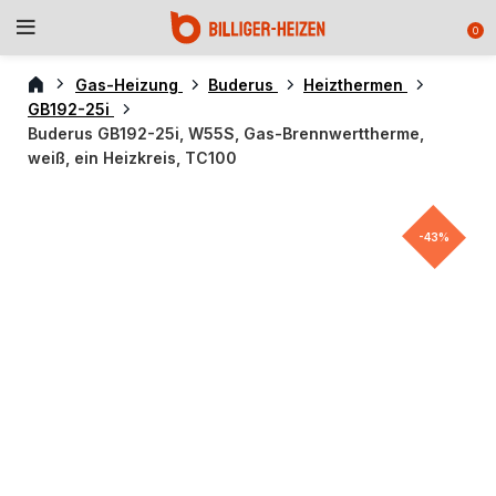
0
Gas-Heizung
Buderus
Heizthermen
GB192-25i
Buderus GB192-25i, W55S, Gas-Brennwerttherme,
weiß, ein Heizkreis, TC100
-43%