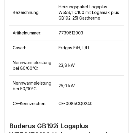
Heizungspaket Logaplus
Bezeichnung:
W55S/TC100 mit Logamax plus
GB192-25i Gastherme
Artikelnummer:
7739612903
Gasart:
Erdgas E/H, L/LL
Nennwärmeleistung
23,8 kW
bei 80/60°C:
Nennwärmeleistung
25,0 kW
bei 50/30°C:
CE-Kennzeichen:
CE-0085CQ0240
Buderus GB192i Logaplus