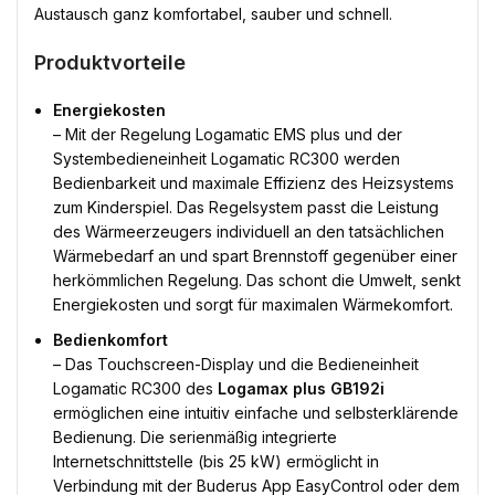
Austausch ganz komfortabel, sauber und schnell.
Produktvorteile
Energiekosten
– Mit der Regelung Logamatic EMS plus und der
Systembedieneinheit Logamatic RC300 werden
Bedienbarkeit und maximale Effizienz des Heizsystems
zum Kinderspiel. Das Regelsystem passt die Leistung
des Wärmeerzeugers individuell an den tatsächlichen
Wärmebedarf an und spart Brennstoff gegenüber einer
herkömmlichen Regelung. Das schont die Umwelt, senkt
Energiekosten und sorgt für maximalen Wärmekomfort.
Bedienkomfort
– Das Touchscreen-Display und die Bedieneinheit
Logamatic RC300 des
Logamax plus GB192i
ermöglichen eine intuitiv einfache und selbsterklärende
Bedienung. Die serienmäßig integrierte
Internetschnittstelle (bis 25 kW) ermöglicht in
Verbindung mit der Buderus App EasyControl oder dem