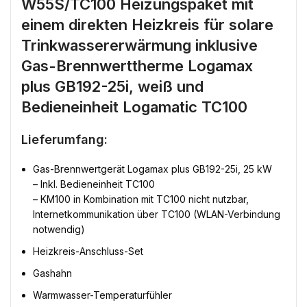
W55S/TC100 Heizungspaket mit
einem direkten Heizkreis für solare
Trinkwassererwärmung inklusive
Gas-Brennwerttherme Logamax
plus GB192-25i, weiß und
Bedieneinheit Logamatic TC100
Lieferumfang:
Gas-Brennwertgerät Logamax plus GB192-25i, 25 kW
– Inkl. Bedieneinheit TC100
– KM100 in Kombination mit TC100 nicht nutzbar,
Internetkommunikation über TC100 (WLAN-Verbindung
notwendig)
Heizkreis-Anschluss-Set
Gashahn
Warmwasser-Temperaturfühler