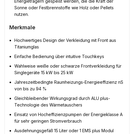
Energieträgern gespeist werden, die die Kraft der
Sonne oder Festbrennstoffe wie Holz oder Pellets
nutzen.
Merkmale
Hochwertiges Design der Verkleidung mit Front aus
Titaniumglas
Einfache Bedienung über intuitive Touchkeys
Wahlweise weiße oder schwarze Frontverkleidung für
Singlegeräte 15 kW bis 25 kW
Jahreszeitbedingte Raumheizungs-Energieeffizienz nS
von bis zu 94 %
Gleichbleibender Wirkungsgrad durch ALU plus-
Technologie des Wärmetauschers
Einsatz von Hocheffizienzpumpen der Energieklasse A
für sehr geringen Stromverbrauch
Ausdehnungsgefäß 15 Liter oder 1 EMS plus Modul