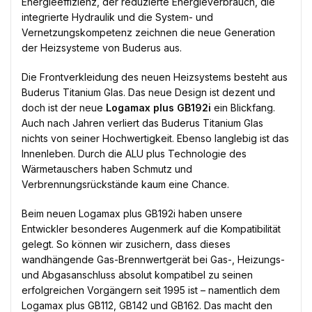
Energieeffizienz, der reduzierte Energieverbrauch, die
integrierte Hydraulik und die System- und
Vernetzungskompetenz zeichnen die neue Generation
der Heizsysteme von Buderus aus.
Die Frontverkleidung des neuen Heizsystems besteht aus
Buderus Titanium Glas. Das neue Design ist dezent und
doch ist der neue
Logamax plus GB192i
ein Blickfang.
Auch nach Jahren verliert das Buderus Titanium Glas
nichts von seiner Hochwertigkeit. Ebenso langlebig ist das
Innenleben. Durch die ALU plus Technologie des
Wärmetauschers haben Schmutz und
Verbrennungsrückstände kaum eine Chance.
Beim neuen Logamax plus GB192i haben unsere
Entwickler besonderes Augenmerk auf die Kompatibilität
gelegt. So können wir zusichern, dass dieses
wandhängende Gas-Brennwertgerät bei Gas-, Heizungs-
und Abgasanschluss absolut kompatibel zu seinen
erfolgreichen Vorgängern seit 1995 ist – namentlich dem
Logamax plus GB112, GB142 und GB162. Das macht den