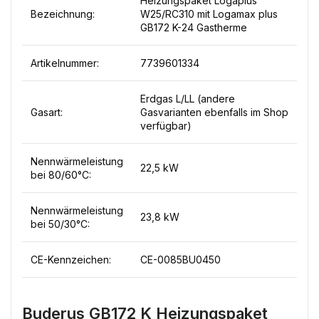
Heizungspaket Logaplus
Bezeichnung:
W25/RC310 mit Logamax plus
GB172 K-24 Gastherme
Artikelnummer:
7739601334
Erdgas L/LL (andere
Gasart:
Gasvarianten ebenfalls im Shop
verfügbar)
Nennwärmeleistung
22,5 kW
bei 80/60°C:
Nennwärmeleistung
23,8 kW
bei 50/30°C:
CE-Kennzeichen:
CE-0085BU0450
Buderus GB172 K Heizungspaket