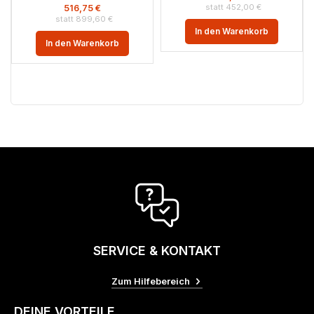
452,00
€
516,75
€
899,60
€
In den Warenkorb
In den Warenkorb
SERVICE & KONTAKT
Zum Hilfebereich
DEINE VORTEILE