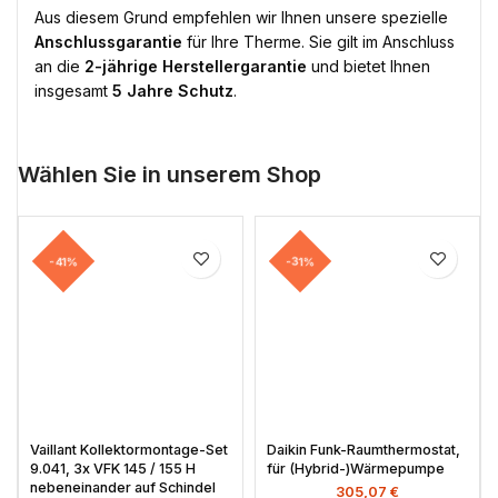
Aus diesem Grund empfehlen wir Ihnen unsere spezielle
Anschlussgarantie
für Ihre Therme. Sie gilt im Anschluss
an die
2-jährige Herstellergarantie
und bietet Ihnen
insgesamt
5 Jahre Schutz
.
Wählen Sie in unserem Shop
-41%
-31%
Vaillant Kollektormontage-Set
Daikin Funk-Raumthermostat,
9.041, 3x VFK 145 / 155 H
für (Hybrid-)Wärmepumpe
nebeneinander auf Schindel
305,07
€