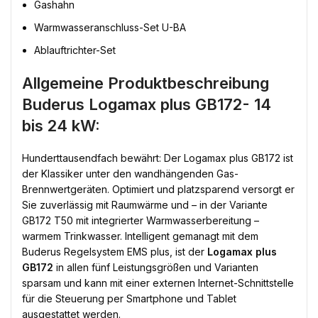
Gashahn
Warmwasseranschluss-Set U-BA
Ablauftrichter-Set
Allgemeine Produktbeschreibung
Buderus Logamax plus GB172- 14
bis 24 kW:
Hunderttausendfach bewährt: Der Logamax plus GB172 ist
der Klassiker unter den wandhängenden Gas-
Brennwertgeräten. Optimiert und platzsparend versorgt er
Sie zuverlässig mit Raumwärme und – in der Variante
GB172 T50 mit integrierter Warmwasserbereitung –
warmem Trinkwasser. Intelligent gemanagt mit dem
Buderus Regelsystem EMS plus, ist der
Logamax plus
GB172
in allen fünf Leistungsgrößen und Varianten
sparsam und kann mit einer externen Internet-Schnittstelle
für die Steuerung per Smartphone und Tablet
ausgestattet werden.