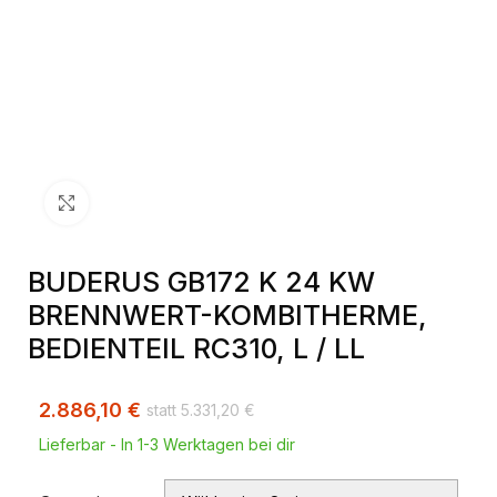
Klick zum Vergrößern
BUDERUS GB172 K 24 KW
BRENNWERT-KOMBITHERME,
BEDIENTEIL RC310, L / LL
2.886,10
€
5.331,20
€
Lieferbar - In 1-3 Werktagen bei dir