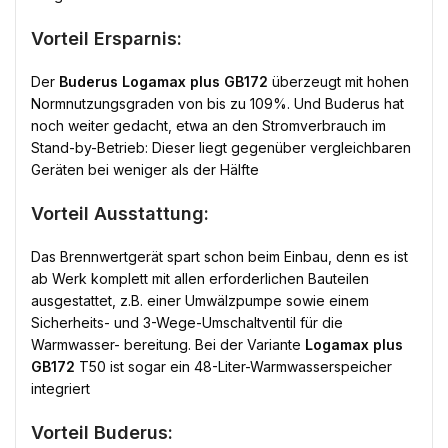
Vorteil Ersparnis:
Der
Buderus Logamax plus GB172
überzeugt mit hohen
Normnutzungsgraden von bis zu 109%. Und Buderus hat
noch weiter gedacht, etwa an den Stromverbrauch im
Stand-by-Betrieb: Dieser liegt gegenüber vergleichbaren
Geräten bei weniger als der Hälfte
Vorteil Ausstattung:
Das Brennwertgerät spart schon beim Einbau, denn es ist
ab Werk komplett mit allen erforderlichen Bauteilen
ausgestattet, z.B. einer Umwälzpumpe sowie einem
Sicherheits- und 3-Wege-Umschaltventil für die
Warmwasser- bereitung. Bei der Variante
Logamax plus
GB172
T50 ist sogar ein 48-Liter-Warmwasserspeicher
integriert
Vorteil Buderus: