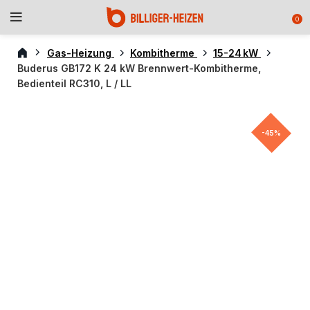
0
Gas-Heizung
Kombitherme
15-24 kW
Buderus GB172 K 24 kW Brennwert-Kombitherme,
Bedienteil RC310, L / LL
-45%