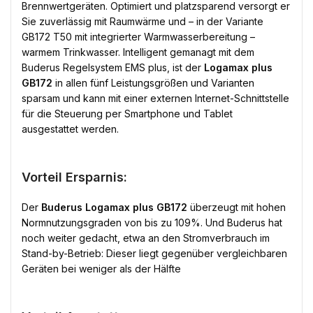
Brennwertgeräten. Optimiert und platzsparend versorgt er
Sie zuverlässig mit Raumwärme und – in der Variante
GB172 T50 mit integrierter Warmwasserbereitung –
warmem Trinkwasser. Intelligent gemanagt mit dem
Buderus Regelsystem EMS plus, ist der
Logamax plus
GB172
in allen fünf Leistungsgrößen und Varianten
sparsam und kann mit einer externen Internet-Schnittstelle
für die Steuerung per Smartphone und Tablet
ausgestattet werden.
Vorteil Ersparnis:
Der
Buderus Logamax plus GB172
überzeugt mit hohen
Normnutzungsgraden von bis zu 109%. Und Buderus hat
noch weiter gedacht, etwa an den Stromverbrauch im
Stand-by-Betrieb: Dieser liegt gegenüber vergleichbaren
Geräten bei weniger als der Hälfte