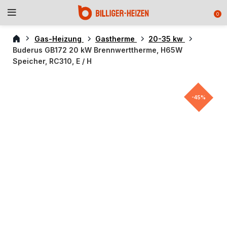
0
Gas-Heizung
Gastherme
20-35 kw
Buderus GB172 20 kW Brennwerttherme, H65W
Speicher, RC310, E / H
-45%