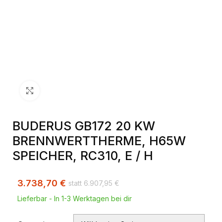
Klick zum Vergrößern
BUDERUS GB172 20 KW
BRENNWERTTHERME, H65W
SPEICHER, RC310, E / H
3.738,70
€
6.907,95
€
Lieferbar - In 1-3 Werktagen bei dir