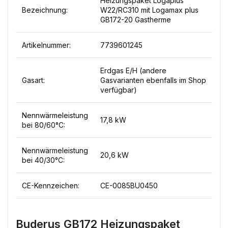
Heizungspaket Logaplus
Bezeichnung:
W22/RC310 mit Logamax plus
GB172-20 Gastherme
Artikelnummer:
7739601245
Erdgas E/H (andere
Gasart:
Gasvarianten ebenfalls im Shop
verfügbar)
Nennwärmeleistung
17,8 kW
bei 80/60°C:
Nennwärmeleistung
20,6 kW
bei 40/30°C:
CE-Kennzeichen:
CE-0085BU0450
Buderus GB172 Heizungspaket