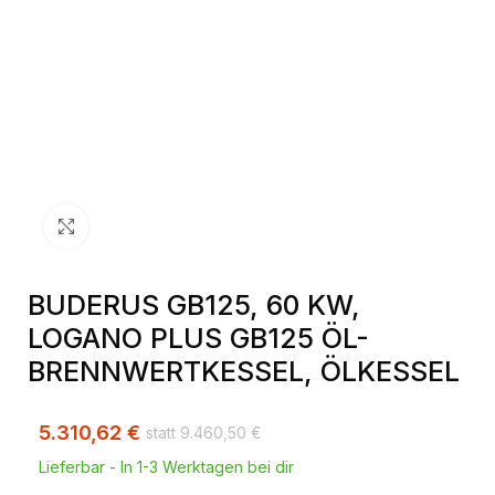
Klick zum Vergrößern
BUDERUS GB125, 60 KW,
LOGANO PLUS GB125 ÖL-
BRENNWERTKESSEL, ÖLKESSEL
5.310,62
€
9.460,50
€
Lieferbar - In 1-3 Werktagen bei dir