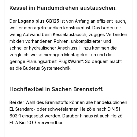
Kessel im Handumdrehen austauschen.
Der
Logano plus GB125
ist von Anfang an effizient  auch,
weil er montagefreundlich konstruiert ist. Das bedeutet:
wenig Aufwand beim Kesselaustausch, zügiges Verbinden
mit den vorhandenen Rohren, unkomplizierter und
schneller hydraulischer Anschluss. Hinzu kommen die
vergleichsweise niedrigen Montagekosten und die
geringe Planungsarbeit. Plug&Warm“: So bequem macht
es die Buderus Systemtechnik.
Hochflexibel in Sachen Brennstoff.
Bei der Wahl des Brennstoffs können alle handelsüblichen
EL Standard- oder schwefelarmen Heizöle nach DIN 51
603-1 eingesetzt werden. Darüber hinaus ist auch Heizöl
EL A Bio 10** verwendbar.