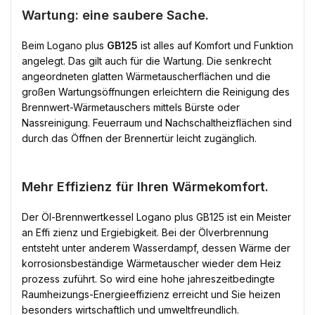
Wartung: eine saubere Sache.
Beim Logano plus
GB125
ist alles auf Komfort und Funktion
angelegt. Das gilt auch für die Wartung. Die senkrecht
angeordneten glatten Wärmetauscherflächen und die
großen Wartungsöffnungen erleichtern die Reinigung des
Brennwert-Wärmetauschers mittels Bürste oder
Nassreinigung. Feuerraum und Nachschaltheizflächen sind
durch das Öffnen der Brennertür leicht zugänglich.
Mehr Effizienz für Ihren Wärmekomfort.
Der Öl-Brennwertkessel Logano plus GB125 ist ein Meister
an Effi zienz und Ergiebigkeit. Bei der Ölverbrennung
entsteht unter anderem Wasserdampf, dessen Wärme der
korrosionsbeständige Wärmetauscher wieder dem Heiz
prozess zuführt. So wird eine hohe jahreszeitbedingte
Raumheizungs-Energieeffizienz erreicht und Sie heizen
besonders wirtschaftlich und umweltfreundlich.