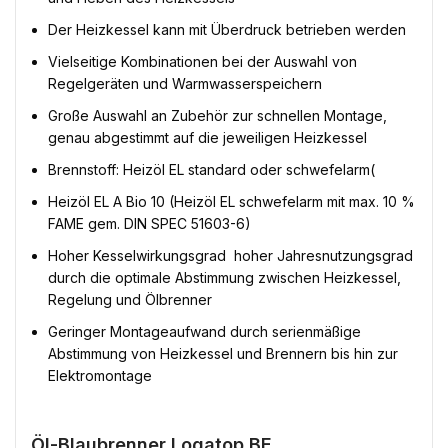
Der Heizkessel kann mit Überdruck betrieben werden
Vielseitige Kombinationen bei der Auswahl von
Regelgeräten und Warmwasserspeichern
Große Auswahl an Zubehör zur schnellen Montage,
genau abgestimmt auf die jeweiligen Heizkessel
Brennstoff: Heizöl EL standard oder schwefelarm(
Heizöl EL A Bio 10 (Heizöl EL schwefelarm mit max. 10 %
FAME gem. DIN SPEC 51603-6)
Hoher Kesselwirkungsgrad  hoher Jahresnutzungsgrad 
durch die optimale Abstimmung zwischen Heizkessel,
Regelung und Ölbrenner
Geringer Montageaufwand durch serienmäßige
Abstimmung von Heizkessel und Brennern bis hin zur
Elektromontage
Öl-Blaubrenner Logatop BE