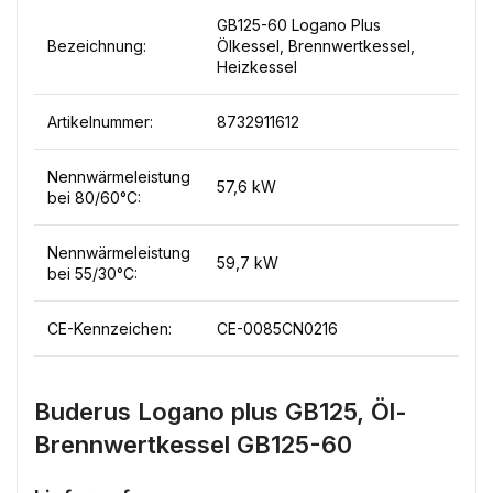
GB125-60 Logano Plus
Bezeichnung:
Ölkessel, Brennwertkessel,
Heizkessel
Artikelnummer:
8732911612
Nennwärmeleistung
57,6 kW
bei 80/60°C:
Nennwärmeleistung
59,7 kW
bei 55/30°C:
CE-Kennzeichen:
CE-0085CN0216
Buderus Logano plus GB125, Öl-
Brennwertkessel GB125-60