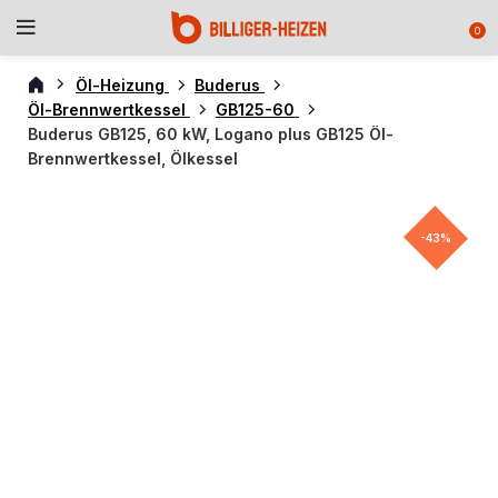
0
Öl-Heizung
Buderus
Öl-Brennwertkessel
GB125-60
Buderus GB125, 60 kW, Logano plus GB125 Öl-
Brennwertkessel, Ölkessel
-43%