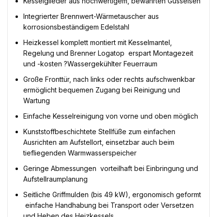
Kesselglieder aus hochwertigem, bewährten Gusseisen
Integrierter Brennwert-Wärmetauscher aus
korrosionsbeständigem Edelstahl
Heizkessel komplett montiert mit Kesselmantel,
Regelung und Brenner Logatop  erspart Montagezeit
und -kosten ?Wassergekühlter Feuerraum
Große Fronttür, nach links oder rechts aufschwenkbar 
ermöglicht bequemen Zugang bei Reinigung und
Wartung
Einfache Kesselreinigung von vorne und oben möglich
Kunststoffbeschichtete Stellfüße zum einfachen
Ausrichten am Aufstellort, einsetzbar auch beim
tiefliegenden Warmwasserspeicher
Geringe Abmessungen  vorteilhaft bei Einbringung und
Aufstellraumplanung
Seitliche Griffmulden (bis 49 kW), ergonomisch geformt
 einfache Handhabung bei Transport oder Versetzen
und Heben des Heizkessels