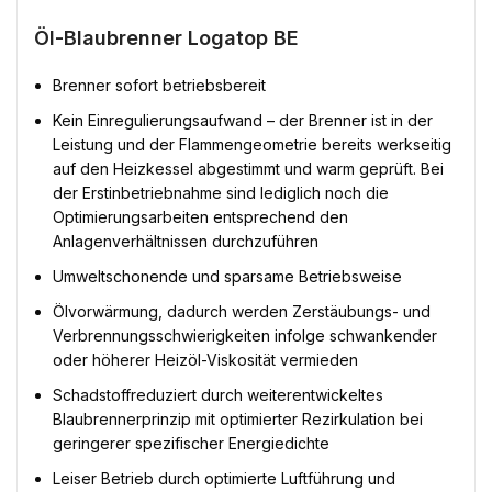
Öl-Blaubrenner Logatop BE
Brenner sofort betriebsbereit
Kein Einregulierungsaufwand – der Brenner ist in der
Leistung und der Flammengeometrie bereits werkseitig
auf den Heizkessel abgestimmt und warm geprüft. Bei
der Erstinbetriebnahme sind lediglich noch die
Optimierungsarbeiten entsprechend den
Anlagenverhältnissen durchzuführen
Umweltschonende und sparsame Betriebsweise
Ölvorwärmung, dadurch werden Zerstäubungs- und
Verbrennungsschwierigkeiten infolge schwankender
oder höherer Heizöl-Viskosität vermieden
Schadstoffreduziert durch weiterentwickeltes
Blaubrennerprinzip mit optimierter Rezirkulation bei
geringerer spezifischer Energiedichte
Leiser Betrieb durch optimierte Luftführung und