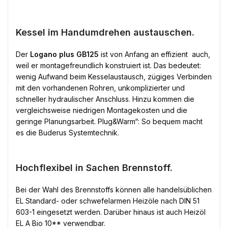
Kessel im Handumdrehen austauschen.
Der
Logano plus GB125
ist von Anfang an effizient  auch,
weil er montagefreundlich konstruiert ist. Das bedeutet:
wenig Aufwand beim Kesselaustausch, zügiges Verbinden
mit den vorhandenen Rohren, unkomplizierter und
schneller hydraulischer Anschluss. Hinzu kommen die
vergleichsweise niedrigen Montagekosten und die
geringe Planungsarbeit. Plug&Warm“: So bequem macht
es die Buderus Systemtechnik.
Hochflexibel in Sachen Brennstoff.
Bei der Wahl des Brennstoffs können alle handelsüblichen
EL Standard- oder schwefelarmen Heizöle nach DIN 51
603-1 eingesetzt werden. Darüber hinaus ist auch Heizöl
EL A Bio 10** verwendbar.