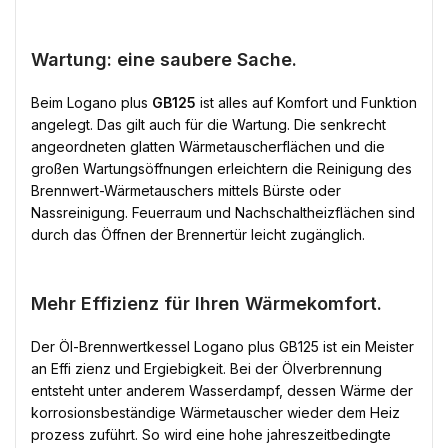
Wartung: eine saubere Sache.
Beim Logano plus
GB125
ist alles auf Komfort und Funktion
angelegt. Das gilt auch für die Wartung. Die senkrecht
angeordneten glatten Wärmetauscherflächen und die
großen Wartungsöffnungen erleichtern die Reinigung des
Brennwert-Wärmetauschers mittels Bürste oder
Nassreinigung. Feuerraum und Nachschaltheizflächen sind
durch das Öffnen der Brennertür leicht zugänglich.
Mehr Effizienz für Ihren Wärmekomfort.
Der Öl-Brennwertkessel Logano plus GB125 ist ein Meister
an Effi zienz und Ergiebigkeit. Bei der Ölverbrennung
entsteht unter anderem Wasserdampf, dessen Wärme der
korrosionsbeständige Wärmetauscher wieder dem Heiz
prozess zuführt. So wird eine hohe jahreszeitbedingte