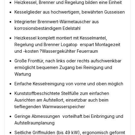
Heizkessel, Brenner und Regelung bilden eine Einheit
Kesselglieder aus hochwertigem, bewährten Gusseisen
Integrierter Brennwert-Wärmetauscher aus
korrosionsbeständigem Edelstahl
Heizkessel komplett montiert mit Kesselmantel,
Regelung und Brenner Logatop  erspart Montagezeit
und -kosten ?Wassergekühlter Feuerraum
Große Fronttür, nach links oder rechts aufschwenkbar 
ermöglicht bequemen Zugang bei Reinigung und
Wartung
Einfache Kesselreinigung von vorne und oben möglich
Kunststoffbeschichtete Stellfüße zum einfachen
Ausrichten am Aufstellort, einsetzbar auch beim
tiefliegenden Warmwasserspeicher
Geringe Abmessungen  vorteilhaft bei Einbringung und
Aufstellraumplanung
Seitliche Griffmulden (bis 49 kW), ergonomisch geformt