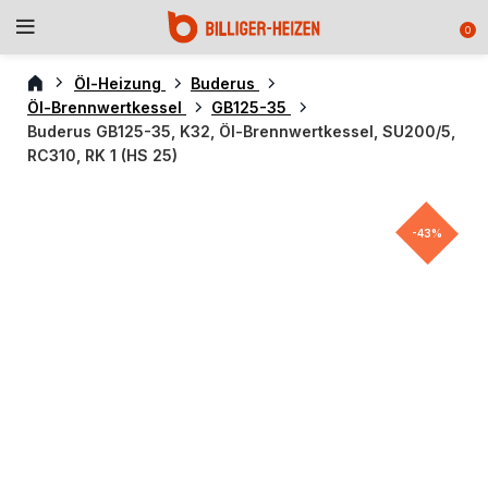
0
Öl-Heizung
Buderus
Öl-Brennwertkessel
GB125-35
Buderus GB125-35, K32, Öl-Brennwertkessel, SU200/5,
RC310, RK 1 (HS 25)
-43%