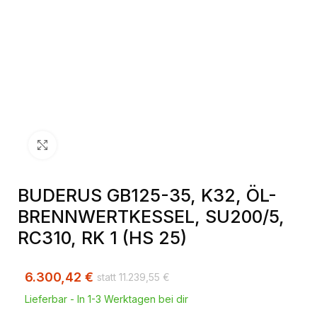
Klick zum Vergrößern
BUDERUS GB125-35, K32, ÖL-
BRENNWERTKESSEL, SU200/5,
RC310, RK 1 (HS 25)
6.300,42
€
11.239,55
€
Lieferbar - In 1-3 Werktagen bei dir