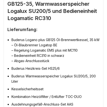
GB125-35, Warmwasserspeicher
Logalux SU200/5 und Bedieneinheit
Logamatic RC310
Lieferumfang:
Buderus Logano plus GB125 Öl-Brennwertkessel, 35 kW
– Öl-Blaubrenner Logatop BE
– Regelung Logamatic EMS plus mit MC110
– Bedieneinheit RC310 in schwarz
– Abgas-Anschlussstück
Buderus Heizkreis-Set HS25/6
Buderus Warmwasserspeicher Logalux SU200/5, 200
Liter
Kesselsicherheitsset
Kombination Heizölfilter / Entlüfter TOC-DUO
Ausdehnungsgefäß-Anschluss-Set AAS