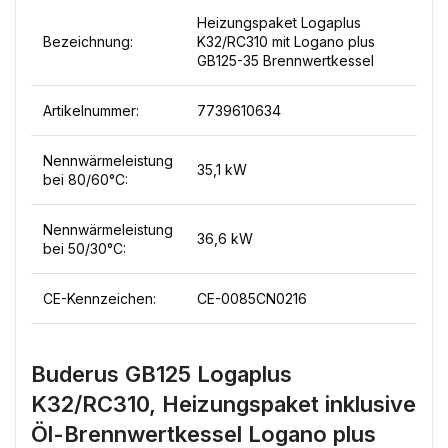
Heizungspaket Logaplus
Bezeichnung:
K32/RC310 mit Logano plus
GB125-35 Brennwertkessel
Artikelnummer:
7739610634
Nennwärmeleistung
35,1 kW
bei 80/60°C:
Nennwärmeleistung
36,6 kW
bei 50/30°C:
CE-Kennzeichen:
CE-0085CN0216
Buderus GB125 Logaplus
K32/RC310, Heizungspaket inklusive
Öl-Brennwertkessel Logano plus