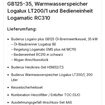
GB125-35, Warmwasserspeicher
Logalux LT200/1 und Bedieneinheit
Logamatic RC310
Lieferumfang:
Buderus Logano plus GB125 Öl-Brennwertkessel, 35 kW
– Öl-Blaubrenner Logatop BE
– Regelung Logamatic EMS plus mit MC110
– Bedieneinheit RC310 in schwarz
– Abgas-Anschlussstück
Buderus Heizkreis-Set HSM32/7,5
Buderus Warmwasserspeicher Logalux LT200/1, 200
Liter
Kesselsicherheitsset
Kombination Heizölfilter / Entlüfter TOC-DUO
Ausdehnungsgefäß-Anschluss-Set AAS