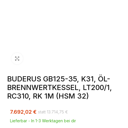
Klick zum Vergrößern
BUDERUS GB125-35, K31, ÖL-
BRENNWERTKESSEL, LT200/1,
RC310, RK 1M (HSM 32)
7.692,02
€
13.714,75
€
Lieferbar - In 1-3 Werktagen bei dir