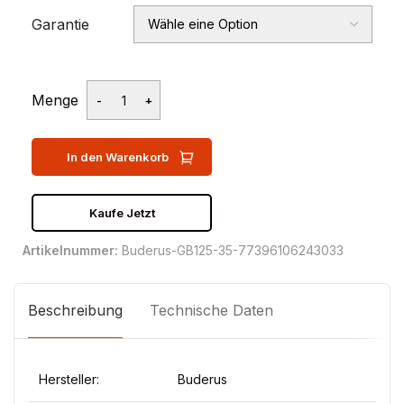
Garantie
Menge
In den Warenkorb
Kaufe Jetzt
Artikelnummer:
Buderus-GB125-35-77396106243033
Beschreibung
Technische Daten
Hersteller:
Buderus