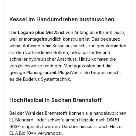
Kessel im Handumdrehen austauschen.
Der
Logano plus GB125
ist von Anfang an effizient  auch,
weil er montagefreundlich konstruiert ist. Das bedeutet:
wenig Aufwand beim Kesselaustausch, zügiges Verbinden
mit den vorhandenen Rohren, unkomplizierter und
schneller hydraulischer Anschluss. Hinzu kommen die
vergleichsweise niedrigen Montagekosten und die
geringe Planungsarbeit. Plug&Warm“: So bequem macht
es die Buderus Systemtechnik.
Hochflexibel in Sachen Brennstoff.
Bei der Wahl des Brennstoffs können alle handelsüblichen
EL Standard- oder schwefelarmen Heizöle nach DIN 51
603-1 eingesetzt werden. Darüber hinaus ist auch Heizöl
EL A Bio 10** verwendbar.