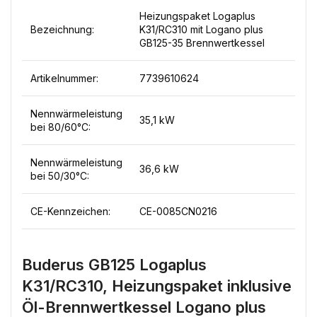
Heizungspaket Logaplus
Bezeichnung:
K31/RC310 mit Logano plus
GB125-35 Brennwertkessel
Artikelnummer:
7739610624
Nennwärmeleistung
35,1 kW
bei 80/60°C:
Nennwärmeleistung
36,6 kW
bei 50/30°C:
CE-Kennzeichen:
CE-0085CN0216
Buderus GB125 Logaplus
K31/RC310, Heizungspaket inklusive
Öl-Brennwertkessel Logano plus