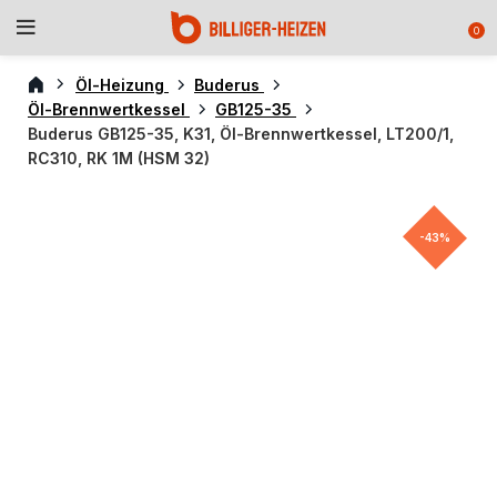
0
Öl-Heizung
Buderus
Öl-Brennwertkessel
GB125-35
Buderus GB125-35, K31, Öl-Brennwertkessel, LT200/1,
RC310, RK 1M (HSM 32)
-43%