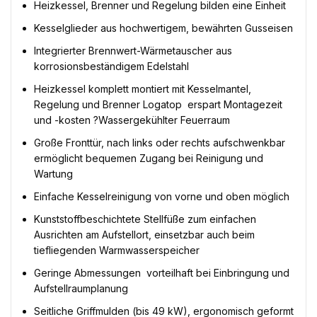
Heizkessel, Brenner und Regelung bilden eine Einheit
Kesselglieder aus hochwertigem, bewährten Gusseisen
Integrierter Brennwert-Wärmetauscher aus
korrosionsbeständigem Edelstahl
Heizkessel komplett montiert mit Kesselmantel,
Regelung und Brenner Logatop  erspart Montagezeit
und -kosten ?Wassergekühlter Feuerraum
Große Fronttür, nach links oder rechts aufschwenkbar 
ermöglicht bequemen Zugang bei Reinigung und
Wartung
Einfache Kesselreinigung von vorne und oben möglich
Kunststoffbeschichtete Stellfüße zum einfachen
Ausrichten am Aufstellort, einsetzbar auch beim
tiefliegenden Warmwasserspeicher
Geringe Abmessungen  vorteilhaft bei Einbringung und
Aufstellraumplanung
Seitliche Griffmulden (bis 49 kW), ergonomisch geformt