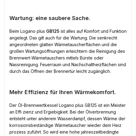
Wartung: eine saubere Sache.
Beim Logano plus
GB125
ist alles auf Komfort und Funktion
angelegt. Das gilt auch für die Wartung. Die senkrecht
angeordneten glatten Wärmetauscherflächen und die
großen Wartungsöffnungen erleichtern die Reinigung des
Brennwert-Wärmetauschers mittels Bürste oder
Nassreinigung. Feuerraum und Nachschaltheizflächen sind
durch das Öffnen der Brennertür leicht zugänglich.
Mehr Effizienz für Ihren Wärmekomfort.
Der Öl-Brennwertkessel Logano plus GB125 ist ein Meister
an Effi zienz und Ergiebigkeit. Bei der Ölverbrennung
entsteht unter anderem Wasserdampf, dessen Wärme der
korrosionsbeständige Wärmetauscher wieder dem Heiz
prozess zuführt. So wird eine hohe jahreszeitbedingte