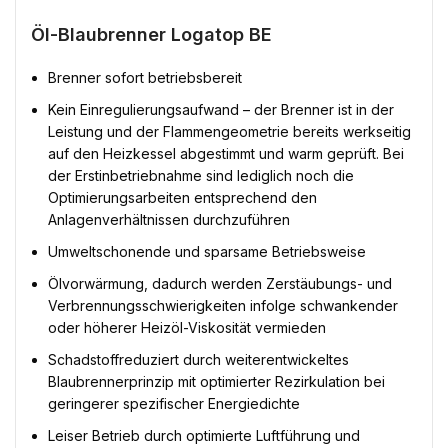
Öl-Blaubrenner Logatop BE
Brenner sofort betriebsbereit
Kein Einregulierungsaufwand – der Brenner ist in der
Leistung und der Flammengeometrie bereits werkseitig
auf den Heizkessel abgestimmt und warm geprüft. Bei
der Erstinbetriebnahme sind lediglich noch die
Optimierungsarbeiten entsprechend den
Anlagenverhältnissen durchzuführen
Umweltschonende und sparsame Betriebsweise
Ölvorwärmung, dadurch werden Zerstäubungs- und
Verbrennungsschwierigkeiten infolge schwankender
oder höherer Heizöl-Viskosität vermieden
Schadstoffreduziert durch weiterentwickeltes
Blaubrennerprinzip mit optimierter Rezirkulation bei
geringerer spezifischer Energiedichte
Leiser Betrieb durch optimierte Luftführung und