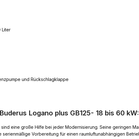
Liter
zienzpumpe und Rückschlagklappe
Buderus Logano plus GB125- 18 bis 60 kW:
nd eine große Hilfe bei jeder Modernisierung. Seine geringen M
e serienmäßige Vorbereitung für einen raumluftunabhängigen Betrieb 