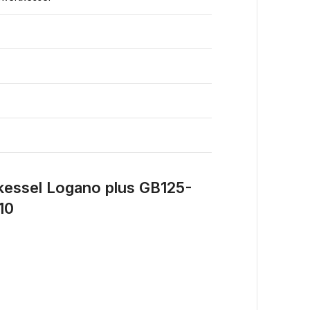
kessel Logano plus GB125-
10