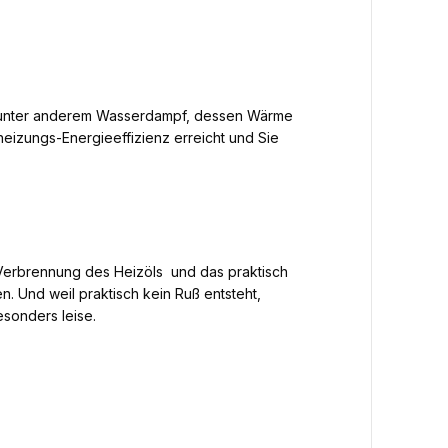
eht unter anderem Wasserdampf, dessen Wärme
izungs-Energieeffizienz erreicht und Sie
Verbrennung des Heizöls  und das praktisch
n. Und weil praktisch kein Ruß entsteht,
sonders leise.