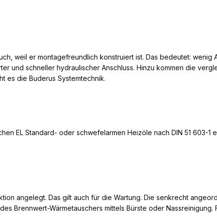
 auch, weil er montagefreundlich konstruiert ist. Das bedeutet: wen
ter und schneller hydraulischer Anschluss. Hinzu kommen die verg
ht es die Buderus Systemtechnik.
ichen EL Standard- oder schwefelarmen Heizöle nach DIN 51 603-1 e
nktion angelegt. Das gilt auch für die Wartung. Die senkrecht ange
 des Brennwert-Wärmetauschers mittels Bürste oder Nassreinigung. 