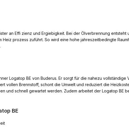
ister an Effi zienz und Ergiebigkeit. Bei der Ölverbrennung entst
Heiz prozess zuführt. So wird eine hohe jahreszeitbedingte Raumhe
.
ner Logatop BE von Buderus. Er sorgt für die nahezu vollständige 
rt vollen Brennstoff, schont die Umwelt und reduziert die Heizkoste
n und schnell gewartet werden. Zudem arbeitet der Logatop BE be
atop BE
eit