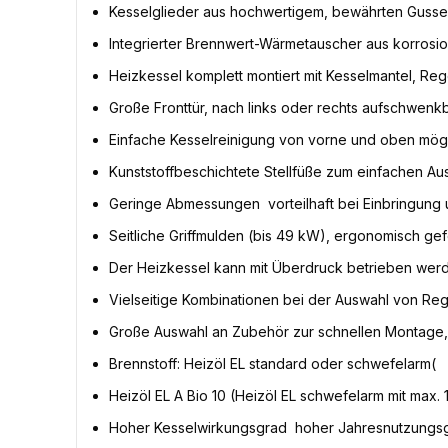
Kesselglieder aus hochwertigem, bewährten Gusse
Integrierter Brennwert-Wärmetauscher aus korrosi
Heizkessel komplett montiert mit Kesselmantel, R
Große Fronttür, nach links oder rechts aufschwen
Einfache Kesselreinigung von vorne und oben mög
Kunststoffbeschichtete Stellfüße zum einfachen Au
Geringe Abmessungen  vorteilhaft bei Einbringung
Seitliche Griffmulden (bis 49 kW), ergonomisch g
Der Heizkessel kann mit Überdruck betrieben wer
Vielseitige Kombinationen bei der Auswahl von R
Große Auswahl an Zubehör zur schnellen Montage, 
Brennstoff: Heizöl EL standard oder schwefelarm(
Heizöl EL A Bio 10 (Heizöl EL schwefelarm mit max
Hoher Kesselwirkungsgrad  hoher Jahresnutzungsg