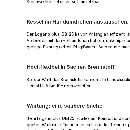
Brennwertkessel universell einsetzbar.
Kessel im Handumdrehen austauschen.
Der
Logano plus GB125
ist von Anfang an effizient 
Verbinden mit den vorhandenen Rohren, unkomplizier
geringe Planungsarbeit. Plug&Warm“: So bequem mac
Hochflexibel in Sachen Brennstoff.
Bei der Wahl des Brennstoffs können alle handelsübl
Heizöl EL A Bio 10** verwendbar.
Wartung: eine saubere Sache.
Beim Logano plus
GB125
ist alles auf Komfort und Fu
großen Wartungsöffnungen erleichtern die Reinigung