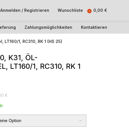
Anmelden / Registrieren
Wunschliste
0,00
€
0
ieferung
Zahlungsmöglichkeiten
Kontaktieren
, LT160/1, RC310, RK 1 (HS 25)
, K31, ÖL-
 LT160/1, RC310, RK 1
,80
€
ir