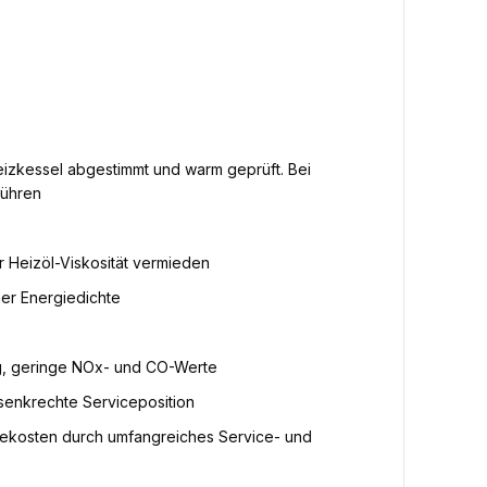
eizkessel abgestimmt und warm geprüft. Bei
führen
Heizöl-Viskosität vermieden
her Energiedichte
ng, geringe NOx- und CO-Werte
senkrechte Serviceposition
ekosten durch umfangreiches Service- und