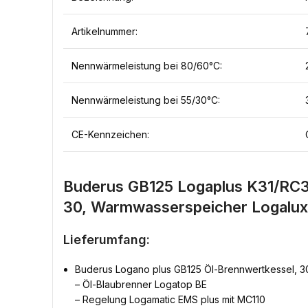
Artikelnummer:
Nennwärmeleistung bei 80/60°C:
Nennwärmeleistung bei 55/30°C:
CE-Kennzeichen:
Buderus GB125 Logaplus K31/RC31
30, Warmwasserspeicher Logalux 
Lieferumfang:
Buderus Logano plus GB125 Öl-Brennwertkessel, 
– Öl-Blaubrenner Logatop BE
– Regelung Logamatic EMS plus mit MC110