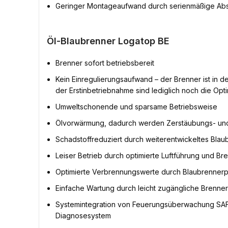
Geringer Montageaufwand durch serienmäßige Abst
Öl-Blaubrenner Logatop BE
Brenner sofort betriebsbereit
Kein Einregulierungsaufwand – der Brenner ist in 
der Erstinbetriebnahme sind lediglich noch die O
Umweltschonende und sparsame Betriebsweise
Ölvorwärmung, dadurch werden Zerstäubungs- und 
Schadstoffreduziert durch weiterentwickeltes Blaub
Leiser Betrieb durch optimierte Luftführung und B
Optimierte Verbrennungswerte durch Blaubrennerpr
Einfache Wartung durch leicht zugängliche Brenne
Systemintegration von Feuerungsüberwachung SAFe
Diagnosesystem