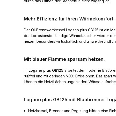
durch das Öffnen der Brennertür leicht zugänglich.
Mehr Effizienz für Ihren Wärmekomfort.
Der Öl-Brennwertkessel Logano plus GB125 ist ein Me
der korrosionsbeständige Wärmetauscher wieder dem 
heizen besonders wirtschaftlich und umweltfreundlich
Mit blauer Flamme sparsam heizen.
Im
Logano plus GB125
arbeitet der moderne Blaubren
rußfrei und mit geringen NOX-Emissionen. Das spart we
können die Heizfl ächen ungehindert Wärme aufnehme
Logano plus GB125 mit Blaubrenner Log
Heizkessel, Brenner und Regelung bilden eine Einh