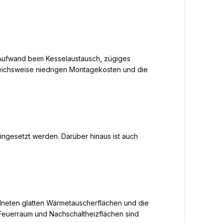
ig Aufwand beim Kesselaustausch, zügiges
leichsweise niedrigen Montagekosten und die
ingesetzt werden. Darüber hinaus ist auch
ordneten glatten Wärmetauscherflächen und die
Feuerraum und Nachschaltheizflächen sind