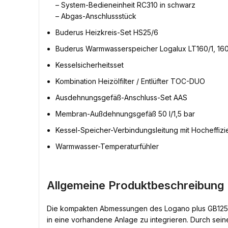
– System-Bedieneinheit RC310 in schwarz
– Abgas-Anschlussstück
Buderus Heizkreis-Set HS25/6
Buderus Warmwasserspeicher Logalux LT160/1, 160 
Kesselsicherheitsset
Kombination Heizölfilter / Entlüfter TOC-DUO
Ausdehnungsgefäß-Anschluss-Set AAS
Membran-Außdehnungsgefäß 50 l/1,5 bar
Kessel-Speicher-Verbindungsleitung mit Hocheffi
Warmwasser-Temperaturfühler
Allgemeine Produktbeschreibung 
Die kompakten Abmessungen des Logano plus GB125 si
in eine vorhandene Anlage zu integrieren. Durch sein