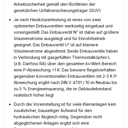
Arbeitssicherheit gemäß den Richtlinien der
gesetzlichen Unfallversicherungsträger (GUV)
Je nach Heizkörperleistung ist eines von zwei
optimierten Einbauventilen werkseitig eingebaut und
voreingestellt. Das Einbauventil N“ ist dabei auf größere
Volumenströme ausgelegt und für Einrohrbetrieb
geeignet. Das Einbauventil U“ ist auf kleinere
Volumenströme abgestimmt. Beide Einbauventile haben
in Verbindung mit gasgefüllten Thermostatköpfen L
(z.B. Danfoss RA) über den gesamten kv-Wert-Bereich
eine P-Abweichung >1 K. Das bessere Regelverhalten
gegenüber konventionellen Einbauventilen mit 2-3 K P-
Abweichung ergibt nach DIN V 4701 / 10 im Neubau bis
zu 5 % Energieeinsparung, die im Gebäudebestand
realistisch höher liegt
Durch die Voreinstellung ist für viele Kleinanlagen kein
zusätzlicher, bauseitiger Aufwand für den
hydraulischen Abgleich nötig. Gegenüber nicht
abgeglichenen Anlagen ergibt sich eine