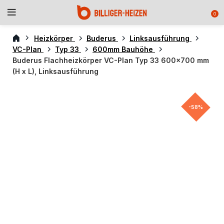
0
Heizkörper
Buderus
Linksausführung
VC-Plan
Typ 33
600mm Bauhöhe
Buderus Flachheizkörper VC-Plan Typ 33 600×700 mm
(H x L), Linksausführung
-58%