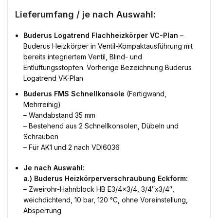
Lieferumfang / je nach Auswahl:
Buderus Logatrend Flachheizkörper VC-Plan
–
Buderus Heizkörper in Ventil-Kompaktausführung mit
bereits integriertem Ventil, Blind- und
Entlüftungsstopfen. Vorherige Bezeichnung Buderus
Logatrend VK-Plan
Buderus FMS Schnellkonsole
(Fertigwand,
Mehrreihig)
– Wandabstand 35 mm
– Bestehend aus 2 Schnellkonsolen, Dübeln und
Schrauben
– Für AK1 und 2 nach VDI6036
Je nach Auswahl:
a.) Buderus Heizkörperverschraubung Eckform:
– Zweirohr-Hahnblock HB E3/4×3/4, 3/4″x3/4″,
weichdichtend, 10 bar, 120 °C, ohne Voreinstellung,
Absperrung