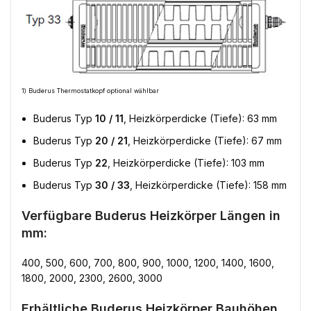
1) Buderus Thermostatkopf optional wählbar
Buderus Typ
10 / 11
, Heizkörperdicke (Tiefe): 63 mm
Buderus Typ
20 / 21
, Heizkörperdicke (Tiefe): 67 mm
Buderus Typ
22
, Heizkörperdicke (Tiefe): 103 mm
Buderus Typ
30 / 33
, Heizkörperdicke (Tiefe): 158 mm
Verfügbare Buderus Heizkörper Längen in
mm:
400, 500, 600, 700, 800, 900, 1000, 1200, 1400, 1600,
1800, 2000, 2300, 2600, 3000
Erhältliche Buderus Heizkörper Bauhöhen