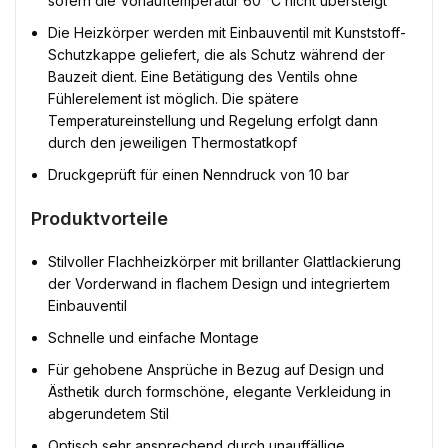
sofern die Vorlauftemperatur 60 °C nicht übersteigt
Die Heizkörper werden mit Einbauventil mit Kunststoff-
Schutzkappe geliefert, die als Schutz während der
Bauzeit dient. Eine Betätigung des Ventils ohne
Fühlerelement ist möglich. Die spätere
Temperatureinstellung und Regelung erfolgt dann
durch den jeweiligen Thermostatkopf
Druckgeprüft für einen Nenndruck von 10 bar
Produktvorteile
Stilvoller Flachheizkörper mit brillanter Glattlackierung
der Vorderwand in flachem Design und integriertem
Einbauventil
Schnelle und einfache Montage
Für gehobene Ansprüche in Bezug auf Design und
Ästhetik durch formschöne, elegante Verkleidung in
abgerundetem Stil
Optisch sehr ansprechend durch unauffällige