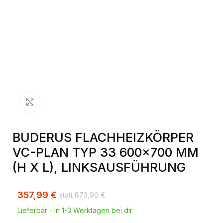
Klick zum Vergrößern
BUDERUS FLACHHEIZKÖRPER
VC-PLAN TYP 33 600×700 MM
(H X L), LINKSAUSFÜHRUNG
357,99
€
873,90
€
Lieferbar - In 1-3 Werktagen bei dir