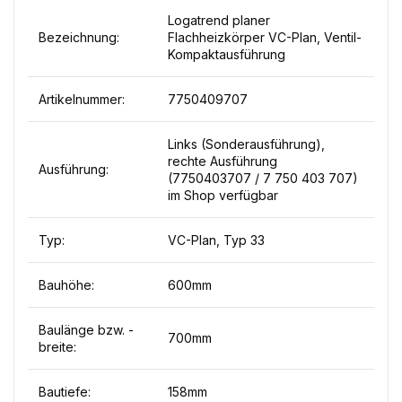
Logatrend planer
Bezeichnung:
Flachheizkörper VC-Plan, Ventil-
Kompaktausführung
Artikelnummer:
7750409707
Links (Sonderausführung),
rechte Ausführung
Ausführung:
(7750403707 / 7 750 403 707)
im Shop verfügbar
Typ:
VC-Plan, Typ 33
Bauhöhe:
600mm
Baulänge bzw. -
700mm
breite:
Bautiefe:
158mm