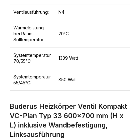
Ventilausführung:
N4
Wärmeleistung
bei Raum-
20°C
Solltemperatur:
Systemtemperatur
1339 Watt
70/55°C:
Systemtemperatur
850 Watt
55/45°C:
Buderus Heizkörper Ventil Kompakt
VC-Plan Typ 33 600×700 mm (H x
L) inklusive Wandbefestigung,
Linksausführung