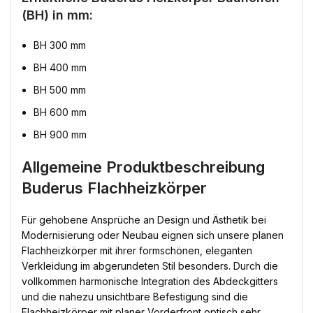
(BH) in mm:
BH 300 mm
BH 400 mm
BH 500 mm
BH 600 mm
BH 900 mm
Allgemeine Produktbeschreibung
Buderus Flachheizkörper
Für gehobene Ansprüche an Design und Ästhetik bei
Modernisierung oder Neubau eignen sich unsere planen
Flachheizkörper mit ihrer formschönen, eleganten
Verkleidung im abgerundeten Stil besonders. Durch die
vollkommen harmonische Integration des Abdeckgitters
und die nahezu unsichtbare Befestigung sind die
Flachheizkörper mit planer Vorderfront optisch sehr