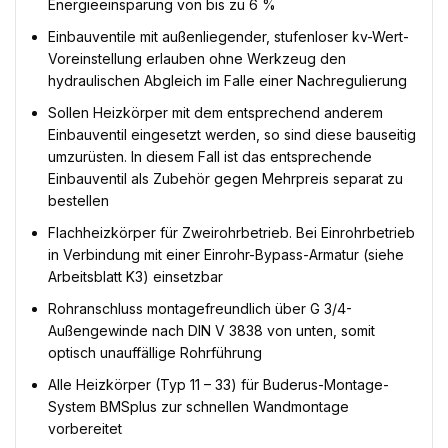
Energieeinsparung von bis zu 6 %
Einbauventile mit außenliegender, stufenloser kv-Wert-
Voreinstellung erlauben ohne Werkzeug den
hydraulischen Abgleich im Falle einer Nachregulierung
Sollen Heizkörper mit dem entsprechend anderem
Einbauventil eingesetzt werden, so sind diese bauseitig
umzurüsten. In diesem Fall ist das entsprechende
Einbauventil als Zubehör gegen Mehrpreis separat zu
bestellen
Flachheizkörper für Zweirohrbetrieb. Bei Einrohrbetrieb
in Verbindung mit einer Einrohr-Bypass-Armatur (siehe
Arbeitsblatt K3) einsetzbar
Rohranschluss montagefreundlich über G 3/4-
Außengewinde nach DIN V 3838 von unten, somit
optisch unauffällige Rohrführung
Alle Heizkörper (Typ 11 – 33) für Buderus-Montage-
System BMSplus zur schnellen Wandmontage
vorbereitet