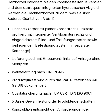
Heizkörper integriert. Mit den voreingestellten 1K-Ventilen
und dem damit quasi integrierten hydraulischen Abgleich
werden die Flachheizkörper zu dem, was sie sind:
Buderus Qualität von A bis Z.
Flachheizkörper mit planer Vorderfront; Rückseite
profiliert, mit integrierter Ventilgarnitur rechts und
eingedichtetem Blind- und Entlüftungsstopfen sowie
beiliegendem Befestigungssystem (in separater
Kartonage)
Lieferung auch mit Einbauventil links auf Anfrage ohne
Mehrpreis
Wärmeleistung nach DIN EN 442
Produktqualität wird durch das RAL-Gütezeichen RAL-
GZ 618 dokumentiert
Qualitätssicherung nach TÜV CERT DIN ISO 9001
5 Jahre Gewährleistung der Produkteigenschaften
Konstruktion entspricht den Anforderungen der