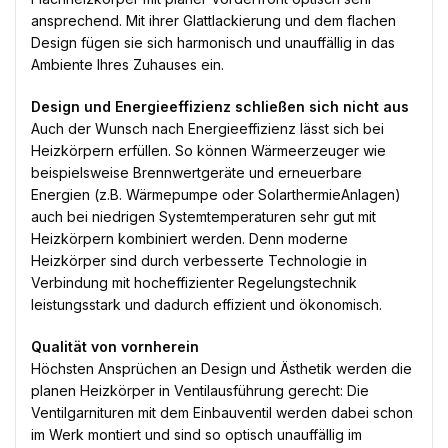
ansprechend. Mit ihrer Glattlackierung und dem flachen
Design fügen sie sich harmonisch und unauffällig in das
Ambiente Ihres Zuhauses ein.
Design und Energieeffizienz schließen sich nicht aus
Auch der Wunsch nach Energieeffizienz lässt sich bei
Heizkörpern erfüllen. So können Wärmeerzeuger wie
beispielsweise Brennwertgeräte und erneuerbare
Energien (z.B. Wärmepumpe oder SolarthermieAnlagen)
auch bei niedrigen Systemtemperaturen sehr gut mit
Heizkörpern kombiniert werden. Denn moderne
Heizkörper sind durch verbesserte Technologie in
Verbindung mit hocheffizienter Regelungstechnik
leistungsstark und dadurch effizient und ökonomisch.
Qualität von vornherein
Höchsten Ansprüchen an Design und Ästhetik werden die
planen Heizkörper in Ventilausführung gerecht: Die
Ventilgarnituren mit dem Einbauventil werden dabei schon
im Werk montiert und sind so optisch unauffällig im