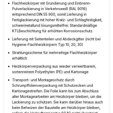
Flachheizkörper mit Grundierung und Einbrenn-
Pulverlackierung in Verkehrsweiß (RAL 9016)
entsprechend DIN 55 900, somit Lieferung in
Fertiglackierung mit hoher Kratz- und Schlagfestigkeit,
schwermetallund lösungsmittelfrei. Standardmäßige
KTLBeschichtung für erhöhten Korrosionsschutz.
Lieferung mit Seitenteilen und Abdeckgitter (nicht bei
Hygiene-Flachheizkörpern Typ 10, 20, 30)
Strahlungsschirme für mehrreihige Flachheizkörper
erhältlich
Heizkörperverpackung aus wieder verwertbarem,
sortenreinem Polyethylen (PE) und Kartonage
Transport- und Montageschutz durch
Schrumpffolienverpackung mit Schutzecken und
Kartonagestreifen. Die Folie kann bis zum Abschluss
aller Montagearbeiten am Heizkörper bleiben, um die
Lackierung zu schützen. Sie kann darüber hinaus auch
beim Beheizen der Baustelle am Heizkörper bleiben,