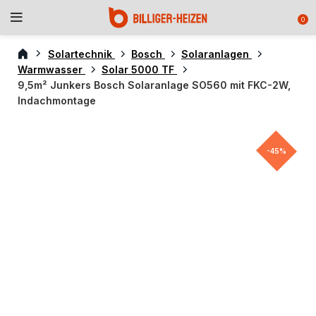
0
Solartechnik
Bosch
Solaranlagen
Warmwasser
Solar 5000 TF
9,5m² Junkers Bosch Solaranlage SO560 mit FKC-2W,
Indachmontage
-45%