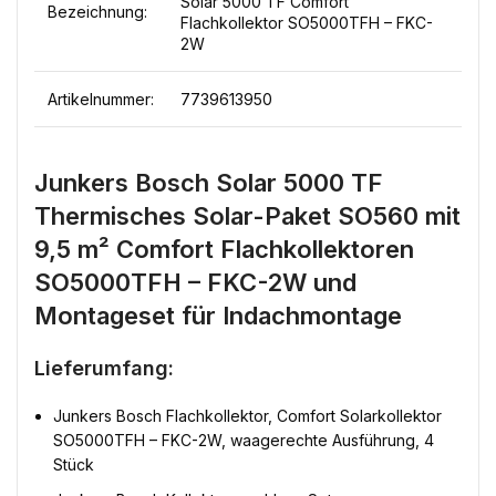
Solar 5000 TF Comfort
Bezeichnung:
Flachkollektor SO5000TFH – FKC-
2W
Artikelnummer:
7739613950
Junkers Bosch Solar 5000 TF
Thermisches Solar-Paket SO560 mit
9,5 m² Comfort Flachkollektoren
SO5000TFH – FKC-2W und
Montageset für Indachmontage
Lieferumfang:
Junkers Bosch Flachkollektor, Comfort Solarkollektor
SO5000TFH – FKC-2W, waagerechte Ausführung, 4
Stück