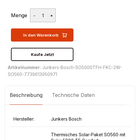
Menge
In den Warenkorb
Kaufe Jetzt
Artikelnummer:
Junkers-Bosch-SO5000TFH-FKC-2W-
SO560-7739613950971
Beschreibung
Technische Daten
Hersteller:
Junkers Bosch
Thermisches Solar-Paket SO560 mit