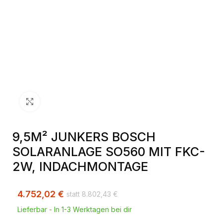
Klick zum Vergrößern
9,5M² JUNKERS BOSCH
SOLARANLAGE SO560 MIT FKC-
2W, INDACHMONTAGE
4.752,02
€
8.802,43
€
Lieferbar - In 1-3 Werktagen bei dir