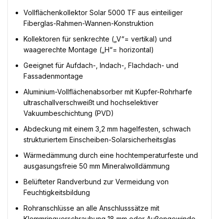
Vollflächenkollektor Solar 5000 TF aus einteiliger
Fiberglas-Rahmen-Wannen-Konstruktion
Kollektoren für senkrechte („V“= vertikal) und
waagerechte Montage („H“= horizontal)
Geeignet für Aufdach-, Indach-, Flachdach- und
Fassadenmontage
Aluminium-Vollflächenabsorber mit Kupfer-Rohrharfe
ultraschallverschweißt und hochselektiver
Vakuumbeschichtung (PVD)
Abdeckung mit einem 3,2 mm hagelfesten, schwach
strukturiertem Einscheiben-Solarsicherheitsglas
Wärmedämmung durch eine hochtemperaturfeste und
ausgasungsfreie 50 mm Mineralwolldämmung
Belüfteter Randverbund zur Vermeidung von
Feuchtigkeitsbildung
Rohranschlüsse an alle Anschlusssätze mit
Klemmringverschraubung 18 mm oder Außengewinde