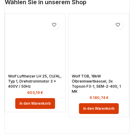
Wählen Sie in unserem Shop
Wolf Luftheizer LH 25, CU/AL,
Wolf TOB, 18kW
Typ 1, Drehstrommotor 3 x
Ölbrennwertkessel, 3x
400V / 50Hz
Topson F3-1, SEM-2-400, 1
MK
603,19
€
9.180,74
€
In den Warenkorb
In den Warenkorb