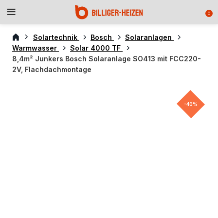
0
Solartechnik
Bosch
Solaranlagen
Warmwasser
Solar 4000 TF
8,4m² Junkers Bosch Solaranlage SO413 mit FCC220-
2V, Flachdachmontage
-40%