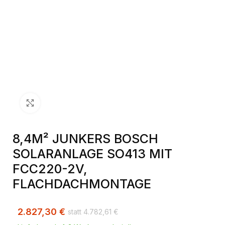
Klick zum Vergrößern
8,4M² JUNKERS BOSCH
SOLARANLAGE SO413 MIT
FCC220-2V,
FLACHDACHMONTAGE
2.827,30
€
4.782,61
€