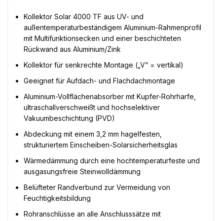
Kollektor Solar 4000 TF aus UV- und
außentemperaturbeständigem Aluminium-Rahmenprofil
mit Multifunktionsecken und einer beschichteten
Rückwand aus Aluminium/Zink
Kollektor für senkrechte Montage („V“ = vertikal)
Geeignet für Aufdach- und Flachdachmontage
Aluminium-Vollflächenabsorber mit Kupfer-Rohrharfe,
ultraschallverschweißt und hochselektiver
Vakuumbeschichtung (PVD)
Abdeckung mit einem 3,2 mm hagelfesten,
strukturiertem Einscheiben-Solarsicherheitsglas
Wärmedämmung durch eine hochtemperaturfeste und
ausgasungsfreie Steinwolldämmung
Belüfteter Randverbund zur Vermeidung von
Feuchtigkeitsbildung
Rohranschlüsse an alle Anschlusssätze mit