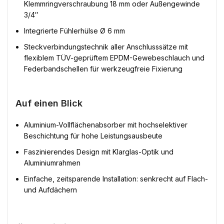
Klemmringverschraubung 18 mm oder Außengewinde
3/4″
Integrierte Fühlerhülse Ø 6 mm
Steckverbindungstechnik aller Anschlusssätze mit
flexiblem TÜV-geprüftem EPDM-Gewebeschlauch und
Federbandschellen für werkzeugfreie Fixierung
Auf einen Blick
Aluminium-Vollflächenabsorber mit hochselektiver
Beschichtung für hohe Leistungsausbeute
Faszinierendes Design mit Klarglas-Optik und
Aluminiumrahmen
Einfache, zeitsparende Installation: senkrecht auf Flach-
und Aufdächern