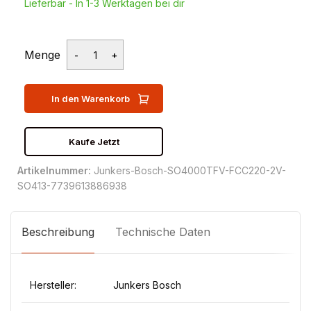
Lieferbar - In 1-3 Werktagen bei dir
Menge
In den Warenkorb
Kaufe Jetzt
Artikelnummer:
Junkers-Bosch-SO4000TFV-FCC220-2V-
SO413-7739613886938
Beschreibung
Technische Daten
Hersteller:
Junkers Bosch