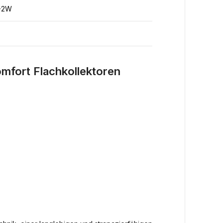
C-2W
mfort Flachkollektoren