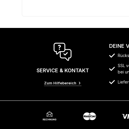
DEINE 
Rücks
SSL v
SERVICE & KONTAKT
bei u
Liefer
Zum Hilfebereich