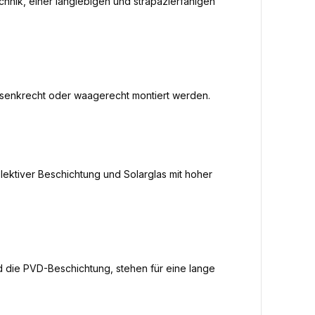
hnik, einer langlebigen und strapazierfähigen
n senkrecht oder waagerecht montiert werden.
ektiver Beschichtung und Solarglas mit hoher
d die PVD-Beschichtung, stehen für eine lange