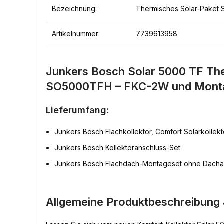
Bezeichnung:
Thermisches Solar-Paket 
Artikelnummer:
7739613958
Junkers Bosch Solar 5000 TF The
SO5000TFH – FKC-2W und Monta
Lieferumfang:
Junkers Bosch Flachkollektor, Comfort Solarkoll
Junkers Bosch Kollektoranschluss-Set
Junkers Bosch Flachdach-Montageset ohne Dachanb
Allgemeine Produktbeschreibung