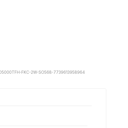
SO5000TFH-FKC-2W-SO568-7739613958964