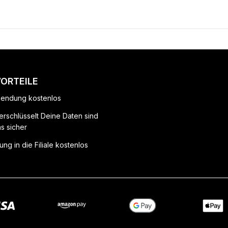
VORTEILE
endung kostenlos
erschlüsselt Deine Daten sind
ns sicher
ung in die Filiale kostenlos