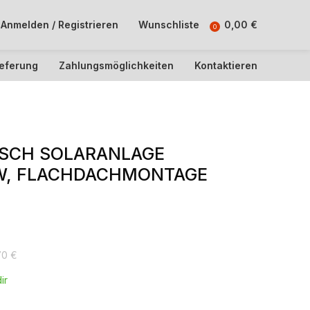
Anmelden / Registrieren
Wunschliste
0,00
€
0
ieferung
Zahlungsmöglichkeiten
Kontaktieren
OSCH SOLARANLAGE
2W, FLACHDACHMONTAGE
70
€
ir