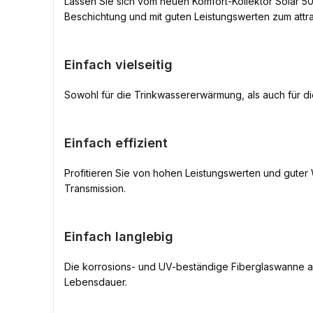
Lassen Sie sich vom neuen Komfort-Kollektor Solar 50
Beschichtung und mit guten Leistungswerten zum attr
Einfach vielseitig
Sowohl für die Trinkwassererwärmung, als auch für d
Einfach effizient
Profitieren Sie von hohen Leistungswerten und guter
Transmission.
Einfach langlebig
Die korrosions- und UV-beständige Fiberglaswanne au
Lebensdauer.