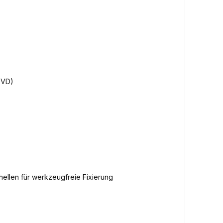
PVD)
llen für werkzeugfreie Fixierung