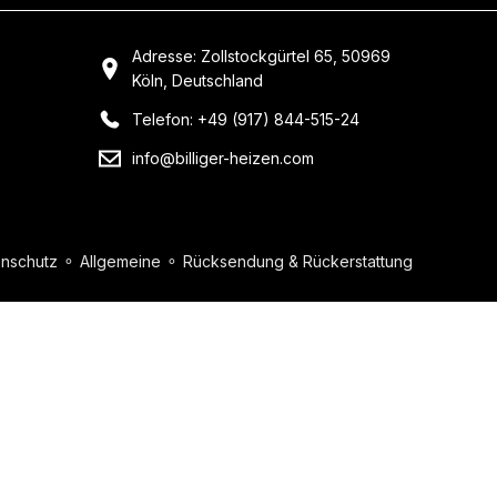
Adresse: Zollstockgürtel 65, 50969
Köln, Deutschland
Telefon: +49 (917) 844-515-24
info@billiger-heizen.com
nschutz
⚬
Allgemeine
⚬
Rücksendung & Rückerstattung