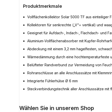
Produktmerkmale
Vollflächenkollektor Solar 5000 TF aus einteilige
Kollektoren für senkrechte („V“= vertikal) und wa
Geeignet für Aufdach-, Indach-, Flachdach- und 
Aluminium-Vollflächenabsorber mit Kupfer-Rohrhar
Abdeckung mit einem 3,2 mm hagelfesten, schwach 
Wärmedämmung durch eine hochtemperaturfeste u
Belüfteter Randverbund zur Vermeidung von Feucht
Rohranschlüsse an alle Anschlusssätze mit Klemm
Integrierte Fühlerhülse Ø 6 mm
Steckverbindungstechnik aller Anschlusssätze mi
Wählen Sie in unserem Shop