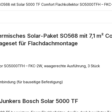
SO568 mit Solar 5000 TF Comfort Flachkollektor SO5000TFH – FK
rmisches Solar-Paket SO568 mit 7,1 m² Co
geset für Flachdachmontage
ektor SO5000TFH – FKC-2W, waagerechte Ausführung, 3 Stück
indung (für bauseitige Befestigung)
 Junkers Bosch Solar 5000 TF