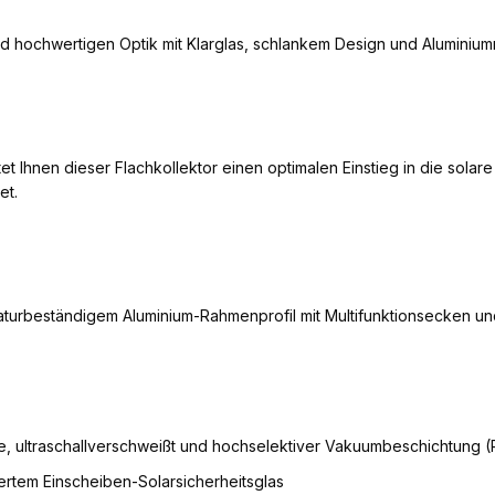
und hochwertigen Optik mit Klarglas, schlankem Design und Alumini
et Ihnen dieser Flachkollektor einen optimalen Einstieg in die sola
et.
turbeständigem Aluminium-Rahmenprofil mit Multifunktionsecken u
fe, ultraschallverschweißt und hochselektiver Vakuumbeschichtung 
ertem Einscheiben-Solarsicherheitsglas