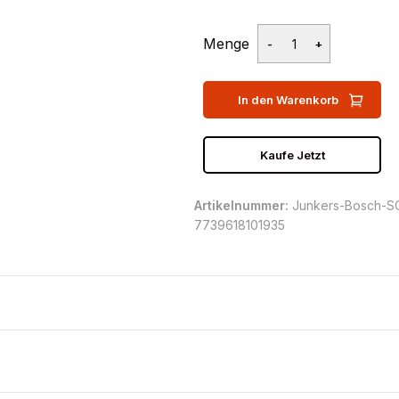
Menge
In den Warenkorb
Kaufe Jetzt
Artikelnummer:
Junkers-Bosch-
7739618101935