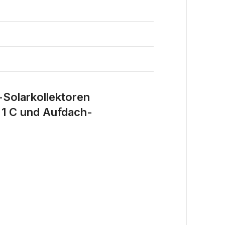
Solarkollektoren
1 C und Aufdach-