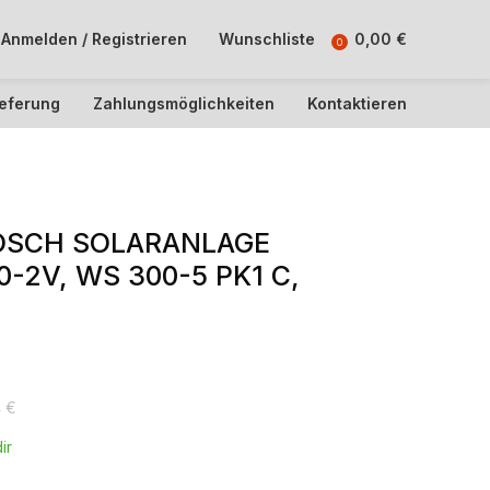
Anmelden / Registrieren
Wunschliste
0,00
€
0
ieferung
Zahlungsmöglichkeiten
Kontaktieren
BOSCH SOLARANLAGE
-2V, WS 300-5 PK1 C,
4
€
ir