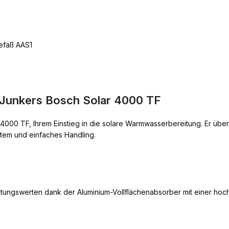
efäß AAS1
 Junkers Bosch Solar 4000 TF
4000 TF, Ihrem Einstieg in die solare Warmwasserbereitung. Er üb
tem und einfaches Handling.
stungswerten dank der Aluminium-Vollflächenabsorber mit einer hoc