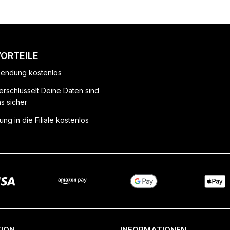
VORTEILE
endung kostenlos
erschlüsselt Deine Daten sind
ns sicher
ung in die Filiale kostenlos
ION
INFORMATIONEN