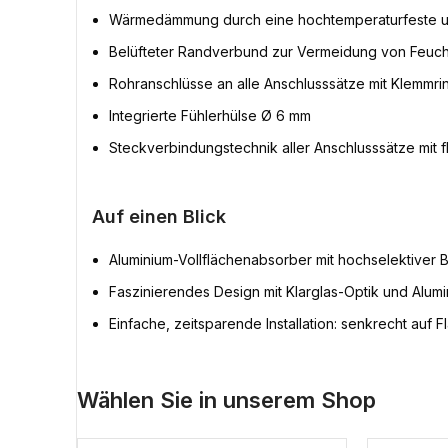
Wärmedämmung durch eine hochtemperaturfeste u
Belüfteter Randverbund zur Vermeidung von Feucht
Rohranschlüsse an alle Anschlusssätze mit Klemm
Integrierte Fühlerhülse Ø 6 mm
Steckverbindungstechnik aller Anschlusssätze mi
Auf einen Blick
Aluminium-Vollflächenabsorber mit hochselektiver 
Faszinierendes Design mit Klarglas-Optik und Alu
Einfache, zeitsparende Installation: senkrecht auf 
Wählen Sie in unserem Shop