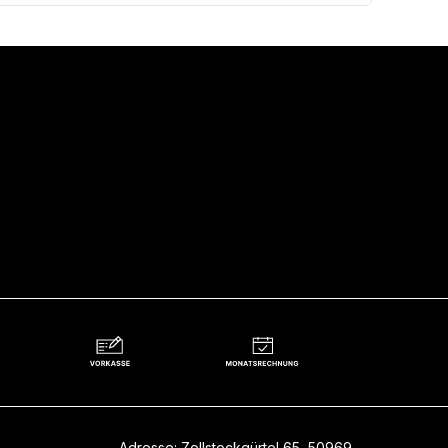
Adresse: Zollstockgürtel 65, 50969