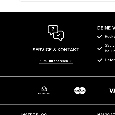
DEINE 
Rücks
SSL v
SERVICE & KONTAKT
bei u
Liefer
Zum Hilfebereich
UNSERE BLOG
NAVIGAT