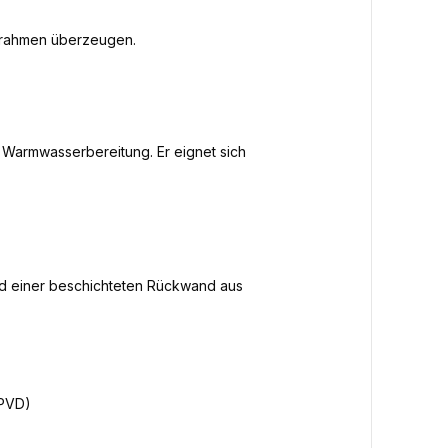
umrahmen überzeugen.
re Warmwasserbereitung. Er eignet sich
nd einer beschichteten Rückwand aus
(PVD)