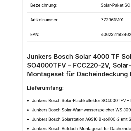
Bezeichnung:
Solar-Paket SO
Artikelnummer:
7739618101
EAN:
406232118346
Junkers Bosch Solar 4000 TF Sol
SO4000TFV – FCC220-2V, Solar-
Montageset für Dacheindeckung 
Lieferumfang:
Junkers Bosch Solar-Flachkollektor SO4000TFV – 
Junkers Bosch Solar-Warmwasserspeicher WS 300-5
Junkers Bosch Solarstation AGS10 B-sol100-2 (mit S
Junkers Bosch Aufdach-Montageset für Dacheind