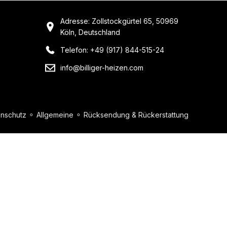
Adresse: Zollstockgürtel 65, 50969
Köln, Deutschland
Telefon: +49 (917) 844-515-24
info@billiger-heizen.com
nschutz
⚬
Allgemeine
⚬
Rücksendung & Rückerstattung