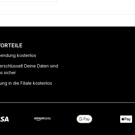
VORTEILE
endung kostenlos
erschlüsselt Deine Daten sind
ns sicher
ung in die Filiale kostenlos