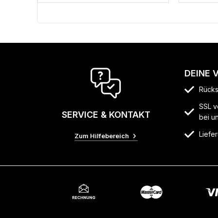
DEINE 
Rücks
SSL v
SERVICE & KONTAKT
bei u
Liefer
Zum Hilfebereich