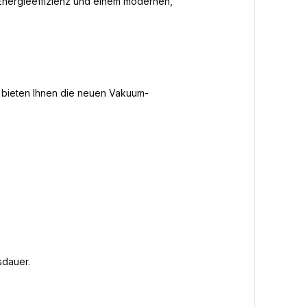
Energieeffizienz und einem modernen,
 bieten Ihnen die neuen Vakuum-
sdauer.