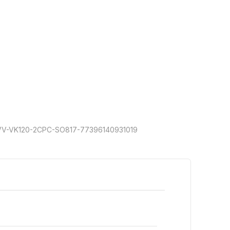
V-VK120-2CPC-SO817-77396140931019