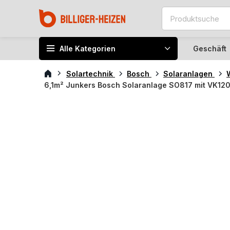
Alle Kategorien
Geschäft
Solartechnik
Bosch
Solaranlagen
6,1m² Junkers Bosch Solaranlage SO817 mit VK1