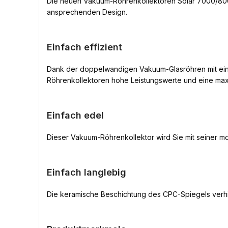
Die neuen Vakuum-Röhrenkollektoren Solar 7000/8000
ansprechenden Design.
Einfach effizient
Dank der doppelwandigen Vakuum-Glasröhren mit ein
Röhrenkollektoren hohe Leistungswerte und eine max
Einfach edel
Dieser Vakuum-Röhrenkollektor wird Sie mit seiner 
Einfach langlebig
Die keramische Beschichtung des CPC-Spiegels verhin