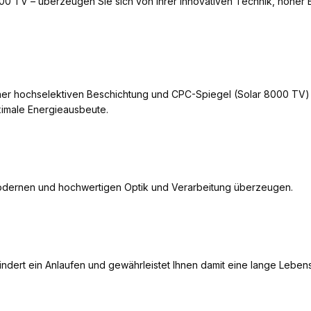
 TV – überzeugen Sie sich von ihrer innovativen Technik, hoher 
er hochselektiven Beschichtung und CPC-Spiegel (Solar 8000 TV)
imale Energieausbeute.
modernen und hochwertigen Optik und Verarbeitung überzeugen.
dert ein Anlaufen und gewährleistet Ihnen damit eine lange Leben