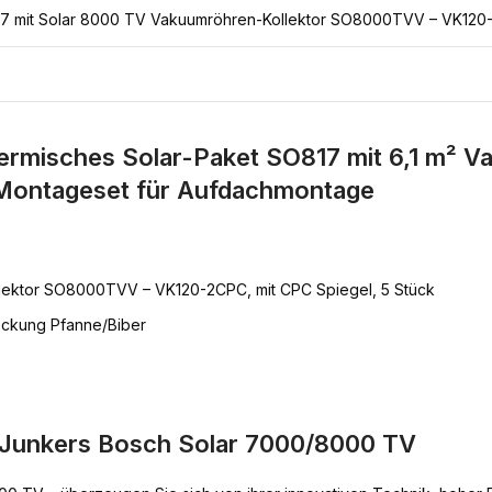
17 mit Solar 8000 TV Vakuumröhren-Kollektor SO8000TVV – VK120-
rmisches Solar-Paket SO817 mit 6,1 m² V
ontageset für Aufdachmontage
lektor SO8000TVV – VK120-2CPC, mit CPC Spiegel, 5 Stück
eckung Pfanne/Biber
 Junkers Bosch Solar 7000/8000 TV