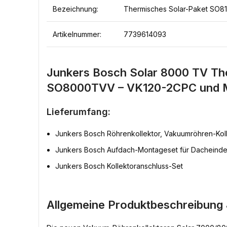
Bezeichnung:
Thermisches Solar-Paket SO8
Artikelnummer:
7739614093
Junkers Bosch Solar 8000 TV The
SO8000TVV – VK120-2CPC und M
Lieferumfang:
Junkers Bosch Röhrenkollektor, Vakuumröhren-Kol
Junkers Bosch Aufdach-Montageset für Dacheind
Junkers Bosch Kollektoranschluss-Set
Allgemeine Produktbeschreibung