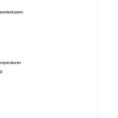
Sammlerkasten
temperaturen
ng