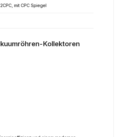
2CPC, mit CPC Spiegel
akuumröhren-Kollektoren