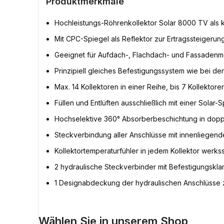
Produktmerkmale
Hochleistungs-Röhrenkollektor Solar 8000 TV als k
Mit CPC-Spiegel als Reflektor zur Ertragssteigerun
Geeignet für Aufdach-, Flachdach- und Fassaden
Prinzipiell gleiches Befestigungssystem wie bei de
Max. 14 Kollektoren in einer Reihe, bis 7 Kollektoren
Füllen und Entlüften ausschließlich mit einer Solar-
Hochselektive 360° Absorberbeschichtung in dop
Steckverbindung aller Anschlüsse mit innenliegen
Kollektortemperaturfühler in jedem Kollektor werkss
2 hydraulische Steckverbinder mit Befestigungskl
1 Designabdeckung der hydraulischen Anschlüsse 
Wählen Sie in unserem Shop