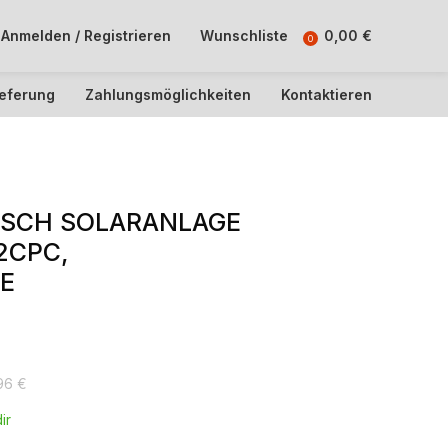
Anmelden / Registrieren
Wunschliste
0,00
€
0
ieferung
Zahlungsmöglichkeiten
Kontaktieren
OSCH SOLARANLAGE
2CPC,
E
,96
€
ir