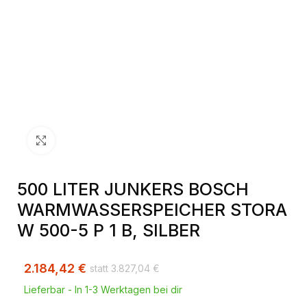
Klick zum Vergrößern
500 LITER JUNKERS BOSCH
WARMWASSERSPEICHER STORA
W 500-5 P 1 B, SILBER
2.184,42
€
3.827,04
€
Lieferbar - In 1-3 Werktagen bei dir