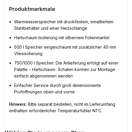
Produktmerkmale
Warmwasserspeicher mit druckfestem, emailliertem
Stahlbehälter und einer Heizschlange
Hartschaum-Isolierung mit silbernem Folienmantel
500 l Speicher eingeschäumt mit zusätzlicher 40 mm
Vliesisolierung
750/1000 l Speicher: Die Anlieferung erfolgt auf einer
Palette – Hartschaum- Schalen können zur Montage
einfach abgenommen werden
Einfacher Service durch groß dimensionierte
Prüföffnungen oben und vorne
Hinweis:
Bitte separat bestellen, nicht im Lieferumfang
enthalten: erforderlicher Temperaturfühler NTC.