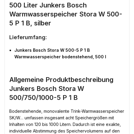
500 Liter Junkers Bosch
Warmwasserspeicher Stora W 500-
5 P 1 B, silber
Lieferumfang:
Junkers Bosch Stora W 500-5 P 1 B
Warmwasserspeicher bodenstehend, 500 l
Allgemeine Produktbeschreibung
Junkers Bosch Stora W
500/750/1000-5 P 1 B
Bodenstehende, monovalente Trink-Warmwasserspeicher
SK/W… umfassen insgesamt acht Speichergrößen mit
Inhalten von 120 bis 1000 Litern. Dadurch ist eine exakte,
individuelle Abstimmung des Speichervolumens auf den