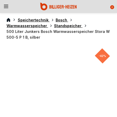
0
Speichertechnik
Bosch
Warmwasserspeicher
Standspeicher
500 Liter Junkers Bosch Warmwasserspeicher Stora W
500-5 P 1 B, silber
-42%